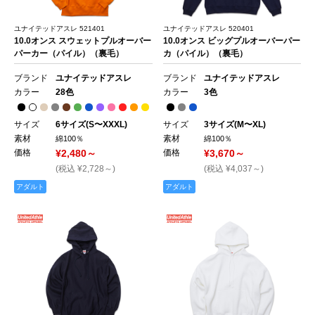
ユナイテッドアスレ 521401
ユナイテッドアスレ 520401
10.0オンス スウェットプルオーバー
10.0オンス ビッグプルオーバーパー
パーカー（パイル）（裏毛）
カ（パイル）（裏毛）
ブランド
ユナイテッドアスレ
ブランド
ユナイテッドアスレ
カラー
28色
カラー
3色
サイズ
6サイズ(S〜XXXL)
サイズ
3サイズ(M〜XL)
素材
素材
綿100％
綿100％
価格
¥2,480～
価格
¥3,670～
(税込 ¥2,728～)
(税込 ¥4,037～)
アダルト
アダルト