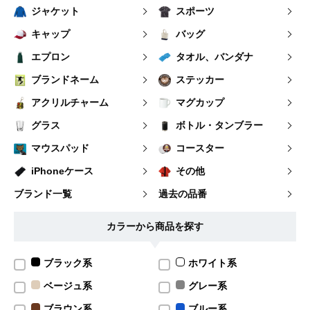
ジャケット
スポーツ
キャップ
バッグ
エプロン
タオル、バンダナ
ブランドネーム
ステッカー
アクリルチャーム
マグカップ
グラス
ボトル・タンブラー
マウスパッド
コースター
iPhoneケース
その他
ブランド一覧
過去の品番
カラーから商品を探す
ブラック系
ホワイト系
ベージュ系
グレー系
ブラウン系
ブルー系