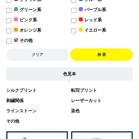
グリーン系
パープル系
ピンク系
レッド系
オレンジ系
イエロー系
その他
クリア
検 索
色見本
シルクプリント
転写プリント
刺繍関係
レーザーカット
ラインストーン
染色
その他