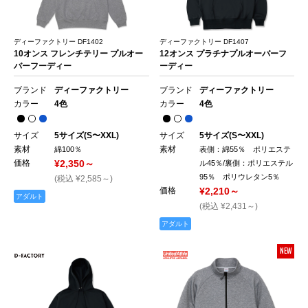
ディーファクトリー DF1402
ディーファクトリー DF1407
10オンス フレンチテリー プルオー
12オンス プラチナプルオーバーフ
バーフーディー
ーディー
ブランド
ディーファクトリー
ブランド
ディーファクトリー
カラー
4色
カラー
4色
サイズ
5サイズ(S〜XXL)
サイズ
5サイズ(S〜XXL)
素材
素材
綿100％
表側：綿55％ ポリエステ
価格
¥2,350～
ル45％/裏側：ポリエステル
95％ ポリウレタン5％
(税込 ¥2,585～)
価格
¥2,210～
アダルト
(税込 ¥2,431～)
アダルト
NEW