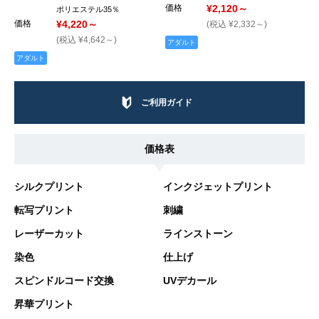
価格
¥2,120～
ポリエステル35％
価格
¥4,220～
(税込 ¥2,332～)
(税込 ¥4,642～)
アダルト
アダルト
ご利用ガイド
価格表
シルクプリント
インクジェットプリント
転写プリント
刺繍
レーザーカット
ラインストーン
染色
仕上げ
スピンドルコード交換
UVデカール
昇華プリント