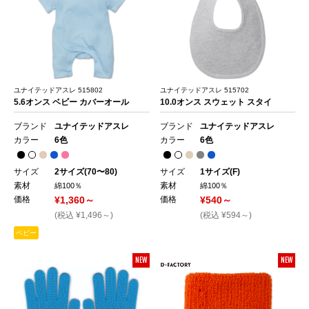
ユナイテッドアスレ 515802
ユナイテッドアスレ 515702
5.6オンス ベビー カバーオール
10.0オンス スウェット スタイ
ブランド
ユナイテッドアスレ
ブランド
ユナイテッドアスレ
カラー
6色
カラー
6色
サイズ
2サイズ(70〜80)
サイズ
1サイズ(F)
素材
素材
綿100％
綿100％
価格
¥1,360～
価格
¥540～
(税込 ¥1,496～)
(税込 ¥594～)
ベビー
NEW
NEW