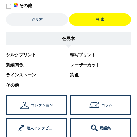
その他
クリア
検 索
色見本
シルクプリント
転写プリント
刺繍関係
レーザーカット
ラインストーン
染色
その他
コレクション
コラム
達人インタビュー
用語集