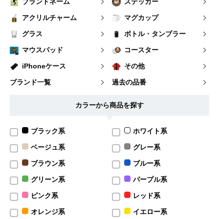
ブランドネーム
ステッカー
アクリルチャーム
マグカップ
グラス
ボトル・タンブラー
マウスパッド
コースター
iPhoneケース
その他
ブランド一覧
過去の品番
カラーから商品を探す
ブラック系
ホワイト系
ベージュ系
グレー系
ブラウン系
ブルー系
グリーン系
パープル系
ピンク系
レッド系
オレンジ系
イエロー系