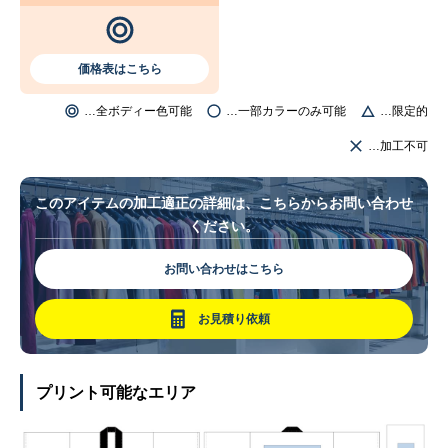
価格表はこちら
…全ボディー色可能
…一部カラーのみ可能
…限定的
…加工不可
このアイテムの加工適正の詳細は、こちらからお問い合わせ
ください。
お問い合わせはこちら
お見積り依頼
プリント可能なエリア