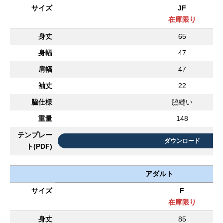
サイズ
JF
在庫限り
身丈
65
身幅
47
肩幅
47
袖丈
22
脇仕様
脇縫い
重量
148
テンプレー
ダウンロード
ト(PDF)
アダルト
サイズ
F
在庫限り
身丈
85