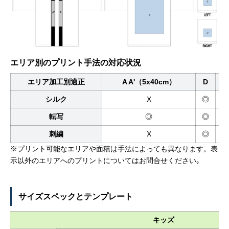
エリア別のプリント手法の対応状況
エリア加工別適正
A A'（5x40cm）
D
シルク
X
◎
転写
◎
◎
刺繍
X
◎
※プリント可能なエリアや面積は手法によっても異なります。表
示以外のエリアへのプリントについてはお問合せください｡
サイズスペックとテンプレート
キッズ