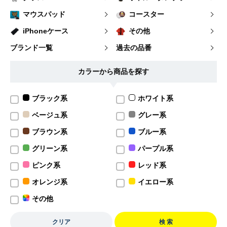
マウスパッド
コースター
iPhoneケース
その他
ブランド一覧
過去の品番
カラーから商品を探す
ブラック系
ホワイト系
ベージュ系
グレー系
ブラウン系
ブルー系
グリーン系
パープル系
ピンク系
レッド系
オレンジ系
イエロー系
その他
クリア
検 索