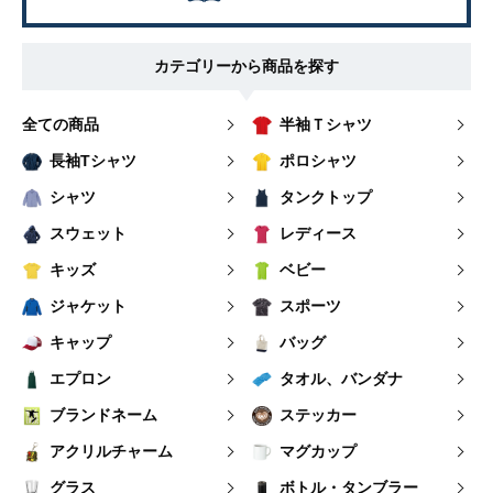
カテゴリーから商品を探す
全ての商品
半袖Ｔシャツ
長袖Tシャツ
ポロシャツ
シャツ
タンクトップ
スウェット
レディース
キッズ
ベビー
ジャケット
スポーツ
キャップ
バッグ
エプロン
タオル、バンダナ
ブランドネーム
ステッカー
アクリルチャーム
マグカップ
グラス
ボトル・タンブラー