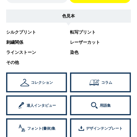
色見本
シルクプリント
転写プリント
刺繍関係
レーザーカット
ラインストーン
染色
その他
コレクション
コラム
達人インタビュー
用語集
フォント(書体)集
デザインテンプレート