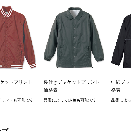
ケットプリント
裏付きジャケットプリント
中綿ジャ
価格表
格表
プリントも可能です
品番によって多色も可能です
品番によ