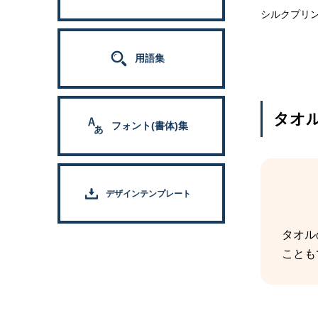
シルクプリント
用語集
タオ
フォント(書体)集
デザインテンプレート
タオル
ことも