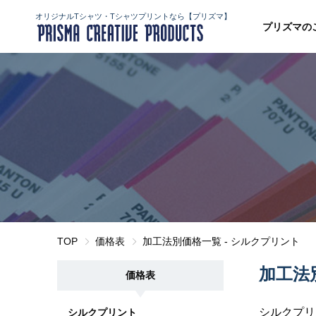
オリジナルTシャツ・Tシャツプリントなら【プリズマ】
プリズマの
TOP
価格表
加工法別価格一覧 - シルクプリント
加工法
価格表
シルクプリ
シルクプリント