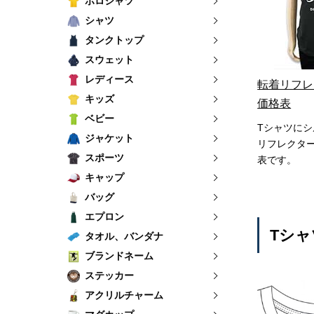
ポロシャツ
シャツ
タンクトップ
スウェット
レディース
転着リフレ
キッズ
価格表
ベビー
Tシャツに
ジャケット
リフレクタ
スポーツ
表です。
キャップ
バッグ
エプロン
Tシャ
タオル、バンダナ
ブランドネーム
ステッカー
アクリルチャーム