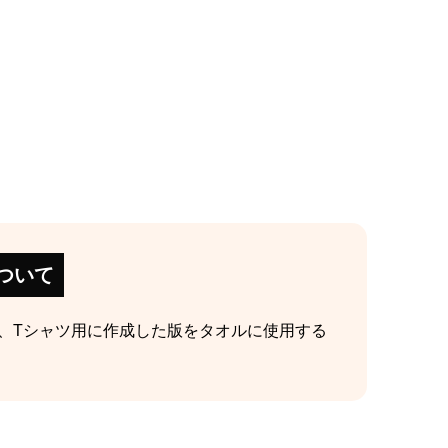
ついて
、Tシャツ用に作成した版をタオルに使用する