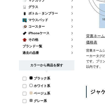
マグカップ
グラス
ボトル・タンブラー
マウスパッド
コースター
iPhoneケース
背裏ネーム
その他
価格表
ブランド一覧
背裏ネーム
過去の品番
ーカータグ
です。プリン
カラーから商品を探す
以内です。
ブラック系
ホワイト系
ジャ
ベージュ系
グレー系