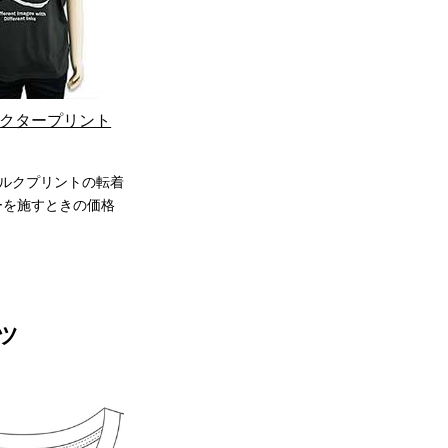
クタープリント
シルクプリントの転着
ーを施すときの価格
ツ