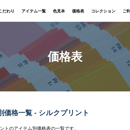
こだわり
アイテム一覧
色見本
価格表
コレクション
ご
価格表
別価格一覧 - シルクプリント
ントのアイテム別価格表の一覧です。