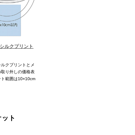
シルクプリント
シルクプリントとメ
の取り外しの価格表
ト範囲は10×10cm
ケット