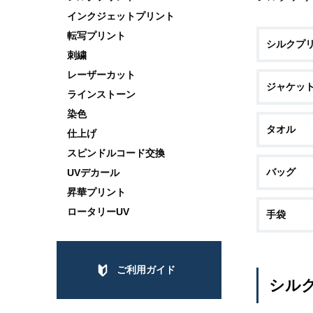
インクジェットプリント
転写プリント
シルクプリ
刺繍
レーザーカット
ジャケッ
ラインストーン
染色
タオル
仕上げ
スピンドルコード交換
バッグ
UVデカール
昇華プリント
ロータリーUV
手袋
ご利用ガイド
シル