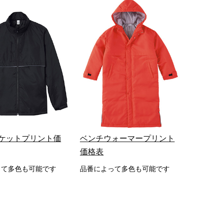
ケットプリント価
ベンチウォーマープリント
価格表
って多色も可能です
品番によって多色も可能です