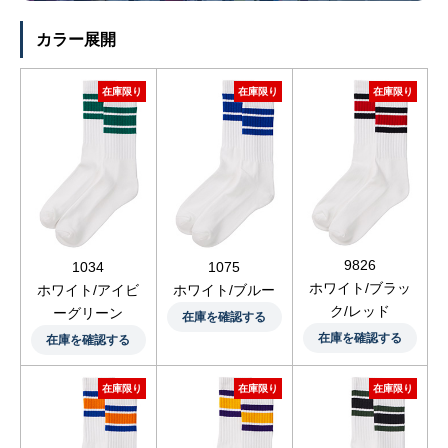
カラー展開
在庫限り
在庫限り
在庫限り
9826
1034
1075
ホワイト/ブラッ
ホワイト/アイビ
ホワイト/ブルー
ク/レッド
ーグリーン
在庫を確認する
在庫を確認する
在庫を確認する
在庫限り
在庫限り
在庫限り