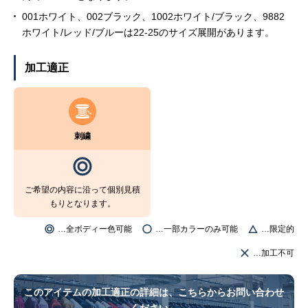
001ホワイト、002ブラック、1002ホワイト/ブラック、9882
ホワイト/レッド/ブルーは22-25のサイズ展開があります。
加工適正
刺繍
ご希望の内容に沿って個別見積
もりとなります。
…全ボディー色可能
…一部カラーのみ可能
…限定的
…加工不可
このアイテムの加工適正の詳細は、こちらからお問い合わせ
ください。