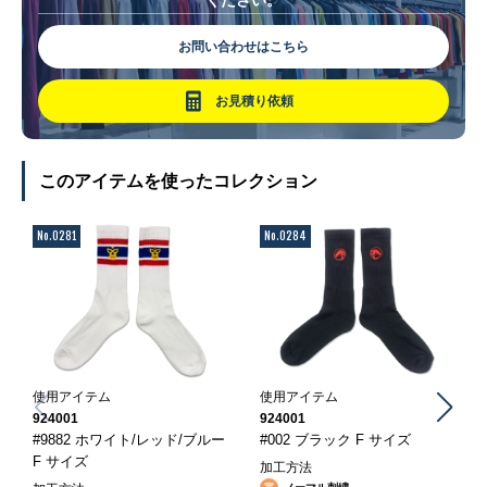
お問い合わせはこちら
お見積り依頼
このアイテムを使ったコレクション
No.0281
No.0284
使用アイテム
使用アイテム
924001
924001
#9882 ホワイト/レッド/ブルー
#002 ブラック F サイズ
F サイズ
加工方法