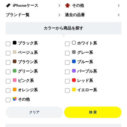
iPhoneケース
その他
ブランド一覧
過去の品番
カラーから商品を探す
ブラック系
ホワイト系
ベージュ系
グレー系
ブラウン系
ブルー系
グリーン系
パープル系
ピンク系
レッド系
オレンジ系
イエロー系
その他
クリア
検 索