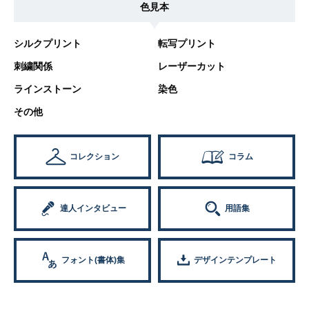
色見本
シルクプリント
転写プリント
刺繍関係
レーザーカット
ラインストーン
染色
その他
コレクション
コラム
達人インタビュー
用語集
フォント(書体)集
デザインテンプレート