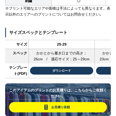
刺繍
◎
※プリント可能なエリアや面積は手法によっても異なります。表
示以外のエリアへのプリントについてはお問合せください｡
サイズスペックとテンプレート
サイズ
25-29
スペック
かかとから履き口までの高さ：
かかと
26cm / 適応サイズ：25～29cm
23cm 
テンプレー
ダウンロード
ト(PDF)
このアイテムのプリントのお見積りは、こちらからご依頼く
ださい。
お見積り依頼