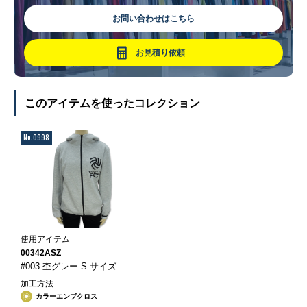
お問い合わせはこちら
お見積り依頼
このアイテムを使ったコレクション
No.0998
使用アイテム
00342ASZ
#003 杢グレー S サイズ
加工方法
カラーエンブクロス