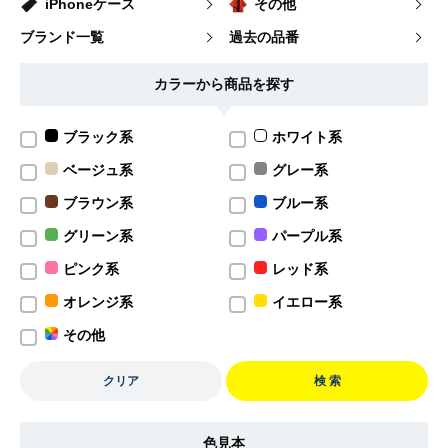
iPhoneケース
その他
ブランド一覧
過去の品番
カラーから商品を探す
ブラック系
ホワイト系
ベージュ系
グレー系
ブラウン系
ブルー系
グリーン系
パープル系
ピンク系
レッド系
オレンジ系
イエロー系
その他
クリア
検 索
色見本