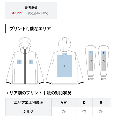
参考単価
¥2,550
（税込み¥2,805）
プリント可能なエリア
エリア別のプリント手法の対応状況
エリア加工別適正
A A'
D
E
シルク
◎
◎
◎