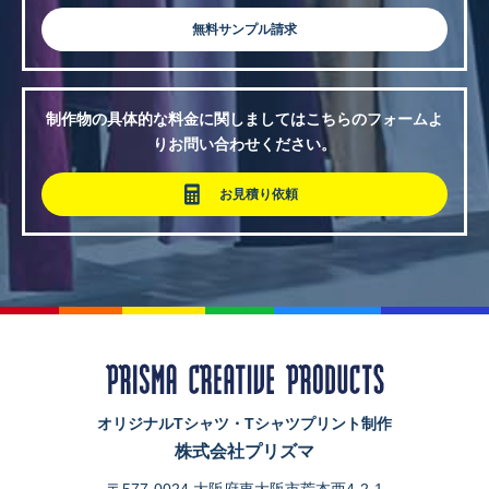
無料サンプル請求
制作物の具体的な料金に関しましてはこちらのフォームよ
りお問い合わせください。
お見積り依頼
オリジナルTシャツ・Tシャツプリント制作
株式会社プリズマ
〒577-0024 大阪府東大阪市荒本西4-2-1