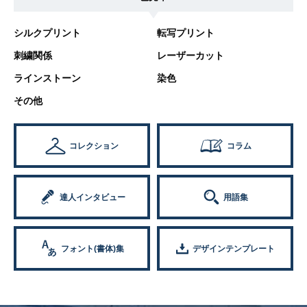
シルクプリント
転写プリント
刺繍関係
レーザーカット
ラインストーン
染色
その他
コレクション
コラム
達人インタビュー
用語集
フォント(書体)集
デザインテンプレート