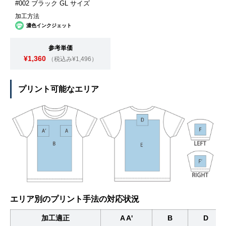
#002 ブラック GL サイズ
加工方法
濃色インクジェット
参考単価
¥1,360
（税込み¥1,496）
プリント可能なエリア
エリア別のプリント手法の対応状況
加工適正
A A'
B
D