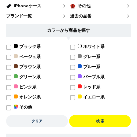
iPhoneケース
その他
ブランド一覧
過去の品番
カラーから商品を探す
ブラック系
ホワイト系
ベージュ系
グレー系
ブラウン系
ブルー系
グリーン系
パープル系
ピンク系
レッド系
オレンジ系
イエロー系
その他
クリア
検 索