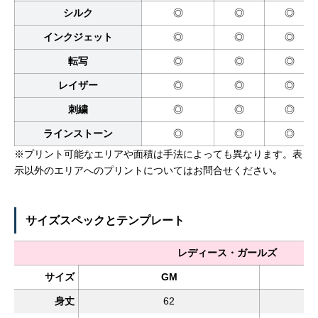
シルク
◎
◎
◎
インクジェット
◎
◎
◎
転写
◎
◎
◎
レイザー
◎
◎
◎
刺繍
◎
◎
◎
ラインストーン
◎
◎
◎
※プリント可能なエリアや面積は手法によっても異なります。表
示以外のエリアへのプリントについてはお問合せください｡
サイズスペックとテンプレート
レディース・ガールズ
サイズ
GM
身丈
62