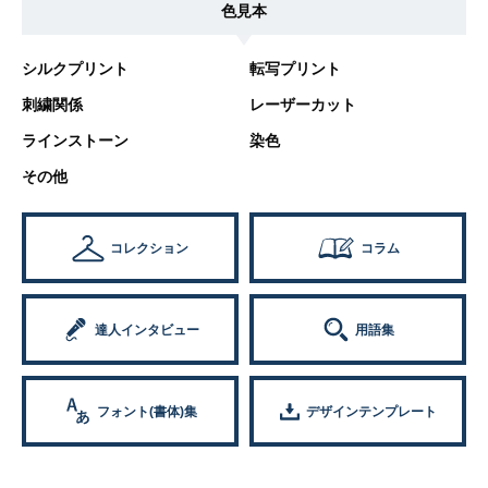
色見本
シルクプリント
転写プリント
刺繍関係
レーザーカット
ラインストーン
染色
その他
コレクション
コラム
達人インタビュー
用語集
フォント(書体)集
デザインテンプレート