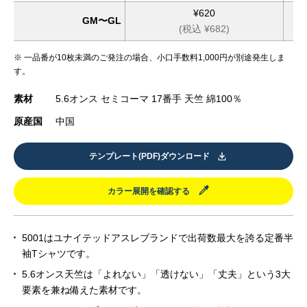
¥620
GM〜GL
(税込 ¥682)
※ 一品番が10枚未満のご発注の場合、小口手数料1,000円が別途発生しま
す。
素材
5.6オンス セミコーマ 17番手 天竺 綿100％
原産国
中国
テンプレート(PDF)ダウンロード
カラー展開を確認する
5001はユナイテッドアスレブランドで出荷数最大を誇る定番半
袖Tシャツです。
5.6オンス天竺は「よれない」「透けない」「丈夫」という3大
要素を兼ね備えた素材です。