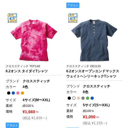
アダルト
クロススティッチ TDT148
クロススティッチ OE1120
6.2オンス タイダイTシャツ
6.2オンスオープンエンドマックス
ウェイトヘンリーネックTシャツ
ブランド
クロススティッチ
ブランド
クロススティッチ
カラー
4色
カラー
8色
サイズ
4サイズ(M〜XXL)
サイズ
5サイズ(S〜XXL)
素材
綿100％
素材
綿100％
価格
¥1,660～
価格
¥1,050～
(税込 ¥1,826～)
(税込 ¥1,155～)
アダルト