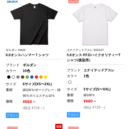
ギルダン HA00
ユナイテッドアスレ 500107
6.0オンスハンマーＴシャツ
5.6オンス P.F.DハイクオリティーT
シャツ(後染用）
ブランド
ギルダン
ブランド
ユナイテッドアスレ
カラー
10色
カラー
1色
サイズ
6サイズ(XS〜2XL)
サイズ
5サイズ(S〜XXL)
素材
綿100％/ポーツグレー：綿
素材
綿100％
90％ポリエステル10％
価格
¥660～
価格
¥660～
(税込 ¥726～)
(税込 ¥726～)
アダルト
アダルト
NEW