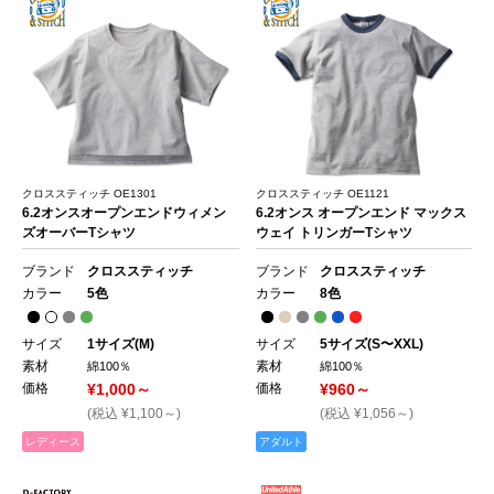
クロススティッチ OE1301
クロススティッチ OE1121
6.2オンスオープンエンドウィメン
6.2オンス オープンエンド マックス
ズオーバーTシャツ
ウェイ トリンガーTシャツ
ブランド
クロススティッチ
ブランド
クロススティッチ
カラー
5色
カラー
8色
サイズ
1サイズ(M)
サイズ
5サイズ(S〜XXL)
素材
素材
綿100％
綿100％
価格
¥1,000～
価格
¥960～
(税込 ¥1,100～)
(税込 ¥1,056～)
レディース
アダルト