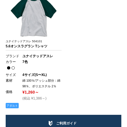
ユナイテッドアスレ 504101
5.6オンスラグラン Tシャツ
ブランド
ユナイテッドアスレ
カラー
7色
サイズ
4サイズ(S〜XL)
素材
綿 100％/アッシュ部分：綿
98％、ポリエステル 2％
価格
¥1,260～
(税込 ¥1,386～)
アダルト
ご利用ガイド