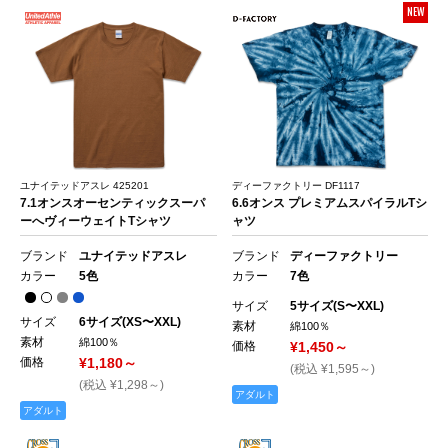
NEW
ユナイテッドアスレ 425201
ディーファクトリー DF1117
7.1オンスオーセンティックスーパ
6.6オンス プレミアムスパイラルTシ
ーへヴィーウェイトTシャツ
ャツ
ブランド
ユナイテッドアスレ
ブランド
ディーファクトリー
カラー
5色
カラー
7色
サイズ
5サイズ(S〜XXL)
サイズ
6サイズ(XS〜XXL)
素材
綿100％
素材
綿100％
価格
¥1,450～
価格
¥1,180～
(税込 ¥1,595～)
(税込 ¥1,298～)
アダルト
アダルト