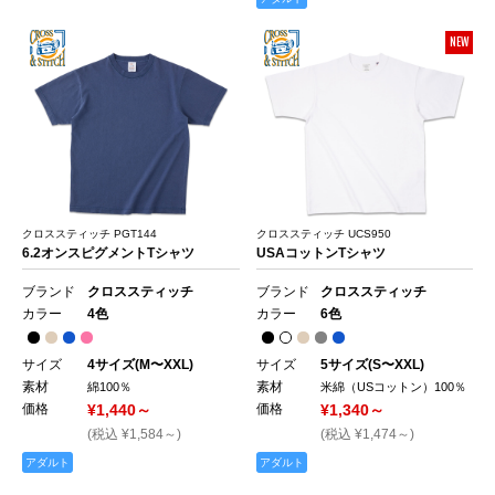
NEW
クロススティッチ PGT144
クロススティッチ UCS950
6.2オンスピグメントTシャツ
USAコットンTシャツ
ブランド
クロススティッチ
ブランド
クロススティッチ
カラー
4色
カラー
6色
サイズ
4サイズ(M〜XXL)
サイズ
5サイズ(S〜XXL)
素材
素材
綿100％
米綿（USコットン）100％
価格
¥1,440～
価格
¥1,340～
(税込 ¥1,584～)
(税込 ¥1,474～)
アダルト
アダルト