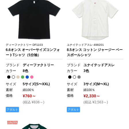
ディーファクトリー DF1103
ユナイテッドアスレ 498201
6.6オンス オーバーサイズコンフォ
8.5オンス コットン ジャージー ベー
ートTシャツ（5分袖）
スボールシャツ
ブランド
ディーファクトリー
ブランド
ユナイテッドアスレ
カラー
8色
カラー
3色
サイズ
5サイズ(S〜XXL)
サイズ
3サイズ(M〜XL)
素材
素材
綿100％
綿100％
価格
¥760～
価格
¥2,330～
(税込 ¥836～)
(税込 ¥2,563～)
アダルト
アダルト