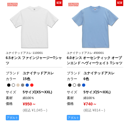
NEW
NEW
ユナイテッドアスレ 110001
ユナイテッドアスレ 450001
6.5オンス ファインジャージーTシャ
6.0オンス オーセンティック オープ
ツ
ンエンド ヘヴィーウェイト Tシャツ
ブランド
ユナイテッドアスレ
ブランド
ユナイテッドアスレ
カラー
15色
カラー
6色
サイズ
5サイズ(XS〜XXL)
サイズ
5サイズ(S〜XXL)
素材
素材
綿100％
綿100％
価格
¥950～
価格
¥740～
(税込 ¥1,045～)
(税込 ¥814～)
アダルト
アダルト