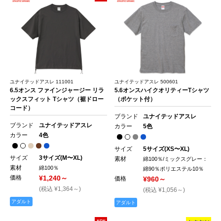
ユナイテッドアスレ 111001
ユナイテッドアスレ 500601
6.5オンス ファインジャージー リラ
5.6オンスハイクオリティーTシャツ
ックスフィット Tシャツ（裾ドロー
（ポケット付）
コード）
ブランド
ユナイテッドアスレ
ブランド
ユナイテッドアスレ
カラー
5色
カラー
4色
サイズ
5サイズ(XS〜XL)
サイズ
3サイズ(M〜XL)
素材
綿100％/ミックスグレー：
素材
綿100％
綿90％ポリエステル10％
価格
¥1,240～
価格
¥960～
(税込 ¥1,364～)
(税込 ¥1,056～)
アダルト
アダルト