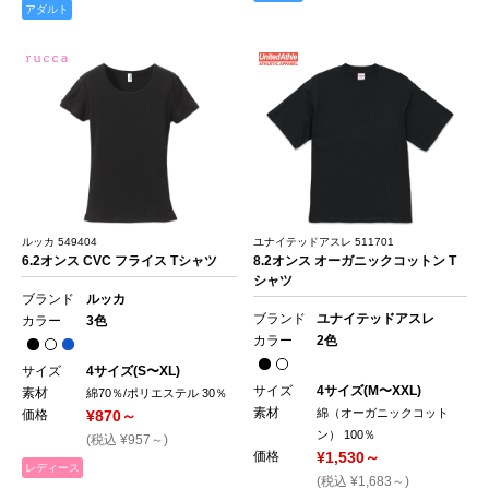
アダルト
ルッカ 549404
ユナイテッドアスレ 511701
6.2オンス CVC フライス Tシャツ
8.2オンス オーガニックコットン T
シャツ
ブランド
ルッカ
ブランド
ユナイテッドアスレ
カラー
3色
カラー
2色
サイズ
4サイズ(S〜XL)
サイズ
4サイズ(M〜XXL)
素材
綿70％/ポリエステル 30％
素材
綿（オーガニックコット
価格
¥870～
ン） 100％
(税込 ¥957～)
価格
¥1,530～
レディース
(税込 ¥1,683～)