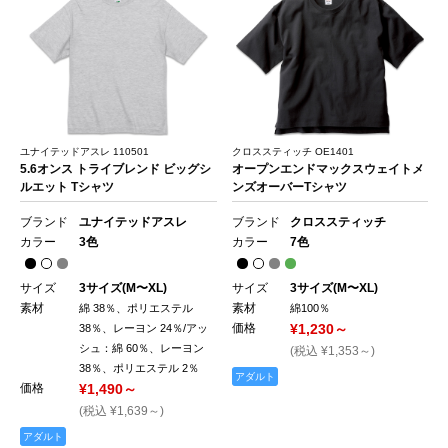
ユナイテッドアスレ 110501
クロススティッチ OE1401
5.6オンス トライブレンド ビッグシ
オープンエンドマックスウェイトメ
ルエット Tシャツ
ンズオーバーTシャツ
ブランド
ユナイテッドアスレ
ブランド
クロススティッチ
カラー
3色
カラー
7色
サイズ
3サイズ(M〜XL)
サイズ
3サイズ(M〜XL)
素材
素材
綿 38％、ポリエステル
綿100％
価格
¥1,230～
38％、レーヨン 24％/アッ
シュ：綿 60％、レーヨン
(税込 ¥1,353～)
38％、ポリエステル 2％
アダルト
価格
¥1,490～
(税込 ¥1,639～)
アダルト