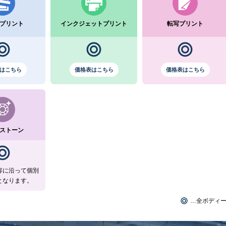
プリント
インクジェットプリント
転写プリント
はこちら
価格表はこちら
価格表はこちら
ストーン
容に沿って個別
となります。
…全ボディ