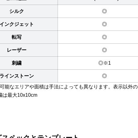
シルク
◎
インクジェット
◎
転写
◎
レーザー
◎
刺繍
◎※1
ラインストーン
◎
可能なエリアや面積は手法によっても異なります。表示以外の
は最大10x10cm
ズスペックとテンプレート