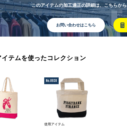
このアイテムの加工適正の詳細は、こちらから
お問い合わせはこちら
アイテムを使ったコレクション
No.0938
ム
使用アイテム