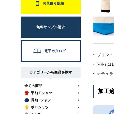
お見積り依頼
無料サンプル請求
電子カタログ
プリント
素材は1
カテゴリーから商品を探す
ナチュラ
全ての商品
加工
半袖Ｔシャツ
長袖Tシャツ
ポロシャツ