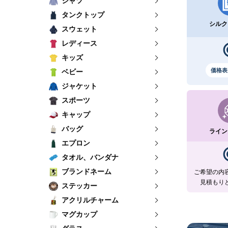
シャツ
タンクトップ
シルク
スウェット
レディース
キッズ
価格表
ベビー
ジャケット
スポーツ
キャップ
バッグ
ライン
エプロン
タオル、バンダナ
ブランドネーム
ご希望の内
見積もり
ステッカー
アクリルチャーム
マグカップ