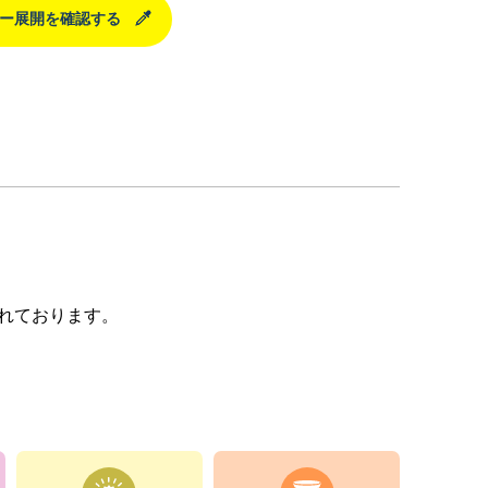
ー展開を確認する
れております。