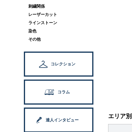
刺繍関係
レーザーカット
ラインストーン
染色
その他
コレクション
コラム
エリア別
達人インタビュー