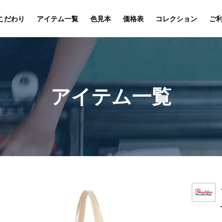
こだわり
アイテム一覧
色見本
価格表
コレクション
ご
アイテム一覧