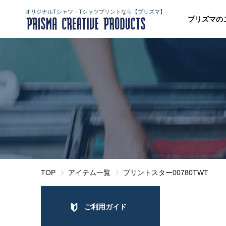
オリジナルTシャツ・Tシャツプリントなら【プリズマ】
プリズマの
TOP
アイテム一覧
プリントスター00780TWT
ご利用ガイド