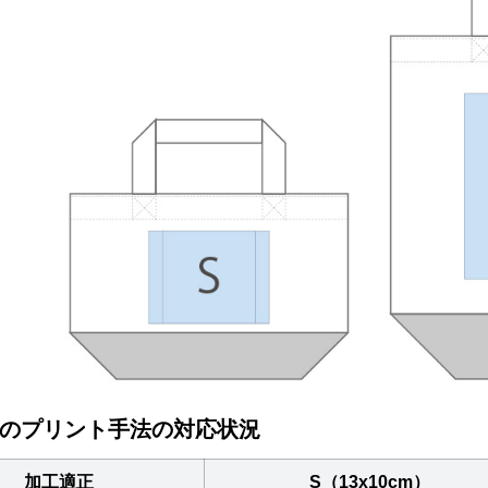
のプリント手法の対応状況
加工適正
S（13x10cm）