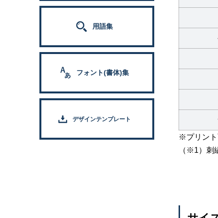
用語集
フォント(書体)集
デザインテンプレート
※プリント
（※1）刺繍
サイ