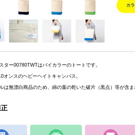
カラ
スター00780TWTはバイカラーのトートです。
1.0オンスのヘビーヘイトキャンバス。
ルは無漂白商品のため、綿の葉の乾いた破片（黒点）等が含ま
適正