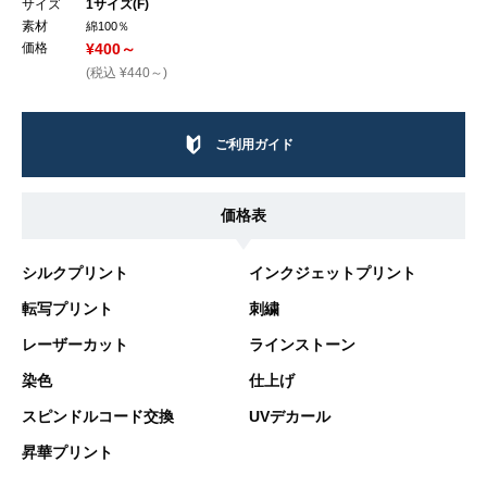
サイズ
1サイズ(F)
素材
綿100％
価格
¥400～
(税込 ¥440～)
ご利用ガイド
価格表
シルクプリント
インクジェットプリント
転写プリント
刺繍
レーザーカット
ラインストーン
染色
仕上げ
スピンドルコード交換
UVデカール
昇華プリント