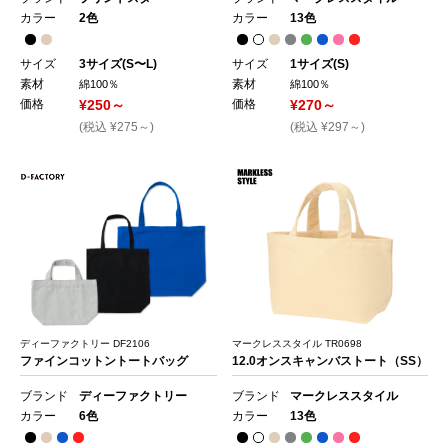
カラー
2色
カラー
13色
サイズ
3サイズ(S〜L)
サイズ
1サイズ(S)
素材
素材
綿100％
綿100％
価格
¥250～
価格
¥270～
(税込 ¥275～)
(税込 ¥297～)
ディーファクトリー DF2106
マークレススタイル TR0698
ファインコットントートバッグ
12.0オンスキャンバストート（SS）
ブランド
ディーファクトリー
ブランド
マークレススタイル
カラー
6色
カラー
13色