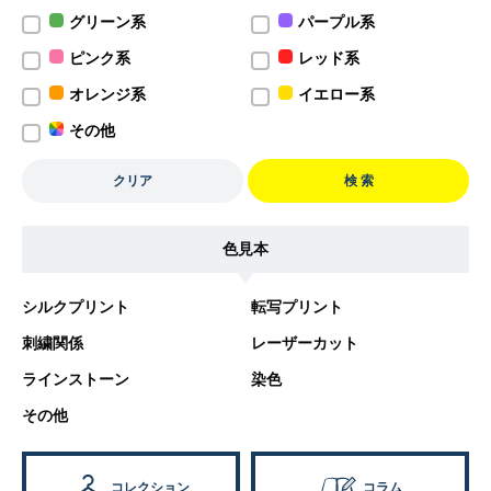
グリーン系
パープル系
ピンク系
レッド系
オレンジ系
イエロー系
その他
クリア
検 索
色見本
シルクプリント
転写プリント
刺繍関係
レーザーカット
ラインストーン
染色
その他
コレクション
コラム