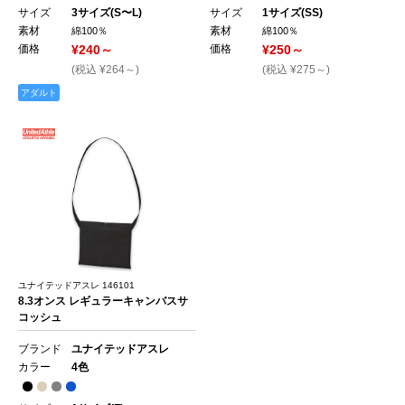
サイズ
3サイズ(S〜L)
サイズ
1サイズ(SS)
素材
素材
綿100％
綿100％
価格
¥240～
価格
¥250～
(税込 ¥264～)
(税込 ¥275～)
アダルト
ユナイテッドアスレ 146101
8.3オンス レギュラーキャンバスサ
コッシュ
ブランド
ユナイテッドアスレ
カラー
4色