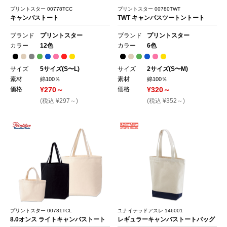
プリントスター 00778TCC
プリントスター 00780TWT
キャンバストート
TWT キャンバスツートントート
ブランド
プリントスター
ブランド
プリントスター
カラー
12色
カラー
6色
サイズ
5サイズ(S〜L)
サイズ
2サイズ(S〜M)
素材
素材
綿100％
綿100％
価格
¥270～
価格
¥320～
(税込 ¥297～)
(税込 ¥352～)
プリントスター 00781TCL
ユナイテッドアスレ 146001
8.0オンス ライトキャンバストート
レギュラーキャンバストートバッグ