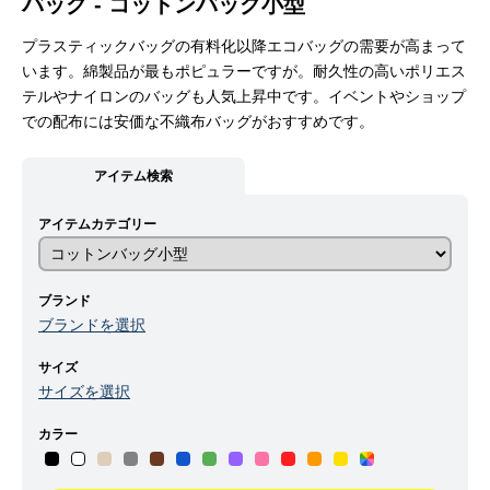
バッグ - コットンバッグ小型
プラスティックバッグの有料化以降エコバッグの需要が高まって
います。綿製品が最もポピュラーですが。耐久性の高いポリエス
テルやナイロンのバッグも人気上昇中です。イベントやショップ
での配布には安価な不織布バッグがおすすめです。
アイテム検索
アイテムカテゴリー
ブランド
ブランドを選択
サイズ
サイズを選択
カラー