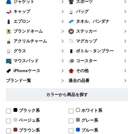
ジャケット
スポーツ
キャップ
バッグ
エプロン
タオル、バンダナ
ブランドネーム
ステッカー
アクリルチャーム
マグカップ
グラス
ボトル・タンブラー
マウスパッド
コースター
iPhoneケース
その他
ブランド一覧
過去の品番
カラーから商品を探す
ブラック系
ホワイト系
ベージュ系
グレー系
ブラウン系
ブルー系