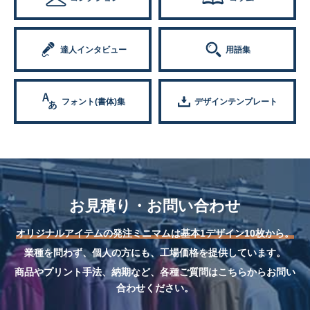
達人インタビュー
用語集
フォント(書体)集
デザインテンプレート
お見積り・お問い合わせ
オリジナルアイテムの発注ミニマムは基本1デザイン10枚から。
業種を問わず、個人の方にも、工場価格を提供しています。
商品やプリント手法、納期など、各種ご質問はこちらからお問い
合わせください。