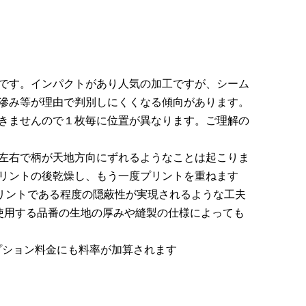
です。インパクトがあり人気の加工ですが、シーム
滲み等が理由で判別しにくくなる傾向があります。
きませんので１枚毎に位置が異なります。ご理解の
左右で柄が天地方向にずれるようなことは起こりま
リントの後乾燥し、もう一度プリントを重ねます
プリントである程度の隠蔽性が実現されるような工夫
使用する品番の生地の厚みや縫製の仕様によっても
オプション料金にも料率が加算されます