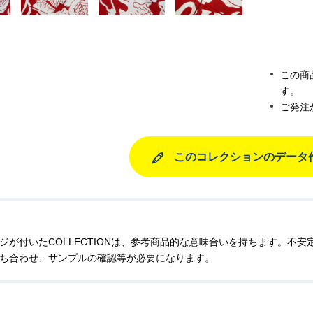
この商
す。
ご発注
このコレクションのデータ
ジが付いたCOLLECTIONは、参考商品的な意味合いを持ちます。不
ち合わせ、サンプルの確認等が必要になります。