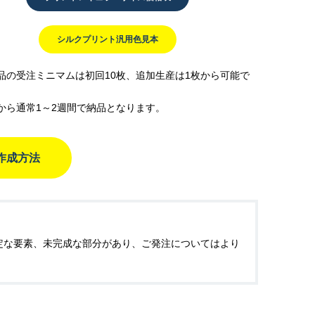
シルクプリント汎用色見本
品の受注ミニマムは初回10枚、追加生産は1枚から可能で
から通常1～2週間で納品となります。
作成方法
安定な要素、未完成な部分があり、ご発注についてはより