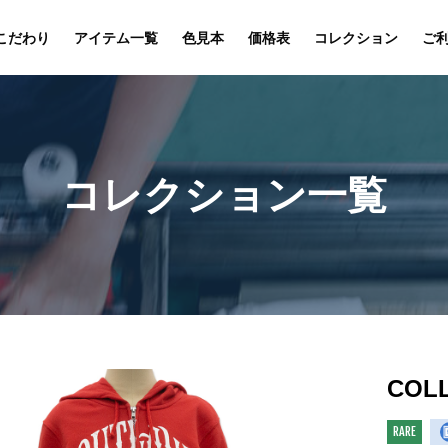
こだわり
アイテム一覧
色見本
価格表
コレクション
ご
コレクション一覧
COLL
RARE