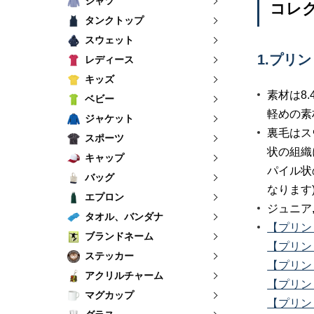
シャツ
コレク
タンクトップ
スウェット
1.プリ
レディース
キッズ
素材は8
ベビー
軽めの素
ジャケット
裏毛はス
スポーツ
状の組織
キャップ
パイル状
バッグ
なります
エプロン
ジュニア
タオル、バンダナ
【プリン
ブランドネーム
【プリン
ステッカー
【プリン
アクリルチャーム
【プリン
マグカップ
【プリン