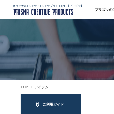
オリジナルTシャツ・Tシャツプリントなら【プリズマ】
プリズマの
TOP
アイテム
ご利用ガイド