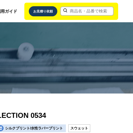
利用ガイド
お見積り依頼
ECTION 0534
シルクプリント/水性ラバープリント
スウェット