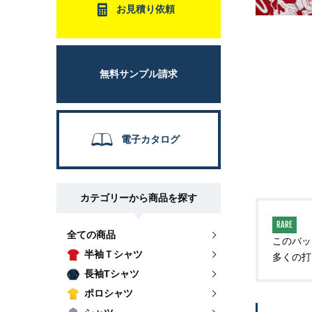
お見積り依頼
無料サンプル請求
電子カタログ
カテゴリーから商品を探す
RARE
全ての商品
このバッ
半袖Ｔシャツ
多くの打
長袖Tシャツ
ポロシャツ