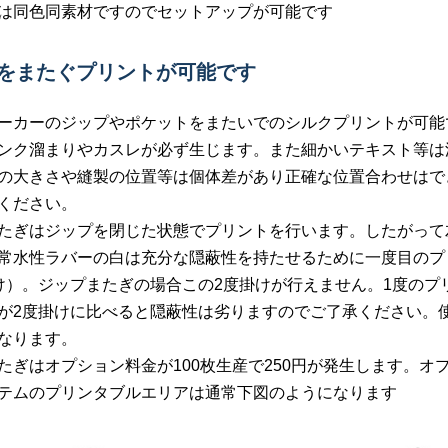
は同色同素材ですのでセットアップが可能です
プをまたぐプリントが可能です
ーカーのジップやポケットをまたいでのシルクプリントが可能
ンク溜まりやカスレが必ず生じます。また細かいテキスト等は
の大きさや縫製の位置等は個体差があり正確な位置合わせはで
ください。
たぎはジップを閉じた状態でプリントを行います。したがって
常水性ラバーの白は充分な隠蔽性を持たせるために一度目のプ
け）。ジップまたぎの場合この2度掛けが行えません。1度の
が2度掛けに比べると隠蔽性は劣りますのでご了承ください。
なります。
たぎはオプション料金が100枚生産で250円が発生します。
テムのプリンタブルエリアは通常下図のようになります