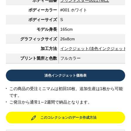
ボディー品番
プリントスター00217MLZ
ボディーカラー
#001 ホワイト
ボディーサイズ
S
モデル身長
165cm
グラフィックサイズ
26x8cm
加工方法
インクジェット/淡色インクジェット
プリント箇所と色数
フルカラー
淡色インクジェット価格表
この商品の受注ミニマムは初回10枚、追加生産は1枚から可能
です。
ご発注から通常1～2週間で納品となります。
このコレクションのデータ作成方法