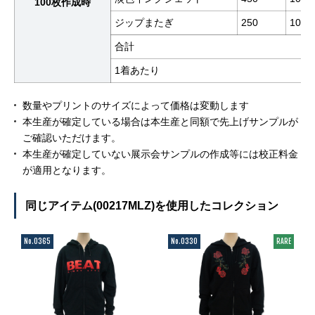
100枚作成時
ジップまたぎ
250
100
合計
1着あたり
数量やプリントのサイズによって価格は変動します
本生産が確定している場合は本生産と同額で先上げサンプルが
ご確認いただけます。
本生産が確定していない展示会サンプルの作成等には校正料金
が適用となります。
同じアイテム(00217MLZ)を使用したコレクション
No.0365
No.0330
RARE