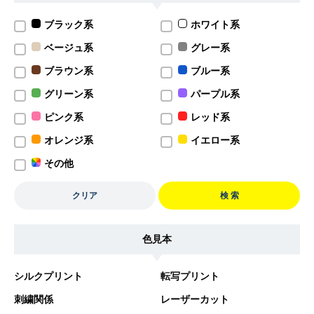
ブラック系
ホワイト系
ベージュ系
グレー系
ブラウン系
ブルー系
グリーン系
パープル系
ピンク系
レッド系
オレンジ系
イエロー系
その他
クリア
検 索
色見本
シルクプリント
転写プリント
刺繍関係
レーザーカット