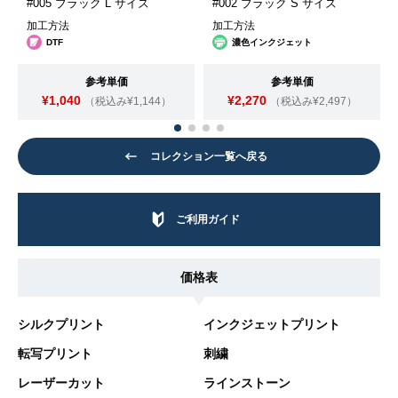
#005 ブラック L サイズ
#002 ブラック S サイズ
加工方法
加工方法
DTF
濃色インクジェット
参考単価
参考単価
¥1,040
¥2,270
（税込み¥1,144）
（税込み¥2,497）
コレクション一覧へ戻る
ご利用ガイド
価格表
シルクプリント
インクジェットプリント
転写プリント
刺繍
レーザーカット
ラインストーン