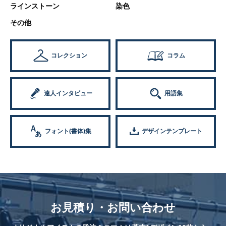
ラインストーン
染色
その他
コレクション
コラム
達人インタビュー
用語集
フォント(書体)集
デザインテンプレート
お見積り・お問い合わせ