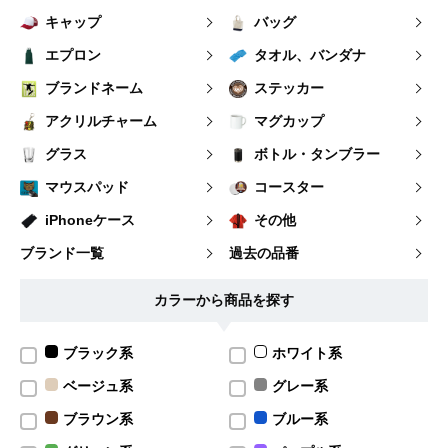
キャップ
バッグ
エプロン
タオル、バンダナ
ブランドネーム
ステッカー
アクリルチャーム
マグカップ
グラス
ボトル・タンブラー
マウスパッド
コースター
iPhoneケース
その他
ブランド一覧
過去の品番
カラーから商品を探す
ブラック系
ホワイト系
ベージュ系
グレー系
ブラウン系
ブルー系