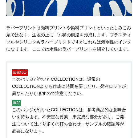
ラバープリントは顔料プリントや染料プリントといったしみこみ
系ではなく、生地の上にゴム状の樹脂を形成します。プラスティ
ゾルやシリコンもラバープリントですがこれらは溶剤性のインク
になります。ここでは水性のラバープリントを紹介しています。
ADVANCED
このバッジが付いたCOLLECTIONは、通常の
COLLECTIONよりも作成に時間を要したり、発注ロットが
異なったりしますので注意ください。
RARE
このバッジが付いたCOLLECTIONは、参考商品的な意味合
いを持ちます。不安定な要素、未完成な部分があり、ご発
注についてはより多くの打ち合わせ、サンプルの確認等が
必要になります。