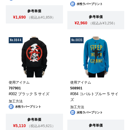
水性ラバープリント
参考単価
¥1,690
参考単価
（税込み¥1,859）
¥2,960
（税込み¥3,256）
No.0844
No.0835
使用アイテム
使用アイテム
707901
508901
#002 ブラック S サイズ
#084 コバルトブルー S サイ
ズ
加工方法
水性ラバープリント
加工方法
水性ラバープリント
参考単価
¥5,110
参考単価
（税込み¥5,621）