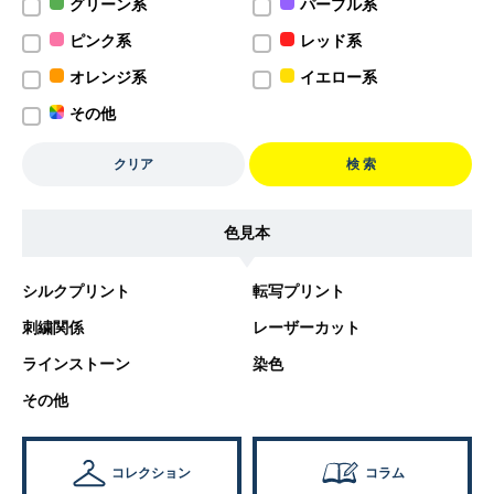
グリーン系
パープル系
ピンク系
レッド系
オレンジ系
イエロー系
その他
クリア
検 索
色見本
シルクプリント
転写プリント
刺繍関係
レーザーカット
ラインストーン
染色
その他
コレクション
コラム