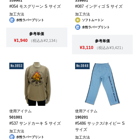
539901
539801
#054 モスグリーン S サイズ
#087 インディゴ S サイズ
加工方法
加工方法
水性ラバープリント
ソフトムートン
水性ラバープリント
参考単価
¥1,940
（税込み¥2,134）
参考単価
¥3,110
（税込み¥3,421）
No.0853
No.0848
使用アイテム
使用アイテム
501001
190201
#537 サンドカーキ S サイズ
#5486 サックス/ネイビー S
サイズ
加工方法
水性ラバープリント
加工方法