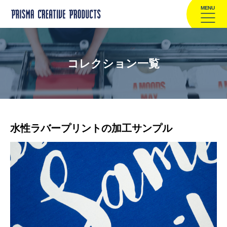
MENU
コレクション一覧
水性ラバープリントの加工サンプル