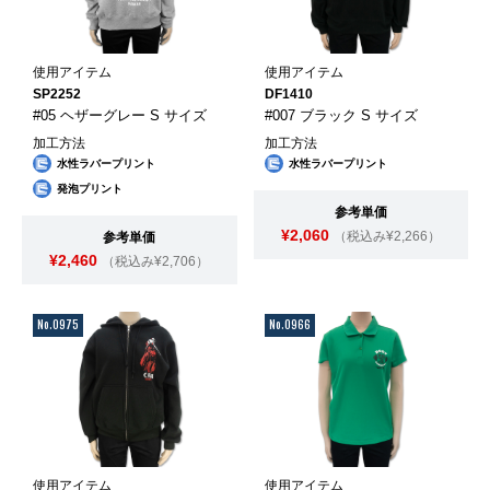
使用アイテム
使用アイテム
SP2252
DF1410
#05 ヘザーグレー S サイズ
#007 ブラック S サイズ
加工方法
加工方法
水性ラバープリント
水性ラバープリント
発泡プリント
参考単価
¥2,060
（税込み¥2,266）
参考単価
¥2,460
（税込み¥2,706）
No.0975
No.0966
使用アイテム
使用アイテム