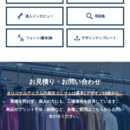
達人インタビュー
用語集
フォント(書体)集
デザインテンプレート
お見積り・お問い合わせ
オリジナルアイテムの発注ミニマムは基本1デザイン10枚から。
業種を問わず、個人の方にも、工場価格を提供しています。
商品やプリント手法、納期など、各種ご質問はこちらからお問い
合わせください。