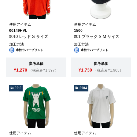
使用アイテム
使用アイテム
00149HVL
1500
#010 レッド S サイズ
#01 ブラック S-M サイズ
加工方法
加工方法
水性ラバープリント
水性ラバープリント
参考単価
参考単価
¥1,270
¥1,730
（税込み¥1,397）
（税込み¥1,903）
No.0910
No.0904
使用アイテム
使用アイテム