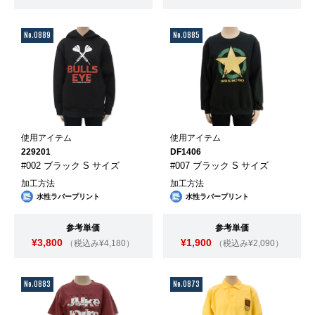
No.0889
No.0885
使用アイテム
使用アイテム
229201
DF1406
#002 ブラック S サイズ
#007 ブラック S サイズ
加工方法
加工方法
水性ラバープリント
水性ラバープリント
参考単価
参考単価
¥3,800
¥1,900
（税込み¥4,180）
（税込み¥2,090）
No.0883
No.0873