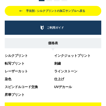
手法別 - シルクプリントの加工サンプルへ戻る
ご利用ガイド
価格表
シルクプリント
インクジェットプリント
転写プリント
刺繍
レーザーカット
ラインストーン
染色
仕上げ
スピンドルコード交換
UVデカール
昇華プリント