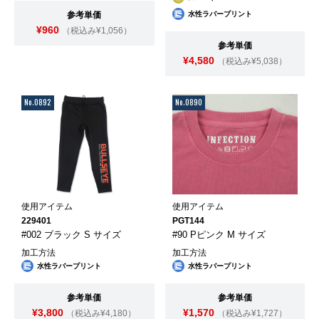
参考単価
水性ラバープリント
¥960
（税込み¥1,056）
参考単価
¥4,580
（税込み¥5,038）
No.0892
No.0890
使用アイテム
使用アイテム
229401
PGT144
#002 ブラック S サイズ
#90 Pピンク M サイズ
加工方法
加工方法
水性ラバープリント
水性ラバープリント
参考単価
参考単価
¥3,800
¥1,570
（税込み¥4,180）
（税込み¥1,727）