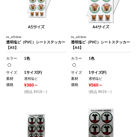
ss_a5clear
ss_a4clear
透明塩ビ（PVC）シートステッカー
透明塩ビ（PVC）シートステッカー
【A5】
【A4】
カラー
1色
カラー
1色
サイズ
1サイズ(F)
サイズ
1サイズ(F)
素材
素材
透明塩ビ
透明塩ビ
価格
¥380～
価格
¥560～
(税込 ¥418～)
(税込 ¥616～)