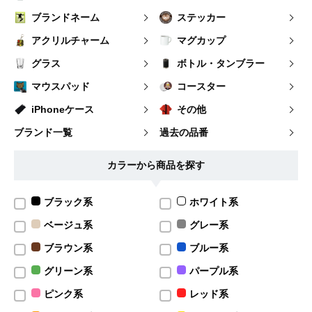
ブランドネーム
ステッカー
アクリルチャーム
マグカップ
グラス
ボトル・タンブラー
マウスパッド
コースター
iPhoneケース
その他
ブランド一覧
過去の品番
カラーから商品を探す
ブラック系
ホワイト系
ベージュ系
グレー系
ブラウン系
ブルー系
グリーン系
パープル系
ピンク系
レッド系