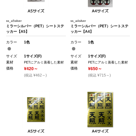
ss_a5silver
ss_a4silver
ミラーシルバー（PET）シートステ
ミラーシルバー（PET）シートステ
ッカー【A5】
ッカー【A4】
カラー
1色
カラー
1色
サイズ
1サイズ(F)
サイズ
1サイズ(F)
素材
素材
PETにアルミ蒸着した素材
PETにアルミ蒸着した素材
価格
¥420～
価格
¥650～
(税込 ¥462～)
(税込 ¥715～)