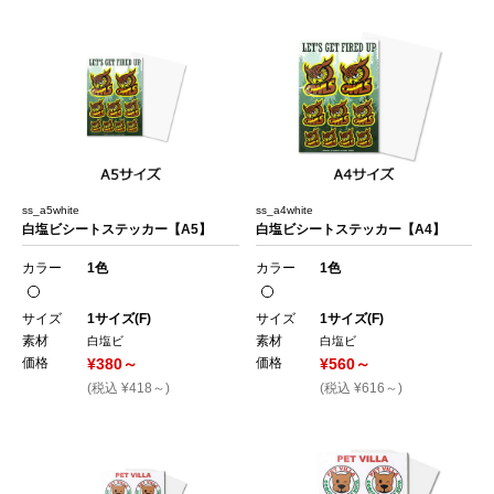
ss_a5white
ss_a4white
白塩ビシートステッカー【A5】
白塩ビシートステッカー【A4】
カラー
1色
カラー
1色
サイズ
1サイズ(F)
サイズ
1サイズ(F)
素材
素材
白塩ビ
白塩ビ
価格
¥380～
価格
¥560～
(税込 ¥418～)
(税込 ¥616～)