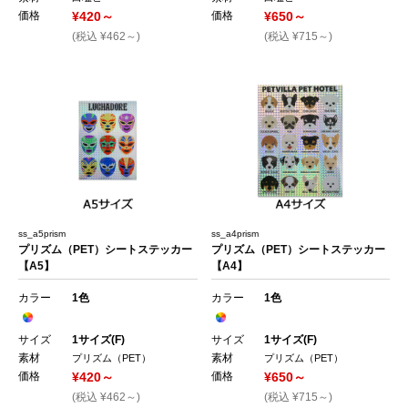
価格
¥420～
価格
¥650～
(税込 ¥462～)
(税込 ¥715～)
ss_a5prism
ss_a4prism
プリズム（PET）シートステッカー
プリズム（PET）シートステッカー
【A5】
【A4】
カラー
1色
カラー
1色
サイズ
1サイズ(F)
サイズ
1サイズ(F)
素材
素材
プリズム（PET）
プリズム（PET）
価格
¥420～
価格
¥650～
(税込 ¥462～)
(税込 ¥715～)