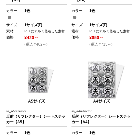
カラー
1色
カラー
1色
サイズ
1サイズ(F)
サイズ
1サイズ(F)
素材
素材
PETにアルミ蒸着した素材
PETにアルミ蒸着した素材
価格
¥420～
価格
¥650～
(税込 ¥462～)
(税込 ¥715～)
ss_a5reflector
ss_a4reflector
反射（リフレクター）シートステッ
反射（リフレクター）シートステッ
カー【A5】
カー【A4】
カラー
1色
カラー
1色