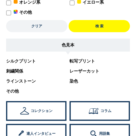
オレンジ系
イエロー系
その他
クリア
検 索
色見本
シルクプリント
転写プリント
刺繍関係
レーザーカット
ラインストーン
染色
その他
コレクション
コラム
達人インタビュー
用語集