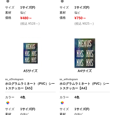
サイズ
1サイズ(F)
サイズ
1サイズ(F)
素材
素材
塩ビ
塩ビ
価格
¥480～
価格
¥750～
(税込 ¥528～)
(税込 ¥825～)
ss_a5hologram
ss_a4hologram
ホログラムラミネート（PVC）シー
ホログラムラミネート（PVC）シー
トステッカー【A5】
トステッカー【A4】
カラー
4色
カラー
4色
サイズ
1サイズ(F)
サイズ
1サイズ(F)
素材
素材
白塩ビ
白塩ビ