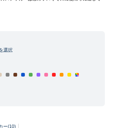
を選択
ー(10)