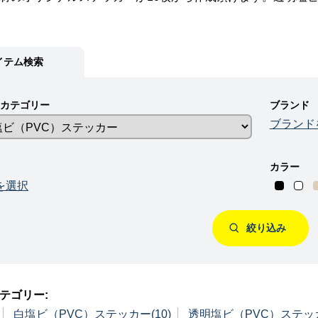
イテム検索
ムカテゴリー
ブランド
ブランド
カラー
を選択
絞り込み
テゴリー:
白塩ビ（PVC）ステッカー(10)
透明塩ビ（PVC）ステッカ