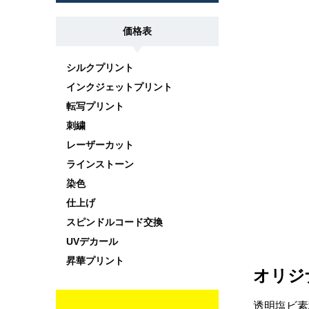
価格表
シルクプリント
インクジェットプリント
転写プリント
刺繍
レーザーカット
ラインストーン
染色
仕上げ
スピンドルコード交換
UVデカール
昇華プリント
オリジ
透明塩ビ素