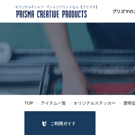
オリジナルTシャツ・Tシャツプリントなら【プリズマ】
プリズマの
TOP
アイテム一覧
オリジナルステッカー
透明塩
ご利用ガイド