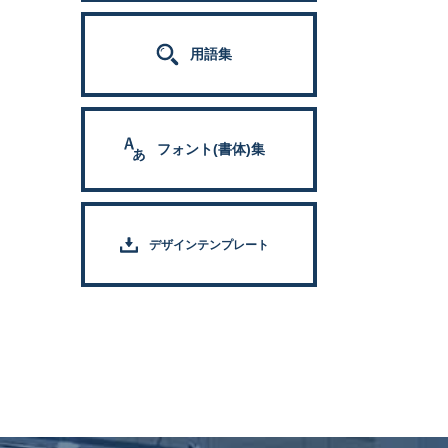
用語集
フォント(書体)集
デザインテンプレート