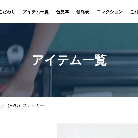
こだわり
アイテム一覧
色見本
価格表
コレクション
ご
アイテム一覧
ビ（PVC）ステッカー