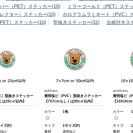
バー（PET）ステッカー(10)
ミラーゴールド（PET）ステッカ
レクター）ステッカー(10)
ホログラムラミネート（PVC）ステ
ET）ステッカー(10)
型抜きステッカー(32)
台紙付きステ
sp50clear
sp100clear
C）型抜きステッカー
透明塩ビ（PVC）型抜きステッカー
透明塩ビ（P
くは25c㎡以内】
【7X7cmもしくは50c㎡以内】
【10X10c
カラー
1色
カラー
イズ(F)
サイズ
1サイズ(F)
サイズ
素材
素材
明塩ビ
透明塩ビ