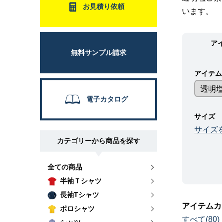
お見積り依頼
います。
ア
無料サンプル請求
アイテ
電子カタログ
サイズ
サイズ
カテゴリーから商品を探す
全ての商品
半袖Ｔシャツ
長袖Tシャツ
アイテムカ
ポロシャツ
すべて(80)