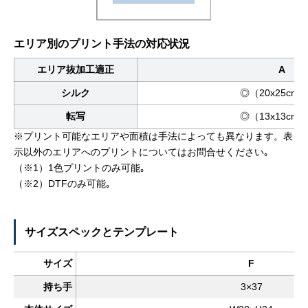
エリア別のプリント手法の対応状況
エリア抜加工適正
A
シルク
◎（20x25cm
転写
◎（13x13cm
※プリント可能なエリアや面積は手法によっても異なります。表
示以外のエリアへのプリントについてはお問合せください｡
（※1）1色プリントのみ可能｡
（※2）DTFのみ可能｡
サイズスペックとテンプレート
サイズ
F
持ち手
3×37