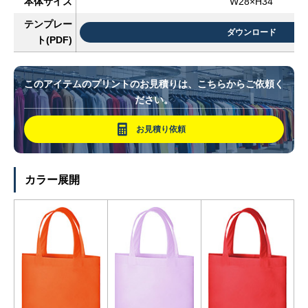
本体サイズ
W28×H34
テンプレー
ダウンロード
ト(PDF)
このアイテムのプリントのお見積りは、こちらからご依頼く
ださい。
お見積り依頼
カラー展開