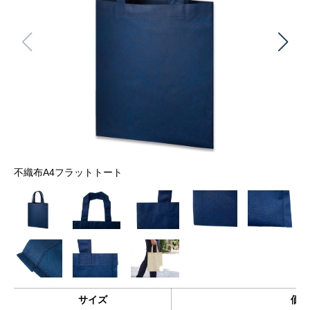
不織布A4フラットトート
サイズ
価格