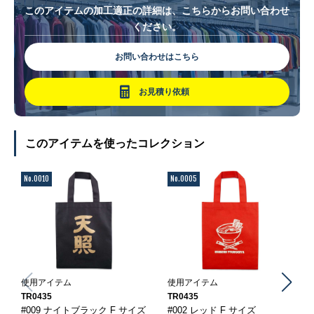
このアイテムの加工適正の詳細は、こちらからお問い合わせ
ください。
お問い合わせはこちら
お見積り依頼
このアイテムを使ったコレクション
No.0010
No.0005
使用アイテム
使用アイテム
TR0435
TR0435
#009 ナイトブラック F サイズ
#002 レッド F サイズ