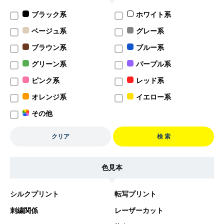
ブラック系
ホワイト系
ベージュ系
グレー系
ブラウン系
ブルー系
グリーン系
パープル系
ピンク系
レッド系
オレンジ系
イエロー系
その他
クリア
検 索
色見本
シルクプリント
転写プリント
刺繍関係
レーザーカット