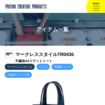
MENU
アイテム一覧
マークレススタイルTR0435
不織布A4フラットトート
マークレススタイル
バッグ
不織布バッグ
不織布バッグ小型