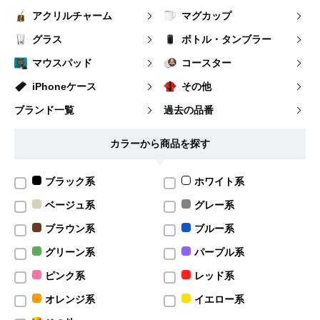
アクリルチャーム
マグカップ
グラス
ボトル・タンブラー
マウスパッド
コースター
iPhoneケース
その他
ブランド一覧
過去の品番
カラーから商品を探す
ブラック系
ホワイト系
ベージュ系
グレー系
ブラウン系
ブルー系
グリーン系
パープル系
ピンク系
レッド系
オレンジ系
イエロー系