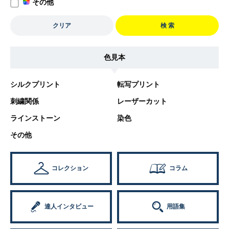
その他
クリア
検 索
色見本
シルクプリント
転写プリント
刺繍関係
レーザーカット
ラインストーン
染色
その他
コレクション
コラム
達人インタビュー
用語集