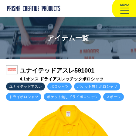
MENU
アイテム一覧
ユナイテッドアスレ591001
4.1オンス ドライアスレッチックポロシャツ
ユナイテッドアスレ
ポロシャツ
ポケット無しポロシャツ
ドライポロシャツ
ポケット無しドライポロシャツ
スポーツ