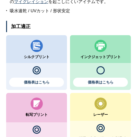
の
マイグレイション
を起こしにくいアイテムです。
吸水速乾 / UVカット / 形状安定
加工適正
シルクプリント
インクジェットプリント
価格表はこちら
価格表はこちら
転写プリント
レーザー