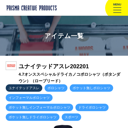
MENU
アイテム一覧
ユナイテッドアスレ202201
4.7オンススペシャルドライカノコポロシャツ（ボタンダ
ウン）（ローブリード）
ユナイテッドアスレ
ポロシャツ
ポケット無しポロシャツ
インフォーマルポロシャツ
ポケット無しインフォーマルポロシャツ
ドライポロシャツ
ポケット無しドライポロシャツ
スポーツ