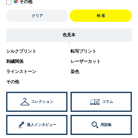
その他
クリア
検 索
色見本
シルクプリント
転写プリント
刺繍関係
レーザーカット
ラインストーン
染色
その他
コレクション
コラム
達人インタビュー
用語集