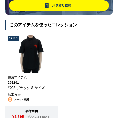
お見積り依頼
このアイテムを使ったコレクション
No.0170
使用アイテム
202201
#002 ブラック S サイズ
加工方法
ノーマル刺繍
参考単価
¥1,695
（税込み¥1,865）