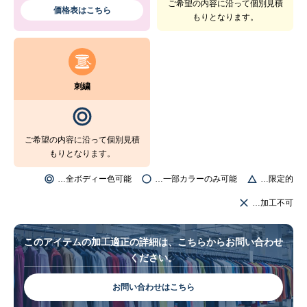
ご希望の内容に沿って個別見積
価格表はこちら
もりとなります。
刺繍
ご希望の内容に沿って個別見積
もりとなります。
…全ボディー色可能
…一部カラーのみ可能
…限定的
…加工不可
このアイテムの加工適正の詳細は、こちらからお問い合わせ
ください。
お問い合わせはこちら