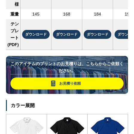
様
重量
145
168
184
195
テン
プレ
ダウンロード
ダウンロード
ダウンロード
ダウンロ
ート
(PDF)
このアイテムのプリントのお見積りは、こちらからご依頼く
ださい。
お見積り依頼
カラー展開