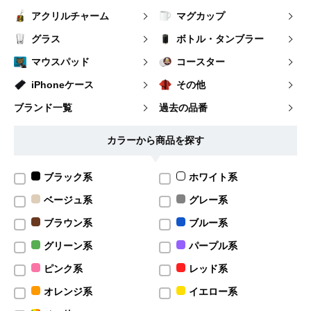
アクリルチャーム
マグカップ
グラス
ボトル・タンブラー
マウスパッド
コースター
iPhoneケース
その他
ブランド一覧
過去の品番
カラーから商品を探す
ブラック系
ホワイト系
ベージュ系
グレー系
ブラウン系
ブルー系
グリーン系
パープル系
ピンク系
レッド系
オレンジ系
イエロー系