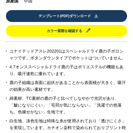
原産国
中国
テンプレート(PDF)ダウンロード
カラー展開を確認する
ユナイテッドアスレ202201はスペシャルドライ鹿の子ポロシ
ャツです。ボタンダウンタイプでポケットはついていません。
4.7オンススペシャルドライ鹿の子はポリエステルの機能もあ
り、吸汗速乾に優れています。
鹿の子組織は表面に起伏があることから表面積が大きく、吸汗
の効果が高い素材です。
綿素材、TC素材の鹿の子と比べてしなやかで光沢があり、
「皺になりにくい」「毛羽が気にならない」「洗濯での色落
ち、色褪せがない」生地です。
白生地、淡色生地は特殊な糸が使用されており「透けにくさ」
を実現しています。カチオン染料で染められておりプリント時