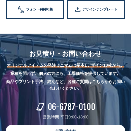
フォント(書体)集
デザインテンプレート
お見積り・お問い合わせ
オリジナルアイテムの発注ミニマムは基本1デザイン10枚から。
業種を問わず、個人の方にも、工場価格を提供しています。
商品やプリント手法、納期など、各種ご質問はこちらからお問い
合わせください。
06-6787-0100
営業時間 平日9:00-18:00
お問い合わせ