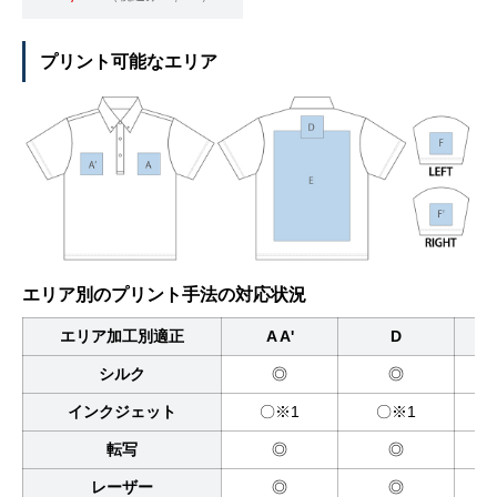
プリント可能なエリア
エリア別のプリント手法の対応状況
エリア加工別適正
A A'
D
シルク
◎
◎
インクジェット
〇※1
〇※1
転写
◎
◎
レーザー
◎
◎