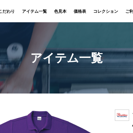
こだわり
アイテム一覧
色見本
価格表
コレクション
ご
アイテム一覧