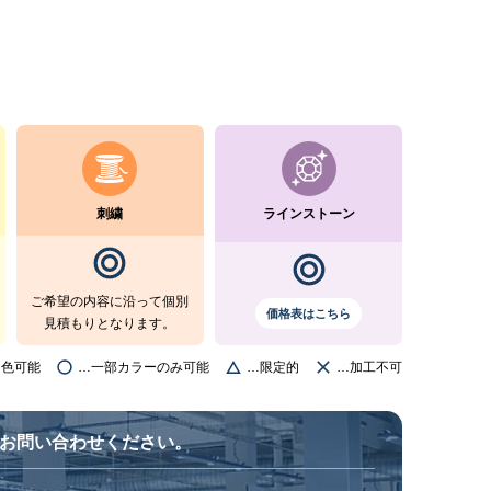
刺繍
ラインストーン
ご希望の内容に沿って個別
価格表はこちら
見積もりとなります。
ー色可能
…一部カラーのみ可能
…限定的
…加工不可
お問い合わせください。