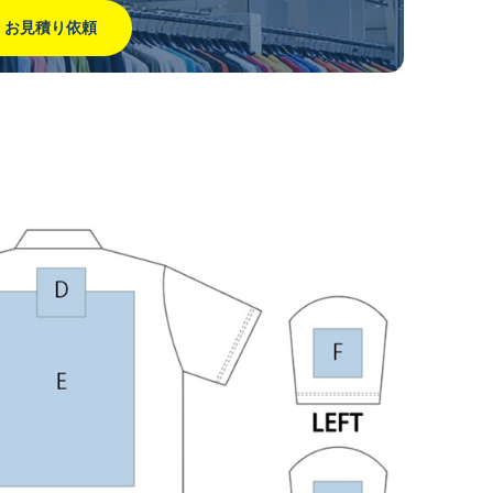
お見積り依頼