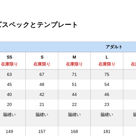
ズスペックとテンプレート
アダルト
SS
S
M
L
在庫限り
在庫限り
在庫限り
在庫限り
在
63
67
71
75
45
48
51
54
40
42
44
46
20
21
22
23
脇縫い
脇縫い
脇縫い
脇縫い
149
157
168
181