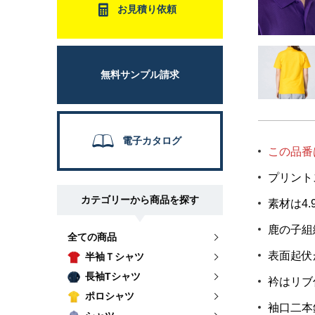
お見積り依頼
無料サンプル請求
電子カタログ
この品番
プリント
カテゴリーから商品を探す
素材は4
鹿の子組
全ての商品
表面起伏
半袖Ｔシャツ
長袖Tシャツ
衿はリブ
ポロシャツ
袖口二本