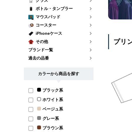
グラス
ボトル・タンブラー
マウスパッド
コースター
iPhoneケース
プリ
その他
ブランド一覧
過去の品番
カラーから商品を探す
ブラック系
ホワイト系
ベージュ系
グレー系
ブラウン系