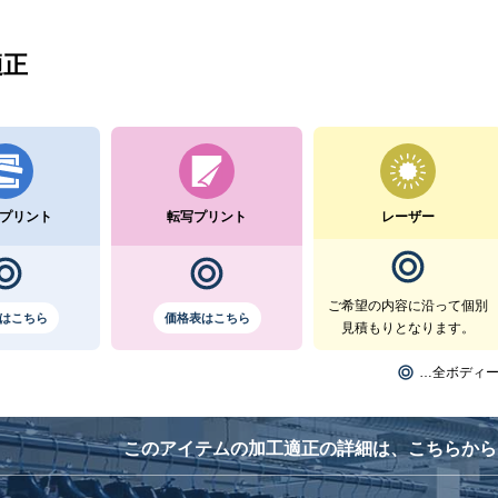
適正
プリント
転写プリント
レーザー
ご希望の内容に沿って個別
はこちら
価格表はこちら
見積もりとなります。
…全ボディ
このアイテムの加工適正の詳細は、こちらから