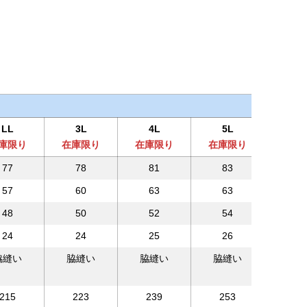
LL
3L
4L
5L
庫限り
在庫限り
在庫限り
在庫限り
77
78
81
83
57
60
63
63
48
50
52
54
24
24
25
26
脇縫い
脇縫い
脇縫い
脇縫い
215
223
239
253