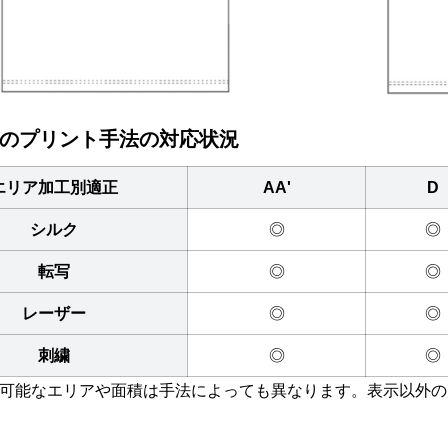
のプリント手法の対応状況
エリア加工別適正
AA'
D
シルク
◎
◎
転写
◎
◎
レーザー
◎
◎
刺繍
◎
◎
可能なエリアや面積は手法によっても異なります。表示以外の