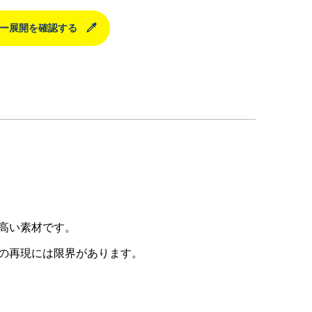
ー展開を確認する
。
高い素材です。
の再現には限界があります。