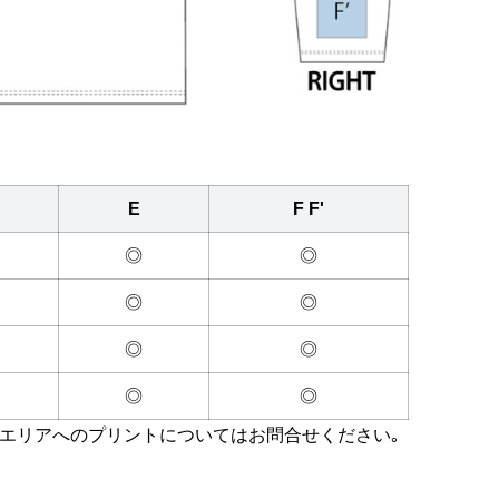
E
F F'
◎
◎
◎
◎
◎
◎
◎
◎
エリアへのプリントについてはお問合せください｡