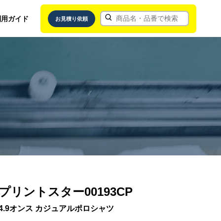
利用ガイド
お見積り依頼
プリントスター00193CP
4.9オンス カジュアルポロシャツ