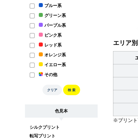
ブルー系
グリーン系
パープル系
ピンク系
エリア別
レッド系
オレンジ系
イエロー系
その他
クリア
検 索
色見本
※プリント
シルクプリント
転写プリント