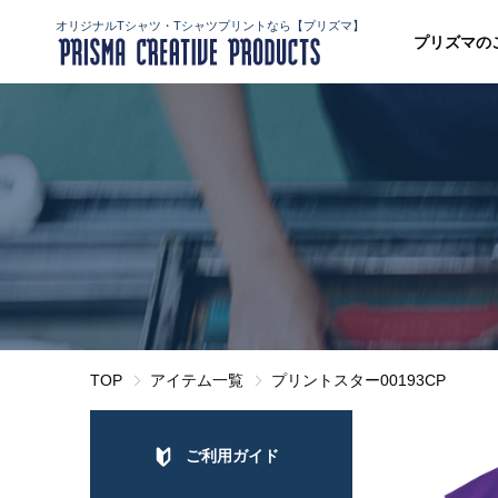
オリジナルTシャツ・Tシャツプリントなら【プリズマ】
プリズマの
TOP
アイテム一覧
プリントスター00193CP
ご利用ガイド