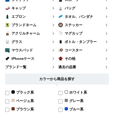
キャップ
バッグ
エプロン
タオル、バンダナ
ブランドネーム
ステッカー
アクリルチャーム
マグカップ
グラス
ボトル・タンブラー
マウスパッド
コースター
iPhoneケース
その他
ブランド一覧
過去の品番
カラーから商品を探す
ブラック系
ホワイト系
ベージュ系
グレー系
ブラウン系
ブルー系