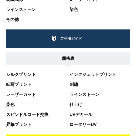
ラインストーン
染色
その他
ご利用ガイド
価格表
シルクプリント
インクジェットプリント
転写プリント
刺繍
レーザーカット
ラインストーン
染色
仕上げ
スピンドルコード交換
UVデカール
昇華プリント
ロータリーUV