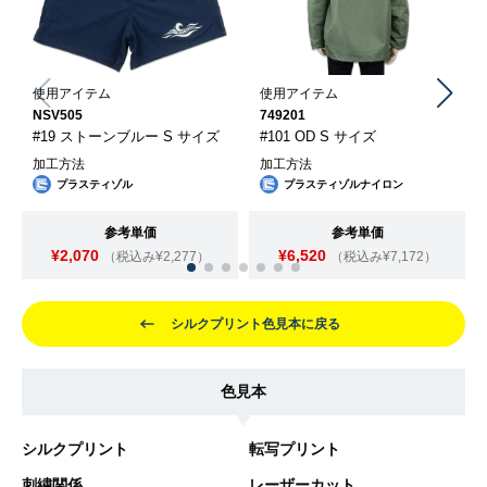
使用アイテム
使用アイテム
NSV505
749201
#19 ストーンブルー S サイズ
#101 OD S サイズ
加工方法
加工方法
プラスティゾル
プラスティゾルナイロン
参考単価
参考単価
¥2,070
¥6,520
（税込み¥2,277）
（税込み¥7,172）
シルクプリント色見本に戻る
色見本
シルクプリント
転写プリント
刺繍関係
レーザーカット