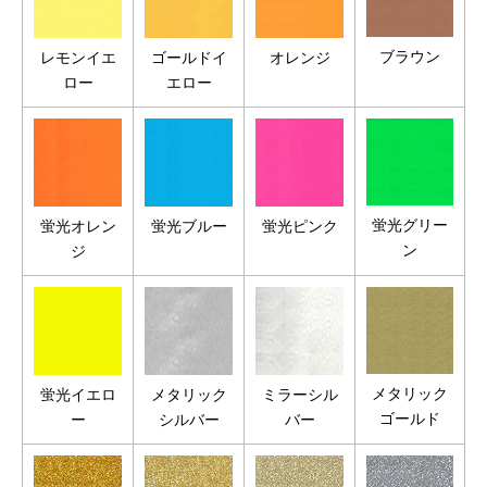
ブラウン
レモンイエ
ゴールドイ
オレンジ
ロー
エロー
蛍光グリー
蛍光オレン
蛍光ブルー
蛍光ピンク
ン
ジ
メタリック
蛍光イエロ
メタリック
ミラーシル
ゴールド
ー
シルバー
バー