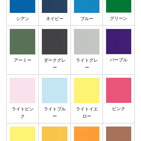
グリーン
シアン
ネイビー
ブルー
パープル
アーミー
ダークグレ
ライトグレ
ー
ー
ピンク
ライトピン
ライトブル
ライトイエ
ク
ー
ロー