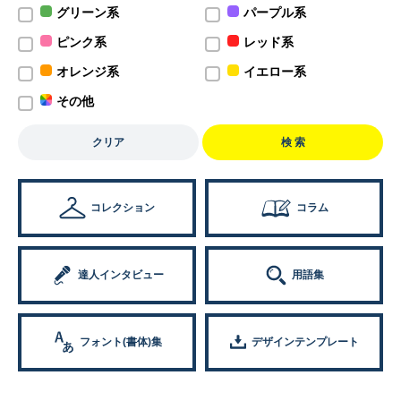
グリーン系
パープル系
ピンク系
レッド系
オレンジ系
イエロー系
その他
クリア
検 索
コレクション
コラム
達人インタビュー
用語集
フォント(書体)集
デザインテンプレート