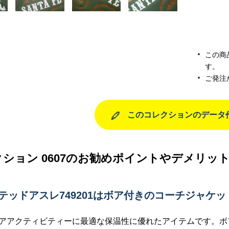
この商
す。
ご発注
このコレクションのデータ
ション 0607のお勧めポイントやデメリッ
イテッドアスレ749201はボア付きのコーチジャケ
アアクティビティーに最適な保温性に優れたアイテムです。ボ