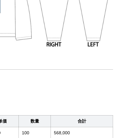
単価
数量
合計
0
100
568,000