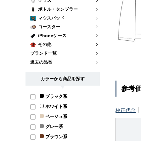
グラス
ボトル・タンブラー
マウスパッド
コースター
iPhoneケース
その他
ブランド一覧
過去の品番
カラーから商品を探す
参考
ブラック系
ホワイト系
校正代金
ベージュ系
グレー系
ブラウン系