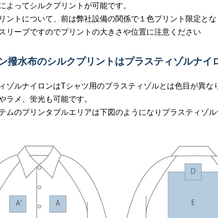
によってシルクプリントが可能です。
リントについて、前は弊社設備の関係で１色プリント限定とな
スリーブですのでプリントの大きさや位置に注意ください
ロン撥水布のシルクプリントはプラスティゾルナイ
ィゾルナイロンはTシャツ用のプラスティゾルとは色目が異な
やラメ、蛍光も可能です。
テムのプリンタブルエリアは下図のようになりプラスティゾルナ