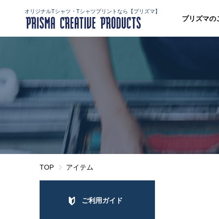
オリジナルTシャツ・Tシャツプリントなら【プリズマ】
プリズマの
TOP
アイテム
ご利用ガイド