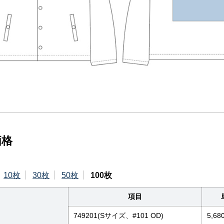
価格
10枚
30枚
50枚
100枚
項目
749201(Sサイズ、#101 OD)
5,68