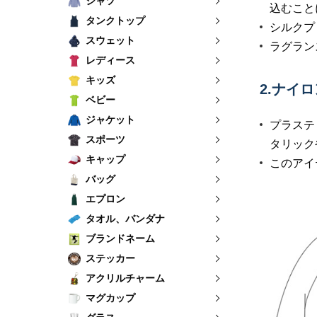
シャツ
込むこと
タンクトップ
シルクプ
スウェット
ラグラン
レディース
キッズ
2.ナイ
ベビー
ジャケット
プラステ
スポーツ
タリック
キャップ
このアイ
バッグ
エプロン
タオル、バンダナ
ブランドネーム
ステッカー
アクリルチャーム
マグカップ