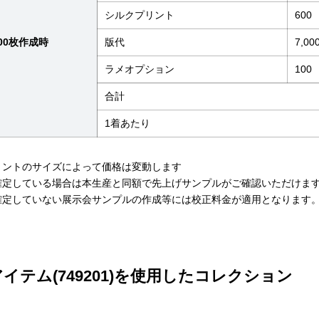
シルクプリント
600
00枚作成時
版代
7,00
ラメオプション
100
合計
1着あたり
リントのサイズによって価格は変動します
確定している場合は本生産と同額で先上げサンプルがご確認いただけま
確定していない展示会サンプルの作成等には校正料金が適用となります
イテム(749201)を使用したコレクション