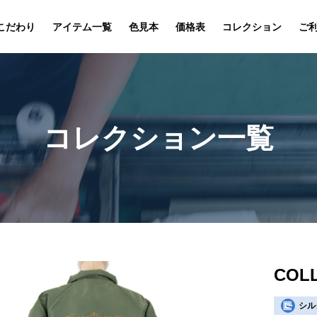
こだわり
アイテム一覧
色見本
価格表
コレクション
ご
コレクション一覧
COLL
シル