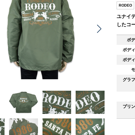
RODEO
ユナイテ
したコ
ボ
ボデ
ボデ
グラ
プリ