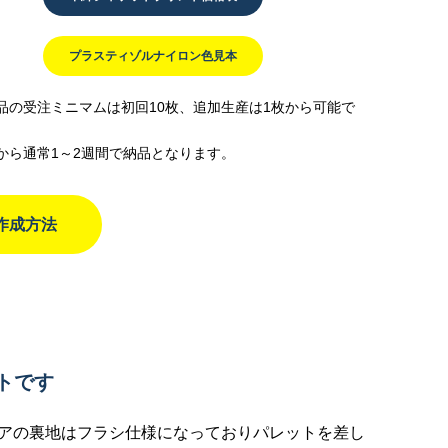
プラスティゾルナイロン色見本
品の受注ミニマムは初回10枚、追加生産は1枚から可能で
から通常1～2週間で納品となります。
作成方法
ト
ットです
アの裏地はフラシ仕様になっておりパレットを差し