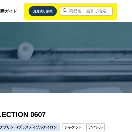
利用ガイド
お見積り依頼
ECTION 0607
クプリント/プラスティゾルナイロン
ジャケット
アパレル