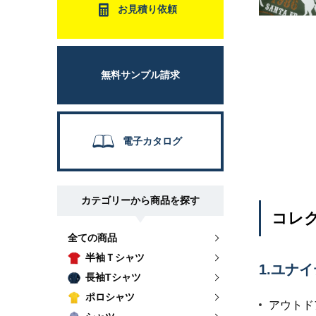
お見積り依頼
無料サンプル請求
電子カタログ
カテゴリーから商品を探す
コレク
全ての商品
半袖Ｔシャツ
1.ユナ
長袖Tシャツ
ポロシャツ
アウトド