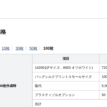
価格
10枚
30枚
50枚
100枚
項目
142001(Fサイズ、#003 オフホワイト)
72
バッグシルクプリントスモールサイズ
10
00枚作成時
版代
5,0
プラスティゾルオプション
50
合計