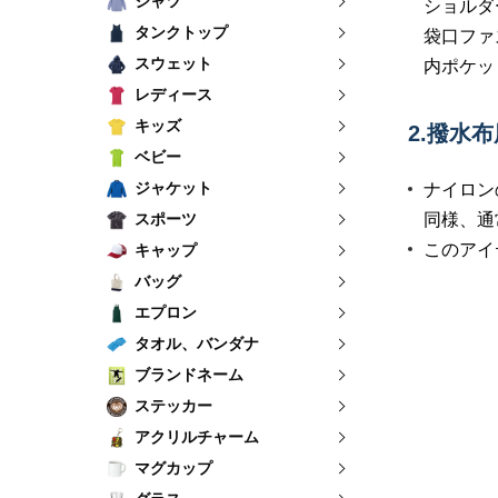
シャツ
ショルダ
タンクトップ
袋口ファ
スウェット
内ポケッ
レディース
キッズ
2.撥水
ベビー
ジャケット
ナイロン
スポーツ
同様、通
このアイ
キャップ
バッグ
エプロン
タオル、バンダナ
ブランドネーム
ステッカー
アクリルチャーム
マグカップ