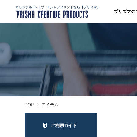
オリジナルTシャツ・Tシャツプリントなら【プリズマ】
プリズマの
TOP
アイテム
ご利用ガイド