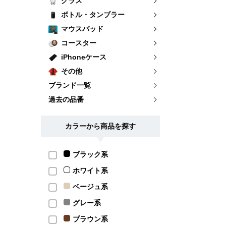
グラス
ボトル・タンブラー
マウスパッド
コースター
iPhoneケース
その他
ブランド一覧
過去の品番
カラーから商品を探す
ブラック系
ホワイト系
ベージュ系
グレー系
ブラウン系