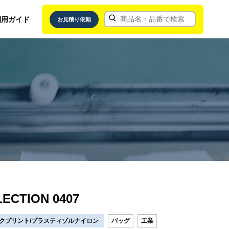
利用ガイド
お見積り依頼
ECTION 0407
クプリント/プラスティゾルナイロン
バッグ
工業