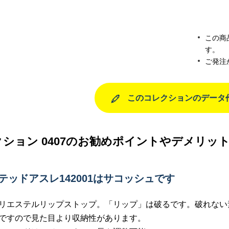
この商
す。
ご発注
このコレクションのデータ
ション 0407のお勧めポイントやデメリッ
イテッドアスレ142001はサコッシュです
リエステルリップストップ。「リップ」は破るです。破れない
ですので見た目より収納性があります。