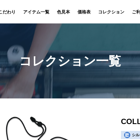
こだわり
アイテム一覧
色見本
価格表
コレクション
ご
コレクション一覧
COLL
シル