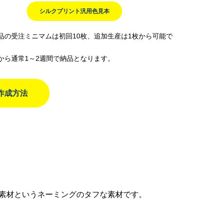
シルクプリント汎用色見本
品の受注ミニマムは初回10枚、追加生産は1枚から可能で
から通常1～2週間で納品となります。
作成方法
ト
素材というネーミングのタフな素材です。