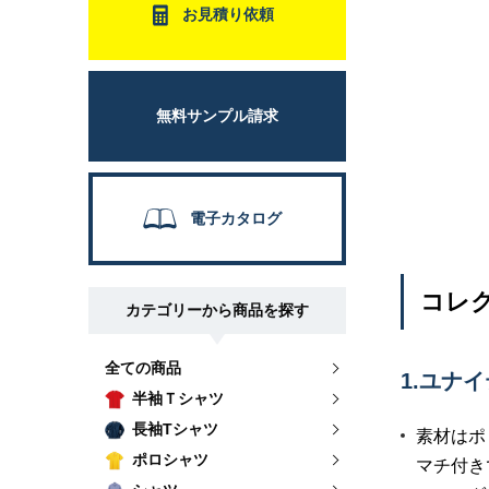
お見積り依頼
無料サンプル請求
電子カタログ
コレク
カテゴリーから商品を探す
全ての商品
1.ユナ
半袖Ｔシャツ
長袖Tシャツ
素材はポ
ポロシャツ
マチ付き