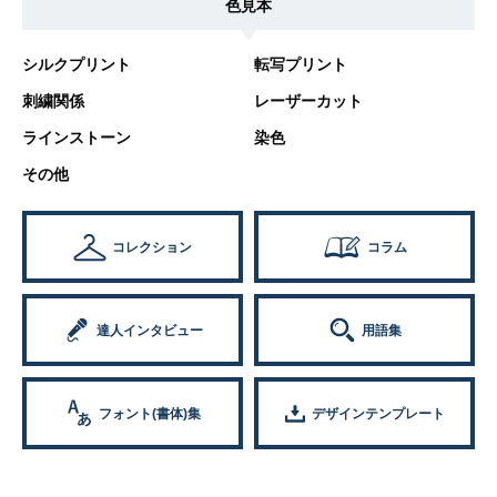
色見本
シルクプリント
転写プリント
刺繍関係
レーザーカット
ラインストーン
染色
その他
コレクション
コラム
達人インタビュー
用語集
フォント(書体)集
デザインテンプレート