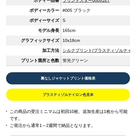
ボディー品番
プリントスター00051ET
ボディーカラー
#005 ブラック
ボディーサイズ
S
モデル身長
165cm
グラフィックサイズ
10x18cm
加工方法
シルクプリント/プラスティゾルナイ
プリント箇所と色数
蛍光グリーン
裏なしジャケットプリント価格表
プラスティゾルナイロン色見本
この商品の受注ミニマムは初回10枚、追加生産は1枚から可能
です。
ご発注から通常1～2週間で納品となります。