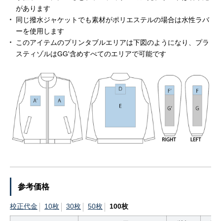
があります
同じ撥水ジャケットでも素材がポリエステルの場合は水性ラバ
ーを使用します
このアイテムのプリンタブルエリアは下図のようになり、プラ
スティゾルはGG'含めすべてのエリアで可能です
参考価格
校正代金
10枚
30枚
50枚
100枚