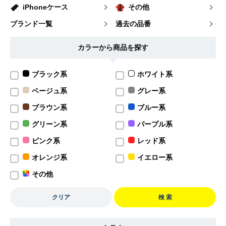
iPhoneケース
その他
ブランド一覧
過去の品番
カラーから商品を探す
ブラック系
ホワイト系
ベージュ系
グレー系
ブラウン系
ブルー系
グリーン系
パープル系
ピンク系
レッド系
オレンジ系
イエロー系
その他
クリア
検 索