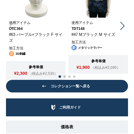
使用アイテム
使用アイテム
OTC364
TDT148
#63 パープル×ブラック F サイ
#47 Mブラック M サイズ
ズ
加工方法
加工方法
メタリックラバー
3D刺繍
参考単価
参考単価
¥1,900
（税込み¥2,090）
¥2,300
（税込み¥2,530）
コレクション一覧へ戻る
ご利用ガイド
価格表