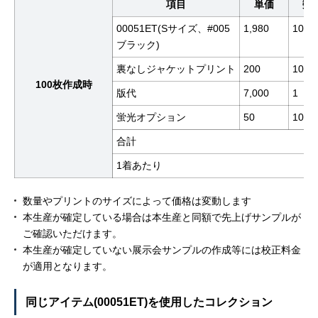
項目
単価
数
00051ET(Sサイズ、#005
1,980
100
ブラック)
裏なしジャケットプリント
200
100
100枚作成時
版代
7,000
1
蛍光オプション
50
100
合計
1着あたり
数量やプリントのサイズによって価格は変動します
本生産が確定している場合は本生産と同額で先上げサンプルが
ご確認いただけます。
本生産が確定していない展示会サンプルの作成等には校正料金
が適用となります。
同じアイテム(00051ET)を使用したコレクション