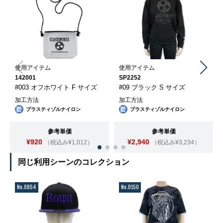
使用アイテム
使用アイテム
142001
SP2252
#003 オフホワイト F サイズ
#09 ブラック S サイズ
加工方法
加工方法
プラスティゾルナイロン
プラスティゾルナイロン
参考単価
参考単価
¥920
¥2,940
（税込み¥1,012）
（税込み¥3,234）
同じ利用シーンのコレクション
No.0854
No.0150