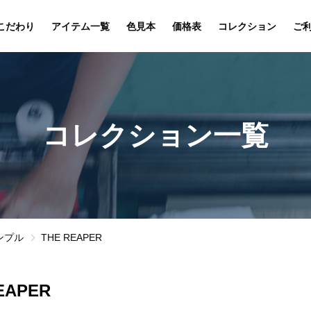
こだわり
アイテム一覧
色見本
価格表
コレクション
ご
コレクション一覧
ンプル
THE REAPER
EAPER