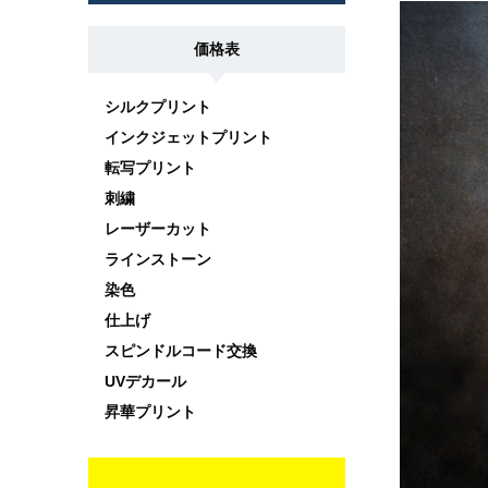
価格表
シルクプリント
インクジェットプリント
転写プリント
刺繍
レーザーカット
ラインストーン
染色
仕上げ
スピンドルコード交換
UVデカール
昇華プリント