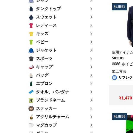
シャツ
No.0965
タンクトップ
スウェット
レディース
キッズ
ベビー
ジャケット
使用アイテ
スポーツ
501101
#086 ネイ
キャップ
加工方法
バッグ
リフレク
エプロン
タオル、バンダナ
¥1,470
ブランドネーム
ステッカー
No.0800
アクリルチャーム
マグカップ