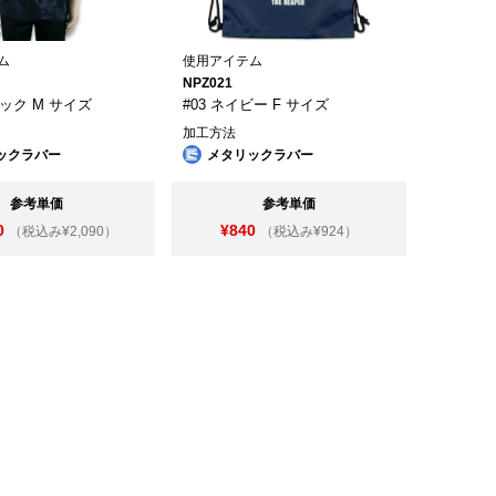
ム
使用アイテム
NPZ021
ラック M サイズ
#03 ネイビー F サイズ
加工方法
ックラバー
メタリックラバー
参考単価
参考単価
0
¥840
（税込み¥2,090）
（税込み¥924）