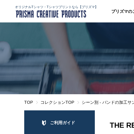
オリジナルTシャツ・Tシャツプリントなら【プリズマ】
プリズマの
TOP
コレクションTOP
シーン別 - バンドの加工サ
ご利用ガイド
THE R