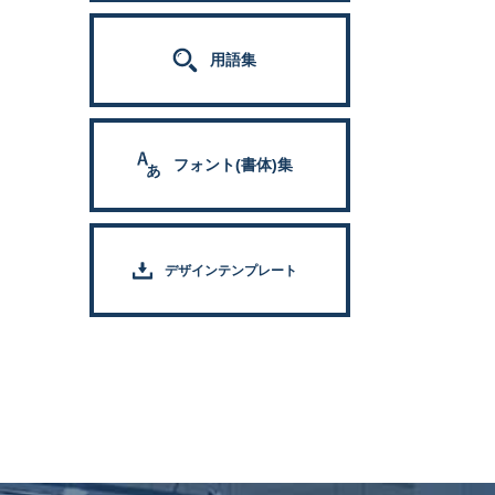
用語集
フォント(書体)集
デザインテンプレート