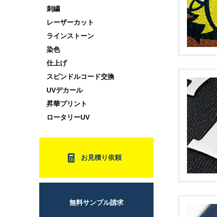
刺繍
レーザーカット
ラインストーン
染色
仕上げ
スピンドルコード交換
UVデカール
昇華プリント
ロータリーUV
お見積り依頼
無料サンプル請求