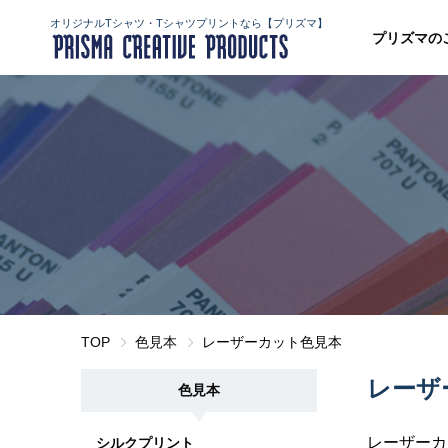
オリジナルTシャツ・Tシャツプリントなら【プリズマ】
プリズマの
TOP
色見本
レーザーカット色見本
レーザ
色見本
レーザーカ
シルクプリント