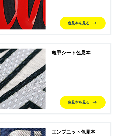
色見本を見る
亀甲シート色見本
色見本を見る
エンブニット色見本