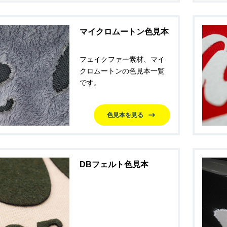
マイクロムートン色見本
フェイクファー素材、マイ
クロムートンの色見本一覧
です。
色見本を見る
DBフェルト色見本