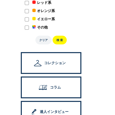
レッド系
オレンジ系
イエロー系
その他
クリア
検 索
コレクション
コラム
達人インタビュー