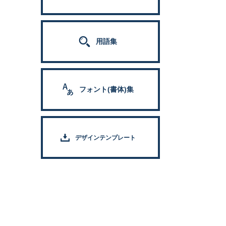
用語集
フォント(書体)集
デザインテンプレート