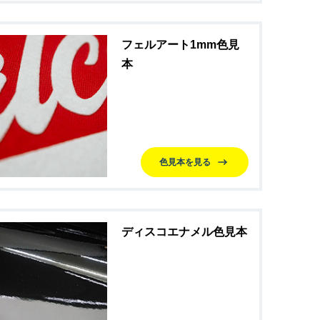
フェルアート1mm色見
本
色見本を見る
ディスコエナメル色見本