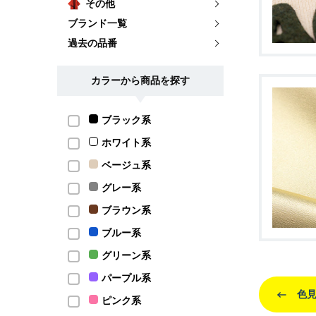
その他
ブランド一覧
過去の品番
カラーから商品を探す
ブラック系
ホワイト系
ベージュ系
グレー系
ブラウン系
ブルー系
グリーン系
パープル系
色見
ピンク系