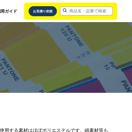
利用ガイド
お見積り依頼
使用する素材はほぼポリエステルです。綿素材等も