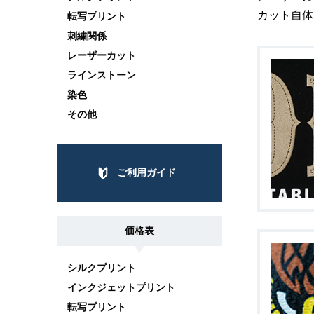
カット自体
転写プリント
刺繍関係
レーザーカット
ラインストーン
染色
その他
ご利用ガイド
価格表
シルクプリント
インクジェットプリント
転写プリント