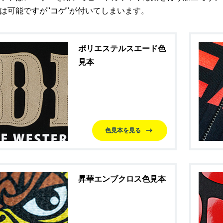
は可能ですが"コゲ"が付いてしまいます。
ポリエステルスエード色
見本
色見本を見る
昇華エンブクロス色見本