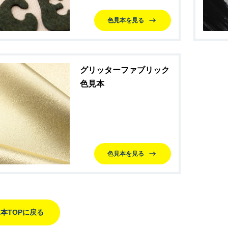
色見本を見る
グリッターファブリック
色見本
色見本を見る
本TOPに戻る