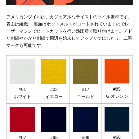
アメリカンツイルは、カジュアルなテイストのツイル素材です。
表面は綾織、 裏面はホットメルトがコートされていますのでレ
ーザーマシンでヒートカットを行い熱圧着で取り付けます。チド
リ刺繍やかがり刺繍で周辺を始末してアップリケにしたり、二重
マークも可能です。
#85
#01
#03
#17
G.オレンジ
ホワイト
イエロー
ゴールド
#66
#07
#95
#06