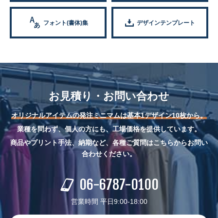
フォント(書体)集
デザインテンプレート
お見積り・お問い合わせ
オリジナルアイテムの発注ミニマムは基本1デザイン10枚から。
業種を問わず、個人の方にも、工場価格を提供しています。
商品やプリント手法、納期など、各種ご質問はこちらからお問い
合わせください。
06-6787-0100
営業時間 平日9:00-18:00