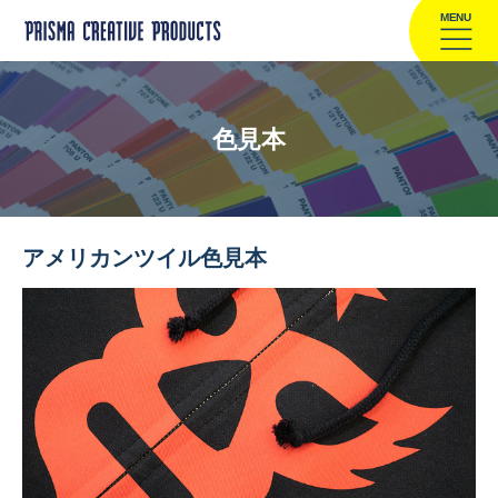
MENU
色見本
アメリカンツイル色見本