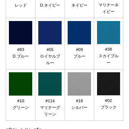
マリナーネ
レッド
D.ネイビー
ネイビー
イビー
#38
#83
#05
#09
スカイブル
D.ブルー
ロイヤルブ
ブルー
ー
ルー
#02
#10
#114
#18
ブラック
グリーン
マリナーグ
シルバー
リーン