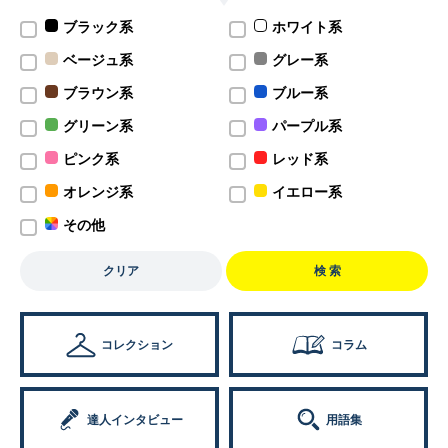
ブラック系
ホワイト系
ベージュ系
グレー系
ブラウン系
ブルー系
グリーン系
パープル系
ピンク系
レッド系
オレンジ系
イエロー系
その他
クリア
検 索
コレクション
コラム
達人インタビュー
用語集