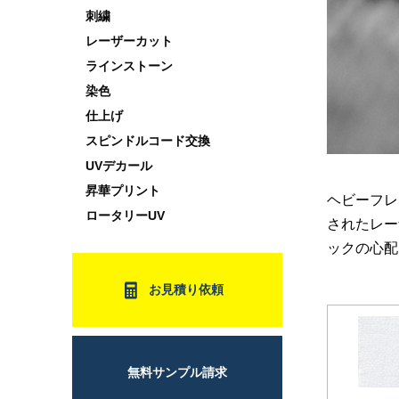
刺繍
レーザーカット
ラインストーン
染色
仕上げ
スピンドルコード交換
UVデカール
昇華プリント
ヘビーフレ
ロータリーUV
されたレー
ックの心配
お見積り依頼
無料サンプル請求