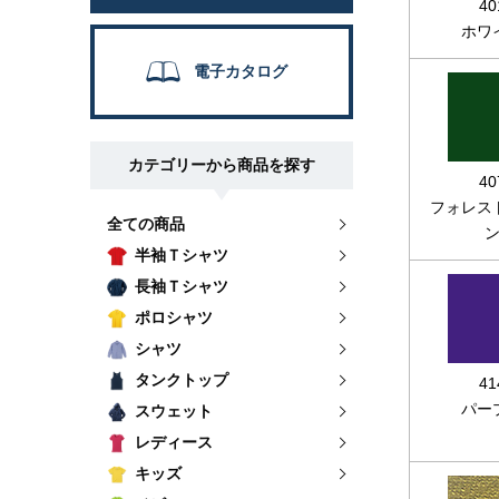
40
ホワ
電子カタログ
カテゴリーから商品を探す
40
フォレス
全ての商品
半袖Ｔシャツ
長袖Ｔシャツ
ポロシャツ
シャツ
タンクトップ
41
パー
スウェット
レディース
キッズ