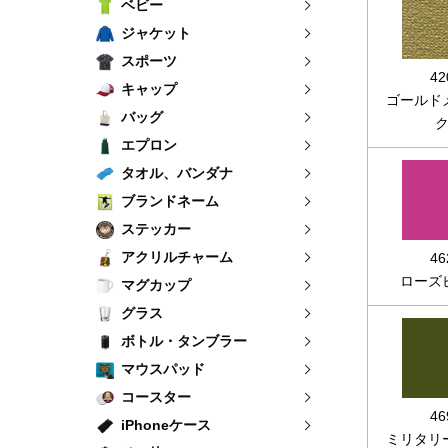
ベビー
ジャケット
スポーツ
42
キャップ
ゴールド
バッグ
エプロン
タオル、バンダナ
ブランドネーム
ステッカー
アクリルチャーム
46
ローズ
マグカップ
グラス
ボトル・タンブラー
マウスパッド
コースター
46
iPhoneケース
ミリタリ