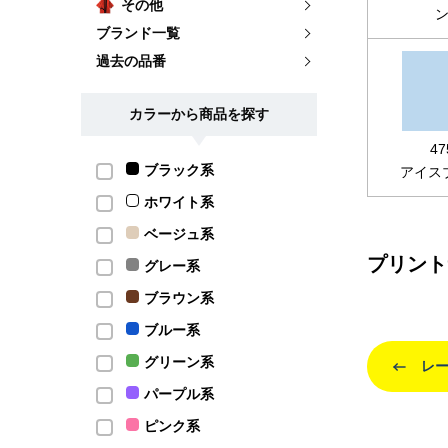
その他
ブランド一覧
過去の品番
カラーから商品を探す
47
ブラック系
アイス
ホワイト系
ベージュ系
プリント
グレー系
ブラウン系
ブルー系
グリーン系
レ
パープル系
ピンク系