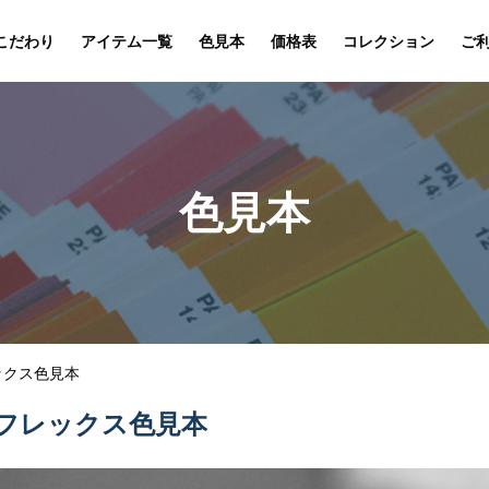
こだわり
アイテム一覧
色見本
価格表
コレクション
ご
色見本
ックス色見本
フレックス色見本