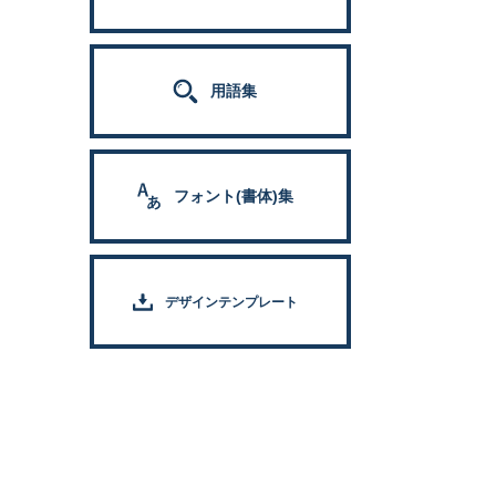
用語集
フォント(書体)集
デザインテンプレート