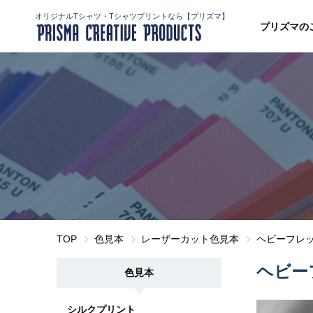
オリジナルTシャツ・Tシャツプリントなら【プリズマ】
プリズマの
TOP
色見本
レーザーカット色見本
ヘビーフレ
ヘビー
色見本
シルクプリント