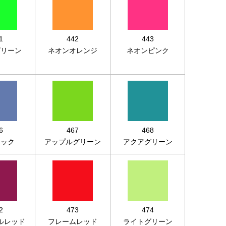
1
442
443
グリーン
ネオンオレンジ
ネオンピンク
6
467
468
ラック
アップルグリーン
アクアグリーン
2
473
474
ルレッド
フレームレッド
ライトグリーン