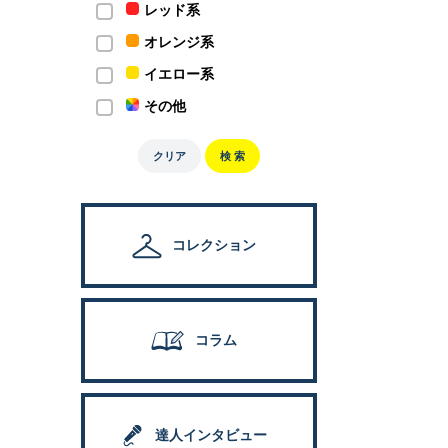
レッド系
オレンジ系
イエロー系
その他
クリア
検 索
コレクション
コラム
達人インタビュー