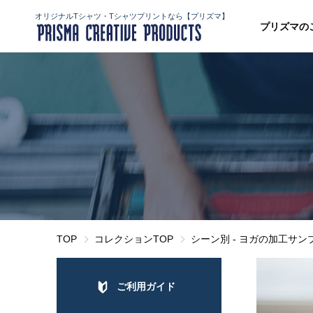
オリジナルTシャツ・Tシャツプリントなら【プリズマ】
プリズマの
TOP
コレクションTOP
シーン別 - ヨガの加工サン
ご利用ガイド