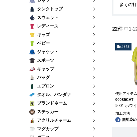
シャツ
多くの打
タンクトップ
スウェット
レディース
22件
中1-2
キッズ
ベビー
No.0946
ジャケット
スポーツ
キャップ
バッグ
エプロン
使用アイテ
タオル、バンダナ
00085CVT
ブランドネーム
#001 ホワ
ステッカー
加工方法
無地染め
アクリルチャーム
マグカップ