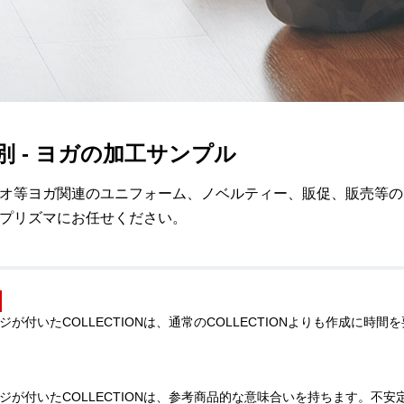
別 - ヨガの加工サンプル
オ等ヨガ関連のユニフォーム、ノベルティー、販促、販売等の
プリズマにお任せください。
ジが付いたCOLLECTIONは、通常のCOLLECTIONよりも作成に
ジが付いたCOLLECTIONは、参考商品的な意味合いを持ちます。不