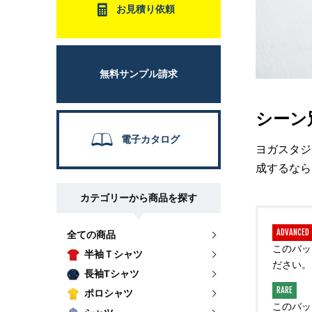
お見積り依頼
無料サンプル請求
シーン
電子カタログ
ヨガスタジ
成するなら
カテゴリーから商品を探す
ADVANCED
全ての商品
このバッ
半袖Ｔシャツ
ださい。
長袖Tシャツ
RARE
ポロシャツ
このバッ