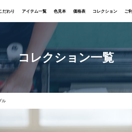
こだわり
アイテム一覧
色見本
価格表
コレクション
ご
コレクション一覧
プル