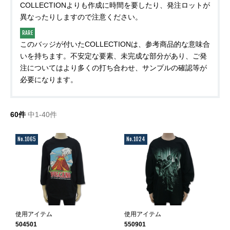
COLLECTIONよりも作成に時間を要したり、発注ロットが
異なったりしますので注意ください。
RARE
このバッジが付いたCOLLECTIONは、参考商品的な意味合
いを持ちます。不安定な要素、未完成な部分があり、ご発
注についてはより多くの打ち合わせ、サンプルの確認等が
必要になります。
60件
中1-40件
No.1065
No.1024
使用アイテム
使用アイテム
504501
550901