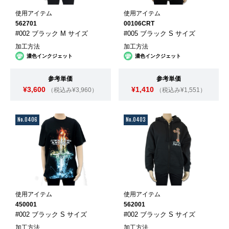
使用アイテム
使用アイテム
562701
00106CRT
#002 ブラック M サイズ
#005 ブラック S サイズ
加工方法
加工方法
濃色インクジェット
濃色インクジェット
参考単価
参考単価
¥3,600
¥1,410
（税込み¥3,960）
（税込み¥1,551）
No.0406
No.0403
使用アイテム
使用アイテム
450001
562001
#002 ブラック S サイズ
#002 ブラック S サイズ
加工方法
加工方法