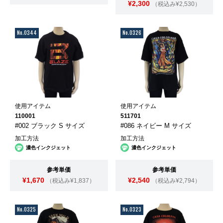
¥2,300
（税込み¥2,530）
No.0344
No.0326
使用アイテム
使用アイテム
110001
511701
#002 ブラック S サイズ
#086 ネイビー M サイズ
加工方法
加工方法
濃色インクジェット
濃色インクジェット
参考単価
参考単価
¥1,670
¥2,540
（税込み¥1,837）
（税込み¥2,794）
No.0325
No.0323