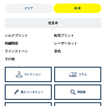
クリア
検 索
色見本
シルクプリント
転写プリント
刺繍関係
レーザーカット
ラインストーン
染色
その他
コレクション
コラム
達人インタビュー
用語集