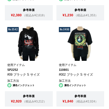
参考単価
参考単価
¥2,380
¥1,230
（税込み¥2,618）
（税込み¥1,353）
No.0542
No.0496
使用アイテム
使用アイテム
SP2252
110801
#09 ブラック S サイズ
#002 ブラック S サイズ
加工方法
加工方法
濃色インクジェット
濃色インクジェット
参考単価
参考単価
¥2,920
¥1,840
（税込み¥3,212）
（税込み¥2,024）