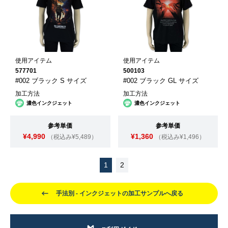
使用アイテム
使用アイテム
577701
500103
#002 ブラック S サイズ
#002 ブラック GL サイズ
加工方法
加工方法
濃色インクジェット
濃色インクジェット
参考単価
参考単価
¥4,990
¥1,360
（税込み¥5,489）
（税込み¥1,496）
1
2
手法別 - インクジェットの加工サンプルへ戻る