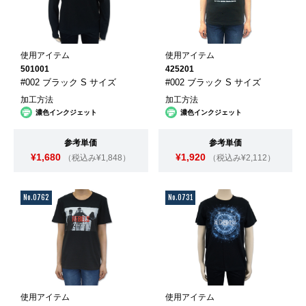
使用アイテム
使用アイテム
501001
425201
#002 ブラック S サイズ
#002 ブラック S サイズ
加工方法
加工方法
濃色インクジェット
濃色インクジェット
参考単価
参考単価
¥1,680
¥1,920
（税込み¥1,848）
（税込み¥2,112）
No.0762
No.0731
使用アイテム
使用アイテム