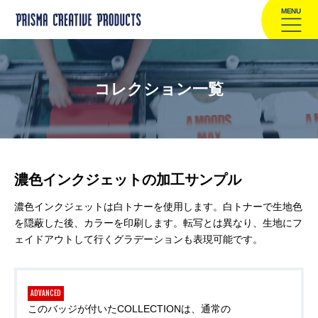
MENU
コレクション一覧
濃色インクジェットの加工サンプル
濃色インクジェットは白トナーを使用します。白トナーで生地色
を隠蔽した後、カラーを印刷します。転写とは異なり、生地にフ
ェイドアウトして行くグラデーションも表現可能です。
ADVANCED
このバッジが付いたCOLLECTIONは、通常の