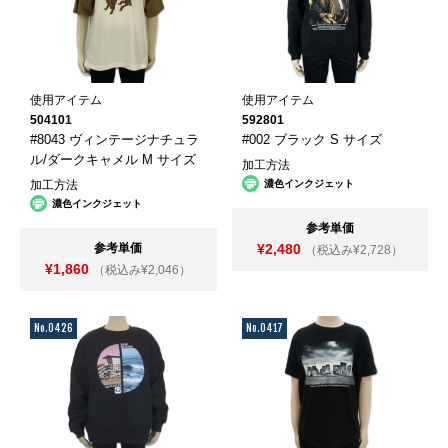
使用アイテム
使用アイテム
504101
592801
#8043 ヴィンテージナチュラ
#002 ブラック S サイズ
ル/ダークキャメル M サイズ
加工方法
加工方法
濃色インクジェット
濃色インクジェット
参考単価
参考単価
¥2,480
（税込み¥2,728）
¥1,860
（税込み¥2,046）
No.0426
No.0417