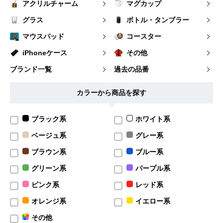
アクリルチャーム
マグカップ
グラス
ボトル・タンブラー
マウスパッド
コースター
iPhoneケース
その他
ブランド一覧
過去の品番
カラーから商品を探す
ブラック系
ホワイト系
ベージュ系
グレー系
ブラウン系
ブルー系
グリーン系
パープル系
ピンク系
レッド系
オレンジ系
イエロー系
その他