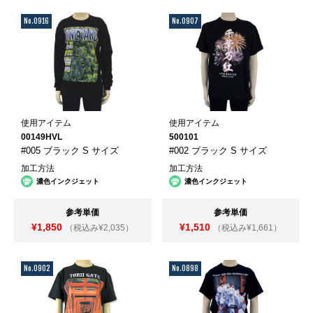
No.0916
No.0907
使用アイテム
使用アイテム
00149HVL
500101
#005 ブラック S サイズ
#002 ブラック S サイズ
加工方法
加工方法
濃色インクジェット
濃色インクジェット
参考単価
参考単価
¥1,850
¥1,510
（税込み¥2,035）
（税込み¥1,661）
No.0902
No.0898