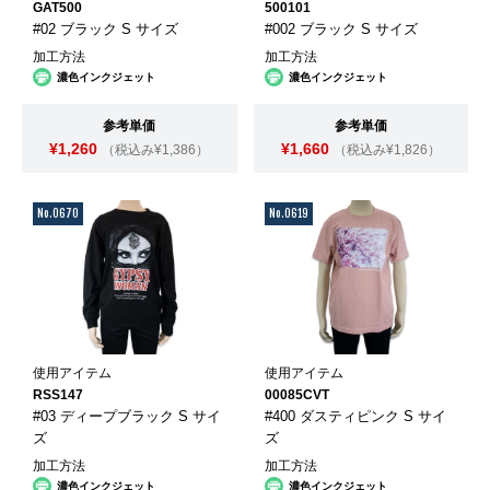
GAT500
500101
#02 ブラック S サイズ
#002 ブラック S サイズ
加工方法
加工方法
濃色インクジェット
濃色インクジェット
参考単価
参考単価
¥1,260
¥1,660
（税込み¥1,386）
（税込み¥1,826）
No.0670
No.0619
使用アイテム
使用アイテム
RSS147
00085CVT
#03 ディープブラック S サイ
#400 ダスティピンク S サイ
ズ
ズ
加工方法
加工方法
濃色インクジェット
濃色インクジェット