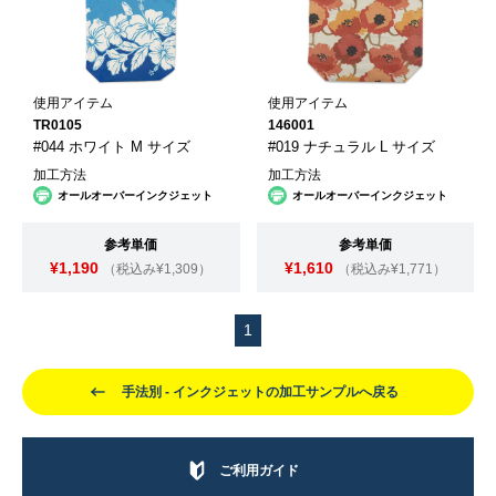
使用アイテム
使用アイテム
TR0105
146001
#044 ホワイト M サイズ
#019 ナチュラル L サイズ
加工方法
加工方法
オールオーバーインクジェット
オールオーバーインクジェット
参考単価
参考単価
¥1,190
¥1,610
（税込み¥1,309）
（税込み¥1,771）
1
手法別 - インクジェットの加工サンプルへ戻る
ご利用ガイド