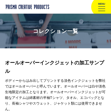
MENU
コレクション一覧
オールオーバーインクジェットの加工サンプ
ル
ボディーからはみ出してプリントする淡色インクジェットを弊社
ではオールオーバーと呼んでいます。オールオーバーは白や淡色
生地限定の加工となります。オールオーバーインクジェットが可
能なアイテムは綿素材の半袖Tシャツ、タオル、エコバッグとな
り、長袖シャツやスウェット、ジャケット類には使用できませ
ん。