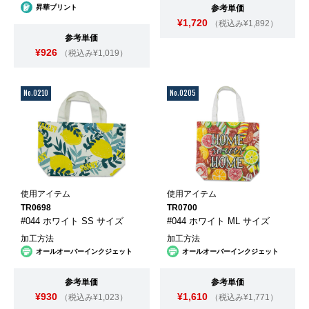
昇華プリント
参考単価
¥1,720
（税込み¥1,892）
参考単価
¥926
（税込み¥1,019）
No.0210
No.0205
使用アイテム
使用アイテム
TR0698
TR0700
#044 ホワイト SS サイズ
#044 ホワイト ML サイズ
加工方法
加工方法
オールオーバーインクジェット
オールオーバーインクジェット
参考単価
参考単価
¥930
¥1,610
（税込み¥1,023）
（税込み¥1,771）