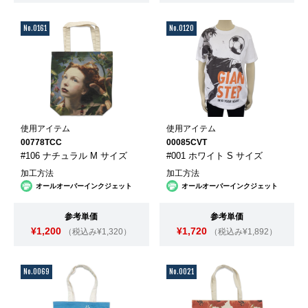
No.0161
No.0120
使用アイテム
使用アイテム
00778TCC
00085CVT
#106 ナチュラル M サイズ
#001 ホワイト S サイズ
加工方法
加工方法
オールオーバーインクジェット
オールオーバーインクジェット
参考単価
参考単価
¥1,200
¥1,720
（税込み¥1,320）
（税込み¥1,892）
No.0069
No.0021