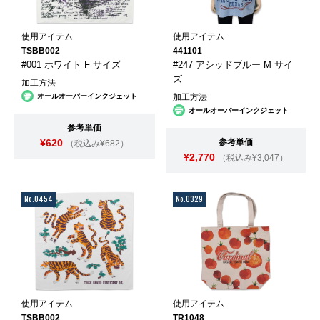
使用アイテム
使用アイテム
TSBB002
441101
#001 ホワイト F サイズ
#247 アシッドブルー M サイ
ズ
加工方法
オールオーバーインクジェット
加工方法
オールオーバーインクジェット
参考単価
¥620
参考単価
（税込み¥682）
¥2,770
（税込み¥3,047）
No.0454
No.0329
使用アイテム
使用アイテム
TSBB002
TR1048