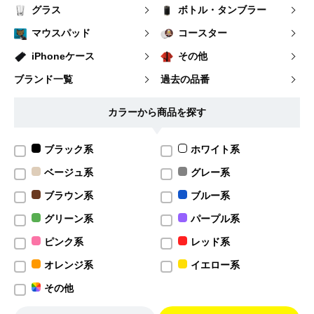
グラス
ボトル・タンブラー
マウスパッド
コースター
iPhoneケース
その他
ブランド一覧
過去の品番
カラーから商品を探す
ブラック系
ホワイト系
ベージュ系
グレー系
ブラウン系
ブルー系
グリーン系
パープル系
ピンク系
レッド系
オレンジ系
イエロー系
その他