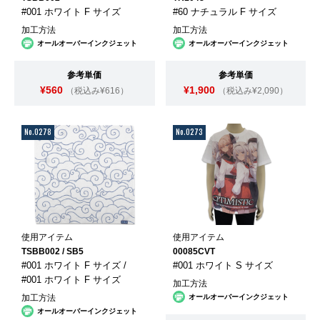
#001 ホワイト F サイズ
#60 ナチュラル F サイズ
加工方法
加工方法
オールオーバーインクジェット
オールオーバーインクジェット
参考単価
参考単価
¥560
¥1,900
（税込み¥616）
（税込み¥2,090）
No.0278
No.0273
使用アイテム
使用アイテム
TSBB002 / SB5
00085CVT
#001 ホワイト F サイズ /
#001 ホワイト S サイズ
#001 ホワイト F サイズ
加工方法
加工方法
オールオーバーインクジェット
オールオーバーインクジェット