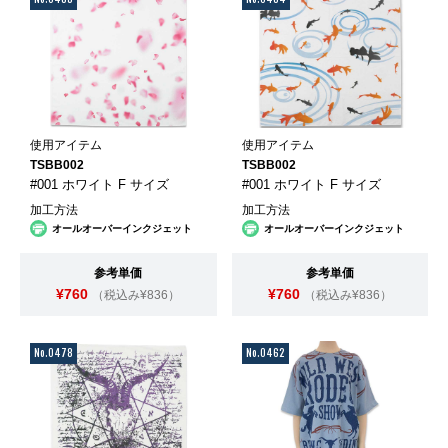
使用アイテム
使用アイテム
TSBB002
TSBB002
#001 ホワイト F サイズ
#001 ホワイト F サイズ
加工方法
加工方法
オールオーバーインクジェット
オールオーバーインクジェット
参考単価
参考単価
¥760
¥760
（税込み¥836）
（税込み¥836）
No.0478
No.0462