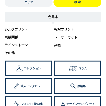
クリア
検 索
色見本
シルクプリント
転写プリント
刺繍関係
レーザーカット
ラインストーン
染色
その他
コレクション
コラム
達人インタビュー
用語集
フォント(書体)集
デザインテンプレート