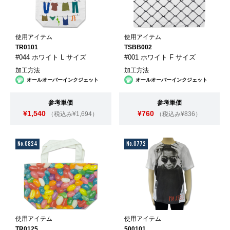
使用アイテム
使用アイテム
TR0101
TSBB002
#044 ホワイト L サイズ
#001 ホワイト F サイズ
加工方法
加工方法
オールオーバーインクジェット
オールオーバーインクジェット
参考単価
参考単価
¥1,540
¥760
（税込み¥1,694）
（税込み¥836）
No.0824
No.0772
使用アイテム
使用アイテム
TR0125
500101