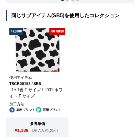
同じサブアイテム(SB5)を使用したコレクション
No.1000
ADVANCED
使用アイテム
TSCB00153 / SB5
#1c 1色 F サイズ / #001 ホワ
イト F サイズ
加工方法
染料プリント
昇華プリント
参考単価
¥1,136
（税込み¥1,250）