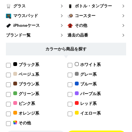
グラス
ボトル・タンブラー
マウスパッド
コースター
iPhoneケース
その他
ブランド一覧
過去の品番
カラーから商品を探す
ブラック系
ホワイト系
ベージュ系
グレー系
ブラウン系
ブルー系
グリーン系
パープル系
ピンク系
レッド系
オレンジ系
イエロー系
その他