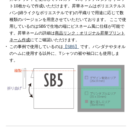
ト10枚からで作成いただけます。昇華ネームはポリエステルス
パン(綿ライクなポリエステルです)の平織りで用途に応じて数
種類のバージョンを用意させていただいております。 ここで使
用しているのはSB5で生地の端にピスネーム風に仕様が可能で
す。昇華ネームの詳細は
商品リンク：オリジナル昇華プリント
ネーム作成
にてご確認いただけます。
この事例で使用しているのは
【SB5】
です。バンダナやタオル
のヘムに使用する以外に、Tシャツの裾や袖口にも使用しま
す。