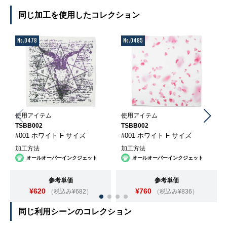
同じ加工を使用したコレクション
No.0478
No.0485
使用アイテム
使用アイテム
TSBB002
TSBB002
#001 ホワイト F サイズ
#001 ホワイト F サイズ
加工方法
加工方法
オールオーバーインクジェット
オールオーバーインクジェット
参考単価
参考単価
¥620
¥760
（税込み¥682）
（税込み¥836）
同じ利用シーンのコレクション