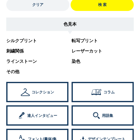
クリア
検 索
色見本
シルクプリント
転写プリント
刺繍関係
レーザーカット
ラインストーン
染色
その他
コレクション
コラム
達人インタビュー
用語集
フォント(書体)集
デザインテンプレート