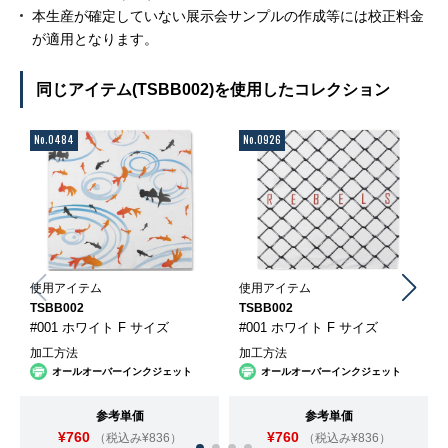
本生産が確定していない展示会サンプルの作成等には校正料金
が適用となります。
同じアイテム(TSBB002)を使用したコレクション
No.0484
No.0926
使用アイテム
使用アイテム
TSBB002
TSBB002
#001 ホワイト F サイズ
#001 ホワイト F サイズ
加工方法
加工方法
オールオーバーインクジェット
オールオーバーインクジェット
参考単価
参考単価
¥760
¥760
（税込み¥836）
（税込み¥836）