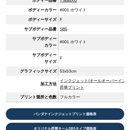
ボディー品番
TSBB002
ボディーカラー
#001 ホワイト
ボディーサイズ
F
サブボディー品番
SB5
サブボディー
#001 ホワイト
カラー
サブボディー
F
サイズ
グラフィックサイズ
53x53cm
インクジェット/オールオーバーイン
加工方法
昇華プリント
プリント箇所と色数
フルカラー
バンダナインクジェットプリント価格表
オリジナル昇華ネームSB5タイプ価格表