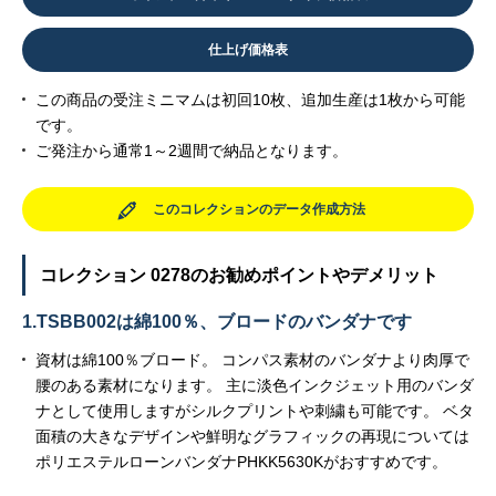
仕上げ価格表
この商品の受注ミニマムは初回10枚、追加生産は1枚から可能
です。
ご発注から通常1～2週間で納品となります。
このコレクションのデータ作成方法
コレクション 0278のお勧めポイントやデメリット
1.TSBB002は綿100％、ブロードのバンダナです
資材は綿100％ブロード。 コンパス素材のバンダナより肉厚で
腰のある素材になります。 主に淡色インクジェット用のバンダ
ナとして使用しますがシルクプリントや刺繍も可能です。 ベタ
面積の大きなデザインや鮮明なグラフィックの再現については
ポリエステルローンバンダナPHKK5630Kがおすすめです。