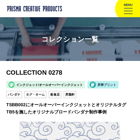
MENU
コレクション一覧
COLLECTION 0278
インクジェット/オールオーバーインクジェット
昇華プリント
バンダナ
タグ・ネーム
飲食店
昇龍軒
TSBB002にオールオーバーインクジェットとオリジナルタグ
TB5を施したオリジナルブロードバンダナ制作事例