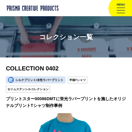
MENU
コレクション一覧
COLLECTION 0402
シルクプリント/水性ラバープリント
半袖Tシャツ
セイムステンシルコレクション
プリントスター00086DMTに蛍光ラバープリントを施したオリジ
ナルプリントTシャツ制作事例