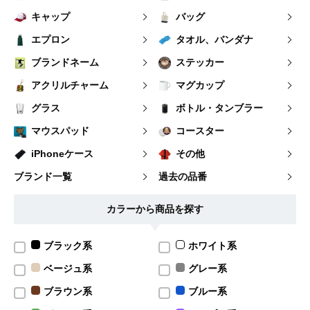
キャップ
バッグ
エプロン
タオル、バンダナ
ブランドネーム
ステッカー
アクリルチャーム
マグカップ
グラス
ボトル・タンブラー
マウスパッド
コースター
iPhoneケース
その他
ブランド一覧
過去の品番
カラーから商品を探す
ブラック系
ホワイト系
ベージュ系
グレー系
ブラウン系
ブルー系