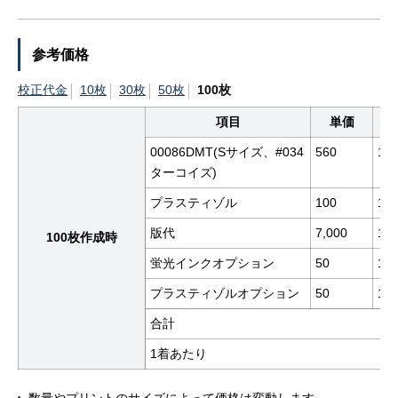
参考価格
校正代金
10枚
30枚
50枚
100枚
項目
単価
00086DMT(Sサイズ、#034
560
10
ターコイズ)
プラスティゾル
100
10
版代
7,000
1
100枚作成時
蛍光インクオプション
50
10
プラスティゾルオプション
50
10
合計
1着あたり
数量やプリントのサイズによって価格は変動します