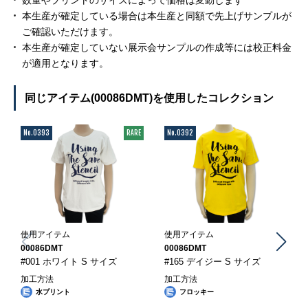
本生産が確定している場合は本生産と同額で先上げサンプルが
ご確認いただけます。
本生産が確定していない展示会サンプルの作成等には校正料金
が適用となります。
同じアイテム(00086DMT)を使用したコレクション
No.0393
RARE
No.0392
使用アイテム
使用アイテム
00086DMT
00086DMT
#001 ホワイト S サイズ
#165 デイジー S サイズ
加工方法
加工方法
水プリント
フロッキー