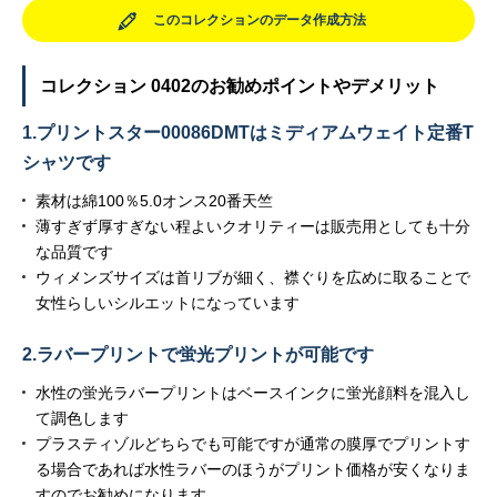
このコレクションのデータ作成方法
コレクション 0402のお勧めポイントやデメリット
1.プリントスター00086DMTはミディアムウェイト定番T
シャツです
素材は綿100％5.0オンス20番天竺
薄すぎず厚すぎない程よいクオリティーは販売用としても十分
な品質です
ウィメンズサイズは首リブが細く、襟ぐりを広めに取ることで
女性らしいシルエットになっています
2.ラバープリントで蛍光プリントが可能です
水性の蛍光ラバープリントはベースインクに蛍光顔料を混入し
て調色します
プラスティゾルどちらでも可能ですが通常の膜厚でプリントす
る場合であれば水性ラバーのほうがプリント価格が安くなりま
すのでお勧めになります