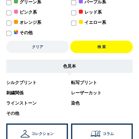
グリーン系
パープル系
ピンク系
レッド系
オレンジ系
イエロー系
その他
クリア
検 索
色見本
シルクプリント
転写プリント
刺繍関係
レーザーカット
ラインストーン
染色
その他
コレクション
コラム