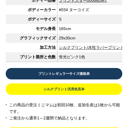
ボディー品番
プリントスター00086DMT
ボディーカラー
#034 ターコイズ
ボディーサイズ
S
モデル身長
165cm
グラフィックサイズ
29x30cm
加工方法
シルクプリント/水性ラバープリント
プリント箇所と色数
蛍光ピンク1色
プリントレギュラーサイズ価格表
シルクプリント汎用色見本
この商品の受注ミニマムは初回10枚、追加生産は1枚から可能
です。
ご発注から通常1～2週間で納品となります。