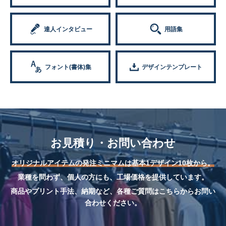
達人インタビュー
用語集
フォント(書体)集
デザインテンプレート
お見積り・お問い合わせ
オリジナルアイテムの発注ミニマムは基本1デザイン10枚から。
業種を問わず、個人の方にも、工場価格を提供しています。
商品やプリント手法、納期など、各種ご質問はこちらからお問い
合わせください。