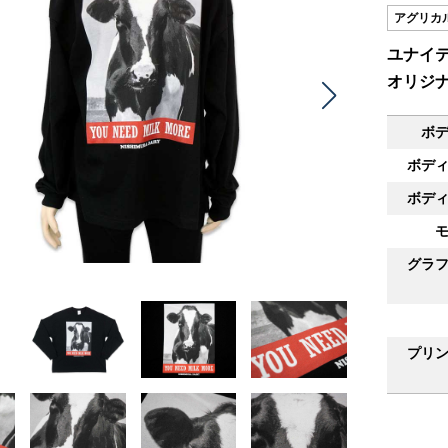
アグリカ
ユナイテ
オリジ
ボ
ボデ
ボデ
グラ
プリ