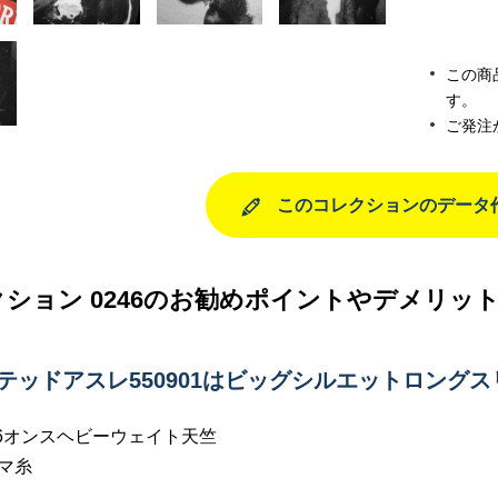
この商
す。
ご発注
このコレクションのデータ
ション 0246のお勧めポイントやデメリッ
イテッドアスレ550901はビッグシルエットロング
.6オンスヘビーウェイト天竺
マ糸