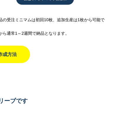
品の受注ミニマムは初回10枚、追加生産は1枚から可能で
から通常1～2週間で納品となります。
作成方法
ト
スリーブです