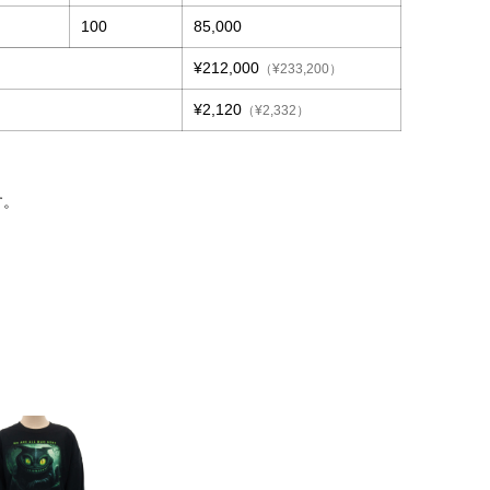
100
85,000
¥212,000
（¥233,200）
¥2,120
（¥2,332）
す。
。