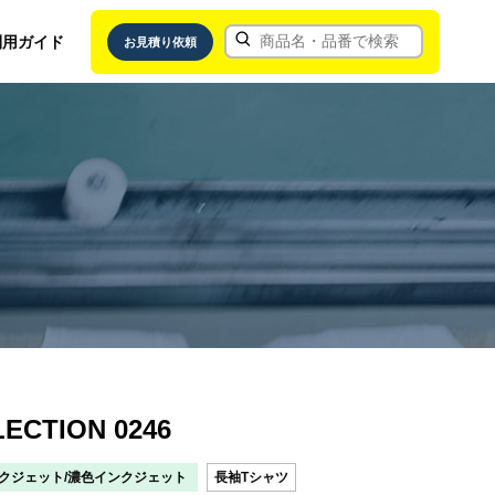
利用ガイド
お見積り依頼
ECTION 0246
クジェット/濃色インクジェット
長袖Tシャツ