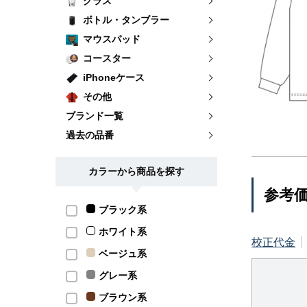
グラス
ボトル・タンブラー
マウスパッド
コースター
iPhoneケース
その他
ブランド一覧
過去の品番
カラーから商品を探す
参考
ブラック系
ホワイト系
校正代金
ベージュ系
グレー系
ブラウン系