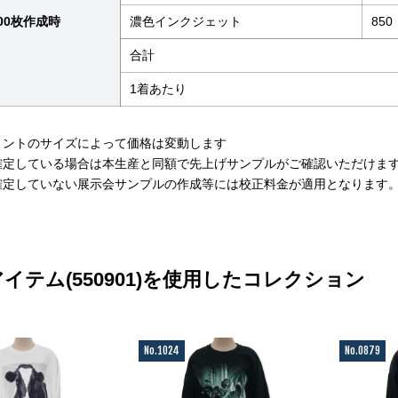
00枚作成時
濃色インクジェット
850
合計
1着あたり
リントのサイズによって価格は変動します
確定している場合は本生産と同額で先上げサンプルがご確認いただけま
確定していない展示会サンプルの作成等には校正料金が適用となります
イテム(550901)を使用したコレクション
No.1024
No.0879