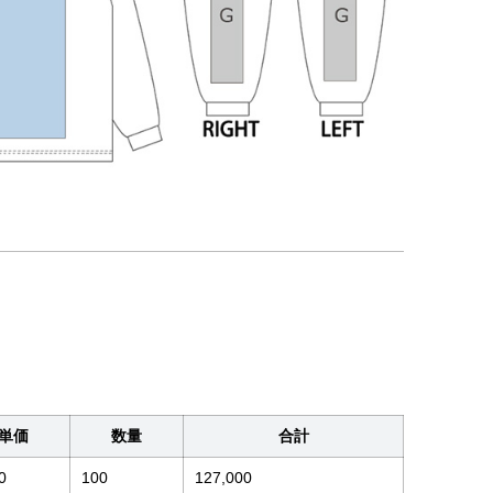
単価
数量
合計
0
100
127,000