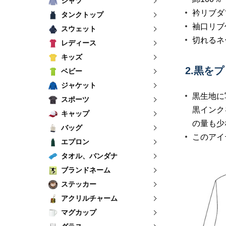
シャツ
衿リブダ
タンクトップ
袖口リブ
スウェット
切れるネ
レディース
キッズ
2.黒を
ベビー
ジャケット
黒生地に
スポーツ
黒インク
キャップ
の量も少
バッグ
このアイ
エプロン
タオル、バンダナ
ブランドネーム
ステッカー
アクリルチャーム
マグカップ