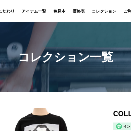
こだわり
アイテム一覧
色見本
価格表
コレクション
ご
コレクション一覧
COLL
イン