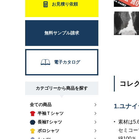
お見積り依頼
無料サンプル請求
電子カタログ
コレク
カテゴリーから商品を探す
全ての商品
1.ユナ
半袖Ｔシャツ
素材は5
長袖Tシャツ
セミコー
ポロシャツ
綿100％