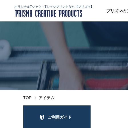
オリジナルTシャツ・Tシャツプリントなら【プリズマ】
プリズマの
TOP
アイテム
ご利用ガイド