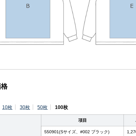
価格
10枚
30枚
50枚
100枚
項目
550901(Sサイズ、#002 ブラック)
1,27