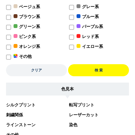
ベージュ系
グレー系
ブラウン系
ブルー系
グリーン系
パープル系
ピンク系
レッド系
オレンジ系
イエロー系
その他
クリア
検 索
色見本
シルクプリント
転写プリント
刺繍関係
レーザーカット
ラインストーン
染色
その他