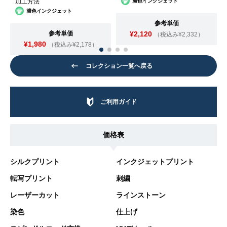
加工方法
濃色インクジェット
濃色インクジェット
参考単価
参考単価
¥2,120
（税込み¥2,332）
¥1,980
（税込み¥2,178）
コレクション一覧へ戻る
ご利用ガイド
価格表
シルクプリント
インクジェットプリント
転写プリント
刺繍
レーザーカット
ラインストーン
染色
仕上げ