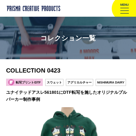
MENU
コレクション一覧
COLLECTION 0423
転写プリント/DTF
スウェット
アグリカルチャー
NISHIMURA DAIRY
ユナイテッドアスレ561801にDTF転写を施したオリジナルプル
パーカー制作事例