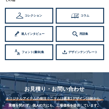
コレクション
コラム
達人インタビュー
用語集
フォント(書体)集
デザインテンプレート
お見積り・お問い合わせ
オリジナルアイテムの発注ミニマムは基本1デザイン10枚から。
業種を問わず、個人の方にも、工場価格を提供しています。