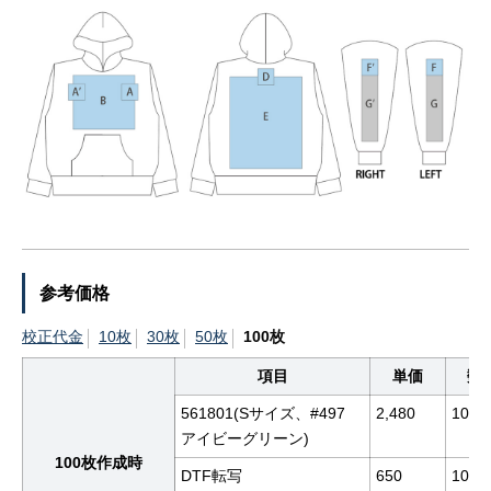
参考価格
校正代金
10枚
30枚
50枚
100枚
項目
単価
数
561801(Sサイズ、#497
2,480
100
アイビーグリーン)
100枚作成時
DTF転写
650
100