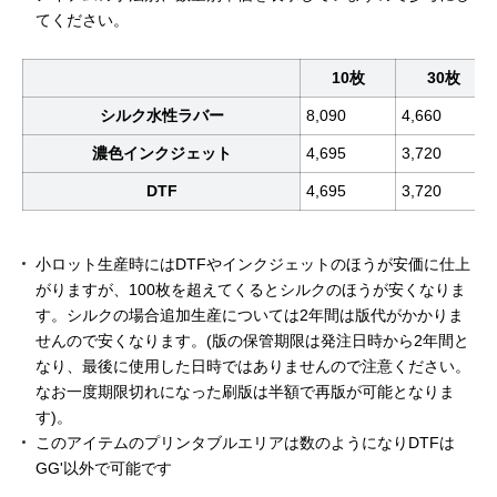
てください。
10枚
30枚
シルク水性ラバー
8,090
4,660
濃色インクジェット
4,695
3,720
DTF
4,695
3,720
小ロット生産時にはDTFやインクジェットのほうが安価に仕上
がりますが、100枚を超えてくるとシルクのほうが安くなりま
す。シルクの場合追加生産については2年間は版代がかかりま
せんので安くなります。(版の保管期限は発注日時から2年間と
なり、最後に使用した日時ではありませんので注意ください。
なお一度期限切れになった刷版は半額で再版が可能となりま
す)。
このアイテムのプリンタブルエリアは数のようになりDTFは
GG'以外で可能です