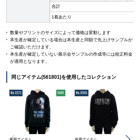
合計
1着あたり
数量やプリントのサイズによって価格は変動します
本生産が確定している場合は本生産と同額で先上げサンプルが
ご確認いただけます。
本生産が確定していない展示会サンプルの作成等には校正料金
が適用となります。
同じアイテム(561801)を使用したコレクション
No.0171
RARE
No.0081
使用アイテム
使用アイテム