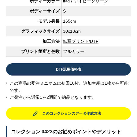
ボディーカラー
#497 アイビーグリーン
ボディーサイズ
S
モデル身長
165cm
グラフィックサイズ
30x18cm
加工方法
転写プリント/DTF
プリント箇所と色数
フルカラー
DTF汎用価格表
この商品の受注ミニマムは初回10枚、追加生産は1枚から可能
です。
ご発注から通常1～2週間で納品となります。
このコレクションのデータ作成方法
コレクション 0423のお勧めポイントやデメリット