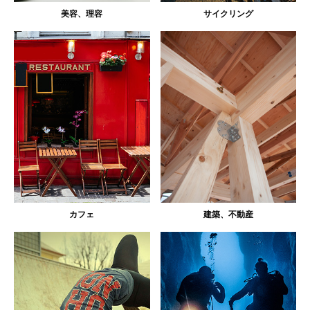
美容、理容
サイクリング
カフェ
建築、不動産