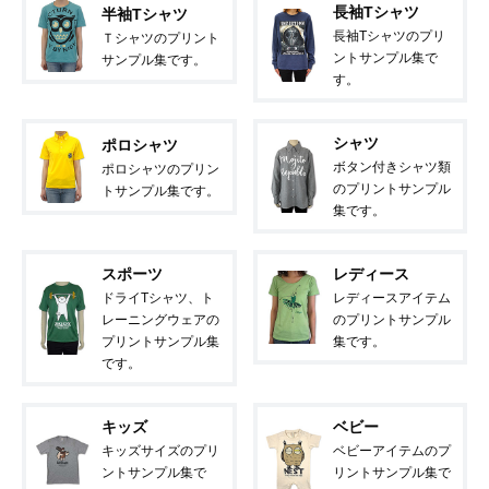
長袖Tシャツ
半袖Tシャツ
長袖Tシャツのプリ
Ｔシャツのプリント
ントサンプル集で
サンプル集です。
す。
シャツ
ポロシャツ
ボタン付きシャツ類
ポロシャツのプリン
のプリントサンプル
トサンプル集です。
集です。
スポーツ
レディース
ドライTシャツ、ト
レディースアイテム
レーニングウェアの
のプリントサンプル
プリントサンプル集
集です。
です。
キッズ
ベビー
キッズサイズのプリ
ベビーアイテムのプ
ントサンプル集で
リントサンプル集で