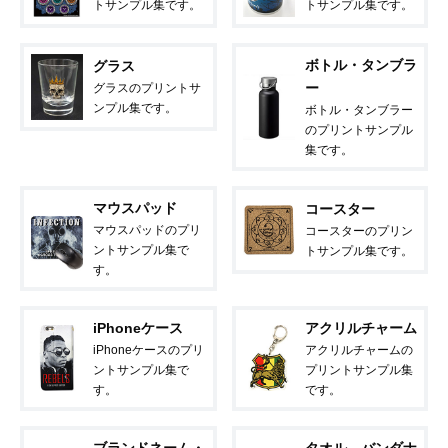
トサンプル集です。
トサンプル集です。
ボトル・タンブラ
グラス
ー
グラスのプリントサ
ンプル集です。
ボトル・タンブラー
のプリントサンプル
集です。
マウスパッド
コースター
マウスパッドのプリ
コースターのプリン
ントサンプル集で
トサンプル集です。
す。
iPhoneケース
アクリルチャーム
iPhoneケースのプリ
アクリルチャームの
ントサンプル集で
プリントサンプル集
す。
です。
ブランドネーム・
タオル、バンダナ