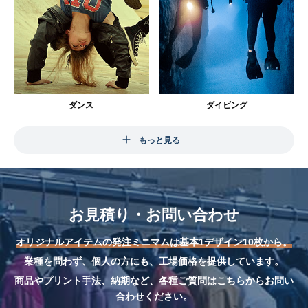
ダンス
ダイビング
もっと見る
お見積り・お問い合わせ
オリジナルアイテムの発注ミニマムは基本1デザイン10枚から。
業種を問わず、個人の方にも、工場価格を提供しています。
商品やプリント手法、納期など、各種ご質問はこちらからお問い
合わせください。