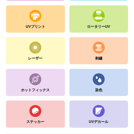
UVプリント
ロータリーUV
レーザー
刺繍
ホットフィックス
染色
ステッカー
UVデカール