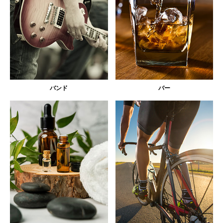
バンド
バー