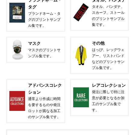
タグ
タオル、バンダナ、
スカーフ、ストール
ブランドネーム・タ
のプリントサンプル
グのプリントサンプ
集です。
ル集です。
その他
マスク
はっぴ、レッグウェ
マスクのプリントサ
アー、リストバンド
ンプル集です。
などのプリントサン
プル集です。
アドバンスコレク
レアコレクション
ション
発注に際して特に注
意が必要となるか加
通常より作成に時間
工のサンプル集で
を要するものや発注
す。
ロットが異なる加工
のサンプル集です。