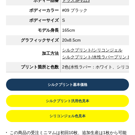
ボディー品番
トラスSFV113
ボディーカラー
#09 ブラック
ボディーサイズ
S
モデル身長
165cm
グラフィックサイズ
20x8.5cm
シルクプリント/シリコンジェル
加工方法
シルクプリント/水性ラバープリント
プリント箇所と色数
2色(水性ラバー：ホワイト、シリコン
シルクプリント基本価格
シルクプリント汎用色見本
シリコンジェル色見本
この商品の受注ミニマムは初回10枚、追加生産は1枚から可能