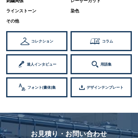
刺繍関係
レーザーカット
ラインストーン
染色
その他
コレクション
コラム
達人インタビュー
用語集
フォント(書体)集
デザインテンプレート
お見積り・お問い合わせ