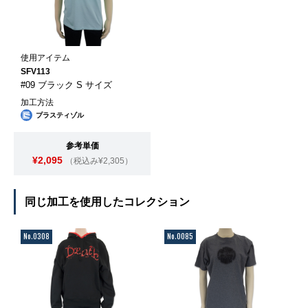
使用アイテム
SFV113
#09 ブラック S サイズ
加工方法
プラスティゾル
参考単価
¥2,095
（税込み¥2,305）
同じ加工を使用したコレクション
No.0308
No.0085