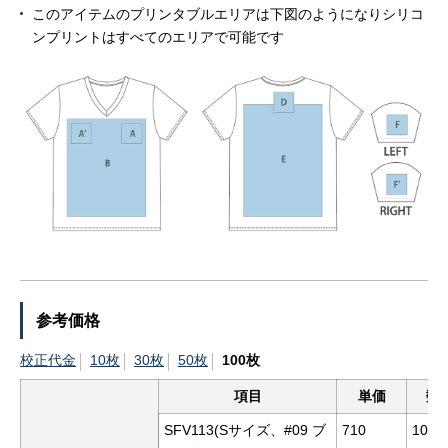
このアイテムのプリンタブルエリアは下図のようになりシリコ
ンプリントはすべてのエリアで可能です
参考価格
校正代金
10枚
30枚
50枚
100枚
項目
単価
数
SFV113(Sサイズ、#09 ブ
710
100