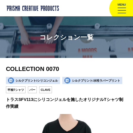
MENU
コレクション一覧
COLLECTION 0070
シルクプリント/シリコンジェル
シルクプリント/水性ラバープリント
半袖Tシャツ
バー
CLAVE
トラスSFV113にシリコンジェルを施したオリジナルTシャツ制
作実績