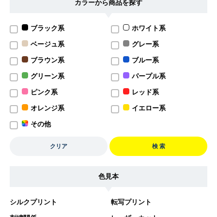
カラーから商品を探す
ブラック系
ホワイト系
ベージュ系
グレー系
ブラウン系
ブルー系
グリーン系
パープル系
ピンク系
レッド系
オレンジ系
イエロー系
その他
クリア
検 索
色見本
シルクプリント
転写プリント