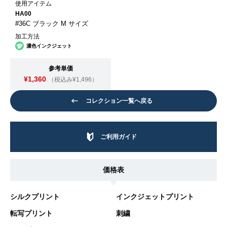
使用アイテム
HA00
#36C ブラック M サイズ
加工方法
濃色インクジェット
参考単価
¥1,360
（税込み¥1,496）
コレクション一覧へ戻る
ご利用ガイド
価格表
シルクプリント
インクジェットプリント
転写プリント
刺繍