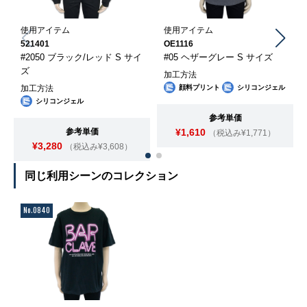
使用アイテム
使用アイテム
521401
OE1116
#2050 ブラック/レッド S サイ
#05 ヘザーグレー S サイズ
ズ
加工方法
加工方法
顔料プリント
シリコンジェル
シリコンジェル
参考単価
参考単価
¥1,610
（税込み¥1,771）
¥3,280
（税込み¥3,608）
同じ利用シーンのコレクション
No.0840