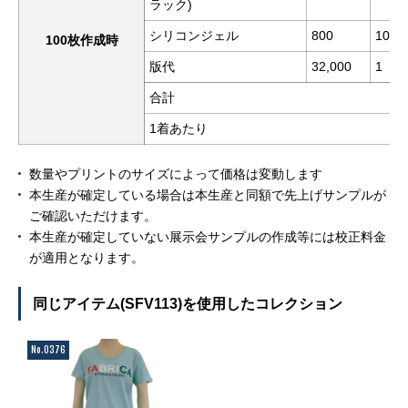
ラック)
シリコンジェル
800
100
100枚作成時
版代
32,000
1
合計
1着あたり
数量やプリントのサイズによって価格は変動します
本生産が確定している場合は本生産と同額で先上げサンプルが
ご確認いただけます。
本生産が確定していない展示会サンプルの作成等には校正料金
が適用となります。
同じアイテム(SFV113)を使用したコレクション
No.0376