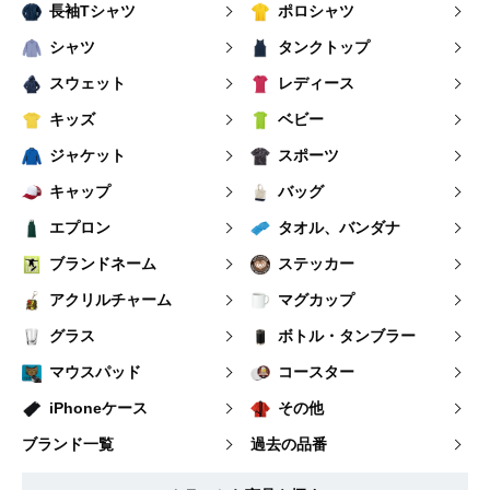
長袖Tシャツ
ポロシャツ
シャツ
タンクトップ
スウェット
レディース
キッズ
ベビー
ジャケット
スポーツ
キャップ
バッグ
エプロン
タオル、バンダナ
ブランドネーム
ステッカー
アクリルチャーム
マグカップ
グラス
ボトル・タンブラー
マウスパッド
コースター
iPhoneケース
その他
ブランド一覧
過去の品番