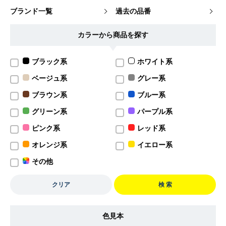
ブランド一覧
過去の品番
カラーから商品を探す
ブラック系
ホワイト系
ベージュ系
グレー系
ブラウン系
ブルー系
グリーン系
パープル系
ピンク系
レッド系
オレンジ系
イエロー系
その他
クリア
検 索
色見本