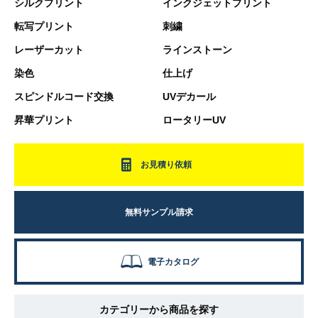
シルクプリント
インクジェットプリント
転写プリント
刺繍
レーザーカット
ラインストーン
染色
仕上げ
スピンドルコード交換
UVデカール
昇華プリント
ロータリーUV
お見積り依頼
無料サンプル請求
電子カタログ
カテゴリーから商品を探す