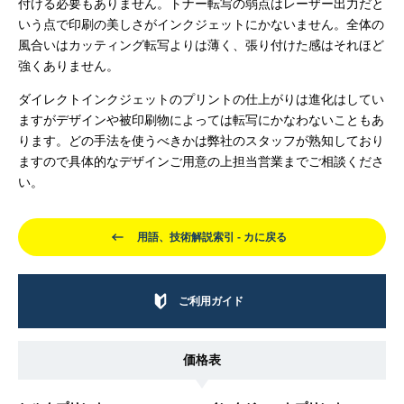
付ける必要もありません。トナー転写の弱点はレーザー出力だと
いう点で印刷の美しさがインクジェットにかないません。全体の
風合いはカッティング転写よりは薄く、張り付けた感はそれほど
強くありません。
ダイレクトインクジェットのプリントの仕上がりは進化はしてい
ますがデザインや被印刷物によっては転写にかなわないこともあ
ります。どの手法を使うべきかは弊社のスタッフが熟知しており
ますので具体的なデザインご用意の上担当営業までご相談くださ
い。
用語、技術解説索引 - カに戻る
ご利用ガイド
価格表