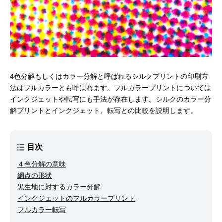
4色分解もしくはカラー分解と呼ばれるシルクプリントの印刷方
法はフルカラーとも呼ばれます。フルカラープリントについては
インクジェットや転写にも手法が存在します。シルクのカラー分
解プリントとインクジェット、転写との比較を説明します。
目次
４色分解の意味
網点の形状
黒生地に対するカラー分解
インクジェットのフルカラープリント
フルカラー転写