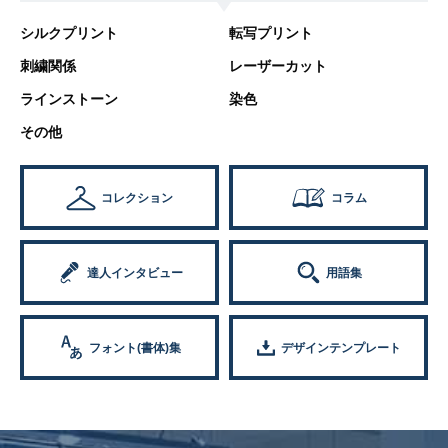
シルクプリント
転写プリント
刺繍関係
レーザーカット
ラインストーン
染色
その他
コレクション
コラム
達人インタビュー
用語集
フォント(書体)集
デザインテンプレート