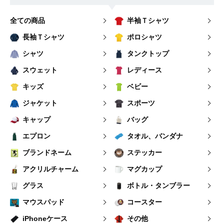
全ての商品
半袖Ｔシャツ
長袖Ｔシャツ
ポロシャツ
シャツ
タンクトップ
スウェット
レディース
キッズ
ベビー
ジャケット
スポーツ
キャップ
バッグ
エプロン
タオル、バンダナ
ブランドネーム
ステッカー
アクリルチャーム
マグカップ
グラス
ボトル・タンブラー
マウスパッド
コースター
iPhoneケース
その他