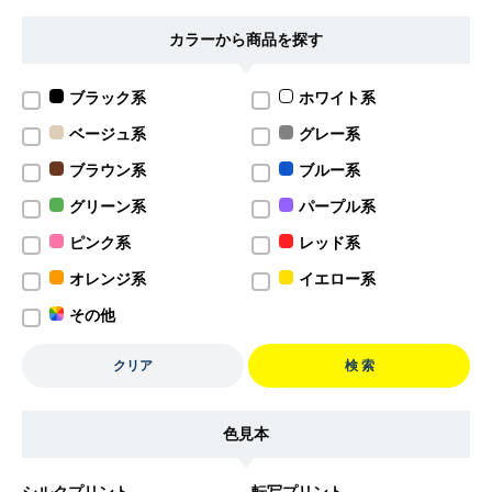
カラーから商品を探す
ブラック系
ホワイト系
ベージュ系
グレー系
ブラウン系
ブルー系
グリーン系
パープル系
ピンク系
レッド系
オレンジ系
イエロー系
その他
クリア
検 索
色見本