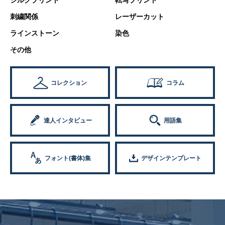
シルクプリント
転写プリント
刺繍関係
レーザーカット
ラインストーン
染色
その他
コレクション
コラム
達人インタビュー
用語集
フォント(書体)集
デザインテンプレート