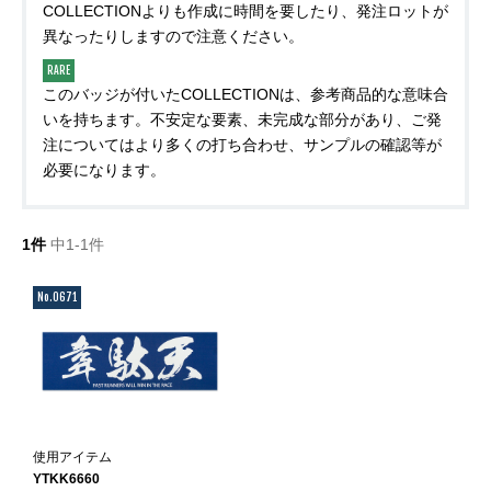
COLLECTIONよりも作成に時間を要したり、発注ロットが
異なったりしますので注意ください。
RARE
このバッジが付いたCOLLECTIONは、参考商品的な意味合
いを持ちます。不安定な要素、未完成な部分があり、ご発
注についてはより多くの打ち合わせ、サンプルの確認等が
必要になります。
1件
中1-1件
No.0671
使用アイテム
YTKK6660