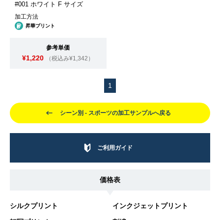
#001 ホワイト F サイズ
加工方法
昇華プリント
参考単価
¥1,220
（税込み¥1,342）
1
シーン別 - スポーツの加工サンプルへ戻る
ご利用ガイド
価格表
シルクプリント
インクジェットプリント