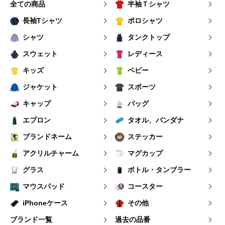
全ての商品
半袖Ｔシャツ
長袖Tシャツ
ポロシャツ
シャツ
タンクトップ
スウェット
レディース
キッズ
ベビー
ジャケット
スポーツ
キャップ
バッグ
エプロン
タオル、バンダナ
ブランドネーム
ステッカー
アクリルチャーム
マグカップ
グラス
ボトル・タンブラー
マウスパッド
コースター
iPhoneケース
その他
ブランド一覧
過去の品番