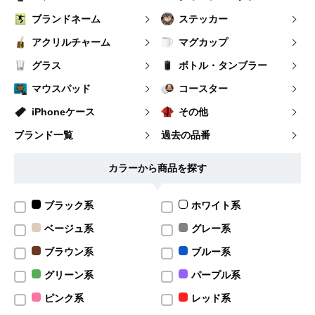
ブランドネーム
ステッカー
アクリルチャーム
マグカップ
グラス
ボトル・タンブラー
マウスパッド
コースター
iPhoneケース
その他
ブランド一覧
過去の品番
カラーから商品を探す
ブラック系
ホワイト系
ベージュ系
グレー系
ブラウン系
ブルー系
グリーン系
パープル系
ピンク系
レッド系