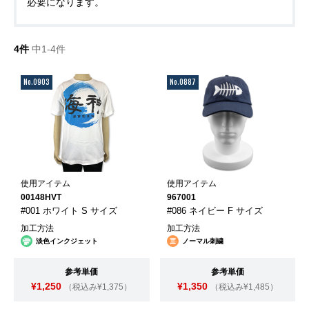
必要になります。
4件
中1-4件
No.0903
No.0887
使用アイテム
使用アイテム
00148HVT
967001
#001 ホワイト S サイズ
#086 ネイビー F サイズ
加工方法
加工方法
淡色インクジェット
ノーマル刺繍
参考単価
参考単価
¥1,250
¥1,350
（税込み¥1,375）
（税込み¥1,485）