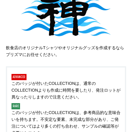
飲食店のオリジナルTシャツやオリジナルグッズを作成するなら
プリズマにお任せください。
ADVANCED
このバッジが付いたCOLLECTIONは、通常の
COLLECTIONよりも作成に時間を要したり、発注ロットが
異なったりしますので注意ください。
RARE
このバッジが付いたCOLLECTIONは、参考商品的な意味合
いを持ちます。不安定な要素、未完成な部分があり、ご発
注についてはより多くの打ち合わせ、サンプルの確認等が