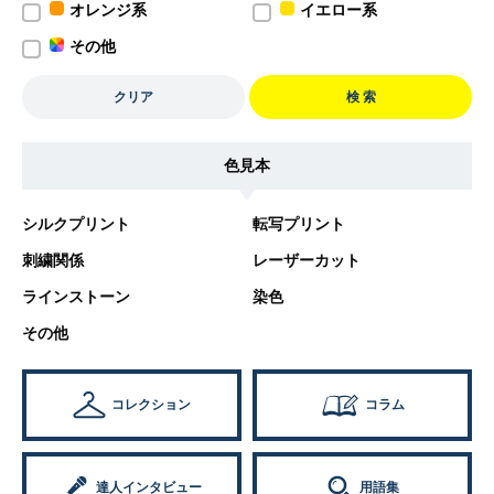
オレンジ系
イエロー系
その他
クリア
検 索
色見本
シルクプリント
転写プリント
刺繍関係
レーザーカット
ラインストーン
染色
その他
コレクション
コラム
達人インタビュー
用語集