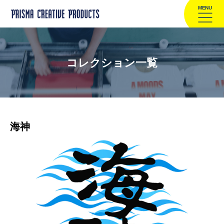
MENU
コレクション一覧
海神