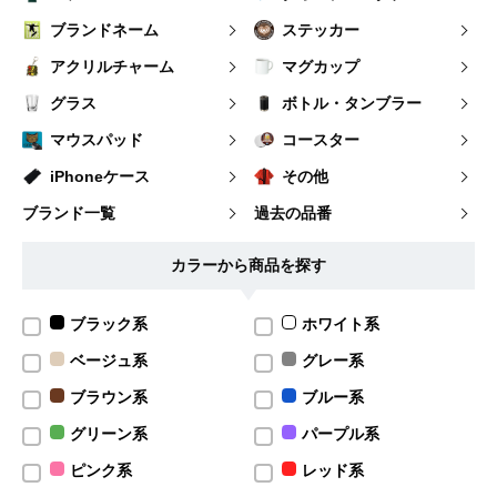
ブランドネーム
ステッカー
アクリルチャーム
マグカップ
グラス
ボトル・タンブラー
マウスパッド
コースター
iPhoneケース
その他
ブランド一覧
過去の品番
カラーから商品を探す
ブラック系
ホワイト系
ベージュ系
グレー系
ブラウン系
ブルー系
グリーン系
パープル系
ピンク系
レッド系