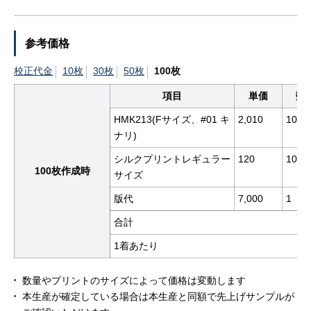
参考価格
校正代金
10枚
30枚
50枚
100枚
項目
単価
数
HMK213(Fサイズ、#01 キ
2,010
100
ナリ)
シルクプリントレギュラー
120
100
100枚作成時
サイズ
版代
7,000
1
合計
1着あたり
数量やプリントのサイズによって価格は変動します
本生産が確定している場合は本生産と同額で先上げサンプルが