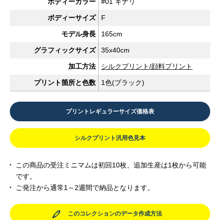
ボディーカラー
#01 キナリ
ボディーサイズ
F
モデル身長
165cm
グラフィックサイズ
35x40cm
加工方法
シルクプリント/顔料プリント
プリント箇所と色数
1色(ブラック)
プリントレギュラーサイズ価格表
シルクプリント汎用色見本
この商品の受注ミニマムは初回10枚、追加生産は1枚から可能
です。
ご発注から通常1～2週間で納品となります。
このコレクションのデータ作成方法