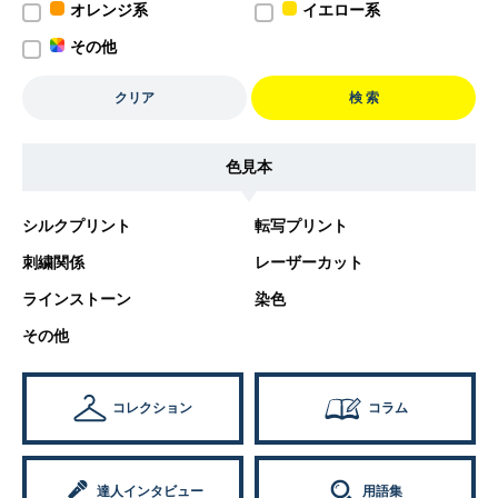
オレンジ系
イエロー系
その他
クリア
検 索
色見本
シルクプリント
転写プリント
刺繍関係
レーザーカット
ラインストーン
染色
その他
コレクション
コラム
達人インタビュー
用語集