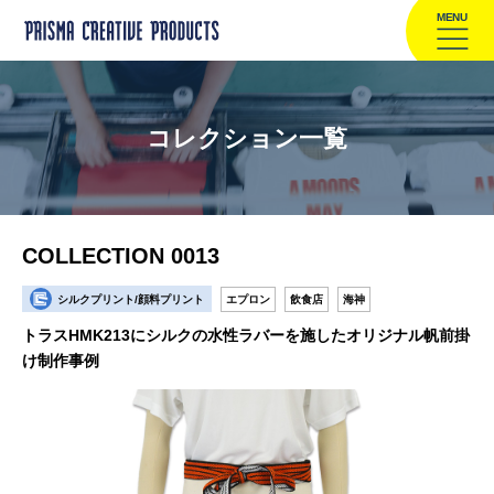
MENU
コレクション一覧
COLLECTION 0013
シルクプリント/顔料プリント
エプロン
飲食店
海神
トラスHMK213にシルクの水性ラバーを施したオリジナル帆前掛
け制作事例