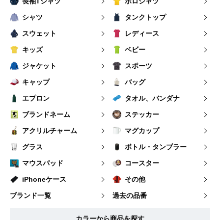
長袖Tシャツ
ポロシャツ
シャツ
タンクトップ
スウェット
レディース
キッズ
ベビー
ジャケット
スポーツ
キャップ
バッグ
エプロン
タオル、バンダナ
ブランドネーム
ステッカー
アクリルチャーム
マグカップ
グラス
ボトル・タンブラー
マウスパッド
コースター
iPhoneケース
その他
ブランド一覧
過去の品番
カラーから商品を探す