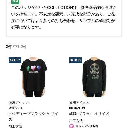
RARE
このバッジが付いたCOLLECTIONは、参考商品的な意味合
いを持ちます。不安定な要素、未完成な部分があり、ご発
注についてはより多くの打ち合わせ、サンプルの確認等が
必要になります。
2件
中1-2件
No.1052
No.0968
使用アイテム
使用アイテム
WNS807
00102CVL
#03 ディープブラック M サイ
#005 ブラック S サイズ
ズ
加工方法
加工方法
カッティング転写