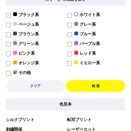
ブラック系
ホワイト系
ベージュ系
グレー系
ブラウン系
ブルー系
グリーン系
パープル系
ピンク系
レッド系
オレンジ系
イエロー系
その他
クリア
検 索
色見本
シルクプリント
転写プリント
刺繍関係
レーザーカット