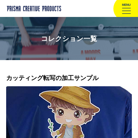
MENU
コレクション一覧
カッティング転写の加工サンプル