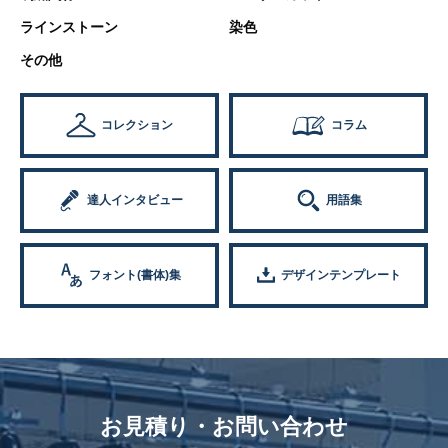
ラインストーン
染色
その他
コレクション
コラム
達人インタビュー
用語集
フォント(書体)集
デザインテンプレート
お見積り・お問い合わせ