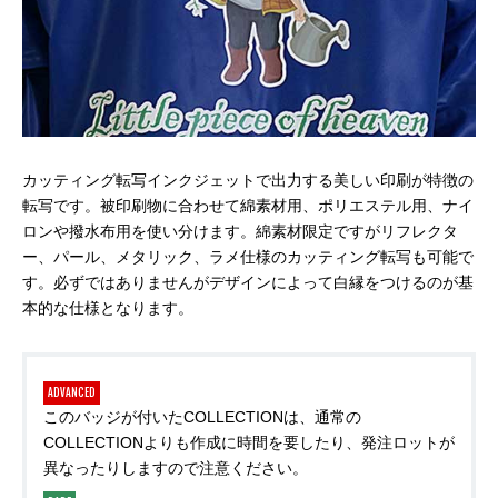
カッティング転写インクジェットで出力する美しい印刷が特徴の
転写です。被印刷物に合わせて綿素材用、ポリエステル用、ナイ
ロンや撥水布用を使い分けます。綿素材限定ですがリフレクタ
ー、パール、メタリック、ラメ仕様のカッティング転写も可能で
す。必ずではありませんがデザインによって白縁をつけるのが基
本的な仕様となります。
ADVANCED
このバッジが付いたCOLLECTIONは、通常の
COLLECTIONよりも作成に時間を要したり、発注ロットが
異なったりしますので注意ください。