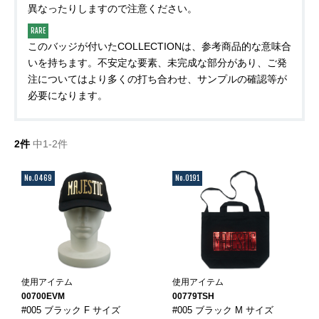
異なったりしますので注意ください。
RARE
このバッジが付いたCOLLECTIONは、参考商品的な意味合
いを持ちます。不安定な要素、未完成な部分があり、ご発
注についてはより多くの打ち合わせ、サンプルの確認等が
必要になります。
2件
中1-2件
No.0469
No.0191
使用アイテム
使用アイテム
00700EVM
00779TSH
#005 ブラック F サイズ
#005 ブラック M サイズ