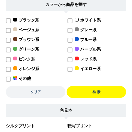
カラーから商品を探す
ブラック系
ホワイト系
ベージュ系
グレー系
ブラウン系
ブルー系
グリーン系
パープル系
ピンク系
レッド系
オレンジ系
イエロー系
その他
クリア
検 索
色見本
シルクプリント
転写プリント