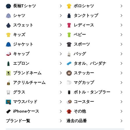
長袖Tシャツ
ポロシャツ
シャツ
タンクトップ
スウェット
レディース
キッズ
ベビー
ジャケット
スポーツ
キャップ
バッグ
エプロン
タオル、バンダナ
ブランドネーム
ステッカー
アクリルチャーム
マグカップ
グラス
ボトル・タンブラー
マウスパッド
コースター
iPhoneケース
その他
ブランド一覧
過去の品番