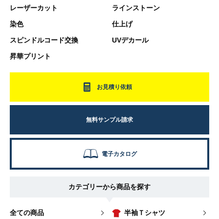
レーザーカット
ラインストーン
染色
仕上げ
スピンドルコード交換
UVデカール
昇華プリント
お見積り依頼
無料サンプル請求
電子カタログ
カテゴリーから商品を探す
全ての商品
半袖Ｔシャツ