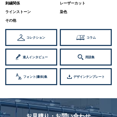
刺繍関係
レーザーカット
ラインストーン
染色
その他
コレクション
コラム
達人インタビュー
用語集
フォント(書体)集
デザインテンプレート
お見積り・お問い合わせ