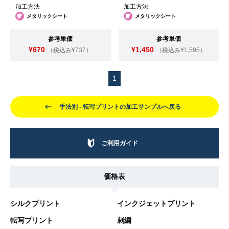
加工方法
加工方法
メタリックシート
メタリックシート
参考単価
参考単価
¥670
¥1,450
（税込み¥737）
（税込み¥1,595）
1
手法別 - 転写プリントの加工サンプルへ戻る
ご利用ガイド
価格表
シルクプリント
インクジェットプリント
転写プリント
刺繍