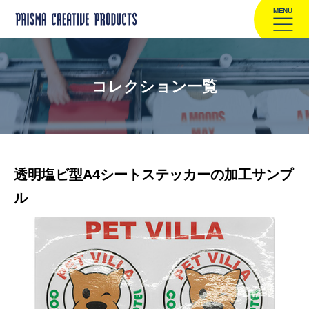
MENU
コレクション一覧
透明塩ビ型A4シートステッカーの加工サンプ
ル