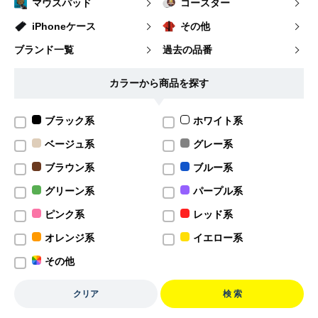
マウスパッド
コースター
iPhoneケース
その他
ブランド一覧
過去の品番
カラーから商品を探す
ブラック系
ホワイト系
ベージュ系
グレー系
ブラウン系
ブルー系
グリーン系
パープル系
ピンク系
レッド系
オレンジ系
イエロー系
その他
クリア
検 索