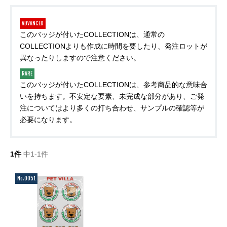
ADVANCED
このバッジが付いたCOLLECTIONは、通常の
COLLECTIONよりも作成に時間を要したり、発注ロットが
異なったりしますので注意ください。
RARE
このバッジが付いたCOLLECTIONは、参考商品的な意味合
いを持ちます。不安定な要素、未完成な部分があり、ご発
注についてはより多くの打ち合わせ、サンプルの確認等が
必要になります。
1件
中1-1件
No.0051