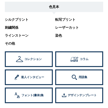
色見本
シルクプリント
転写プリント
刺繍関係
レーザーカット
ラインストーン
染色
その他
コレクション
コラム
達人インタビュー
用語集
フォント(書体)集
デザインテンプレート