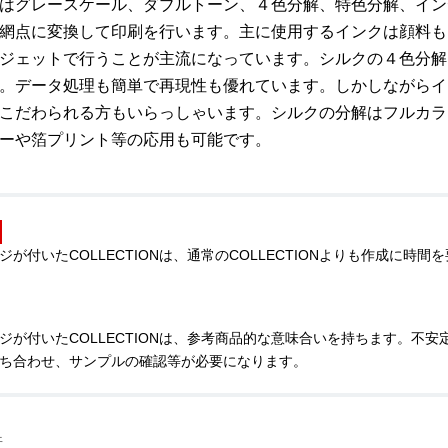
はグレースケール、ダブルトーン、４色分解、特色分解、イン
網点に変換して印刷を行います。主に使用するインクは顔料も
ジェットで行うことが主流になっています。シルクの４色分解
。データ処理も簡単で再現性も優れています。しかしながらイ
こだわられる方もいらっしゃいます。シルクの分解はフルカラ
ーや箔プリント等の応用も可能です。
ジが付いたCOLLECTIONは、通常のCOLLECTIONよりも作成に
ジが付いたCOLLECTIONは、参考商品的な意味合いを持ちます。不
ち合わせ、サンプルの確認等が必要になります。
件