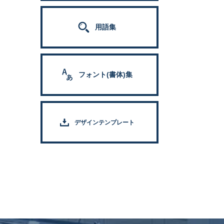
用語集
フォント(書体)集
デザインテンプレート