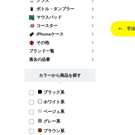
グラス
ボトル・タンブラー
マウスパッド
コースター
手法
iPhoneケース
その他
ブランド一覧
過去の品番
カラーから商品を探す
ブラック系
ホワイト系
ベージュ系
グレー系
ブラウン系