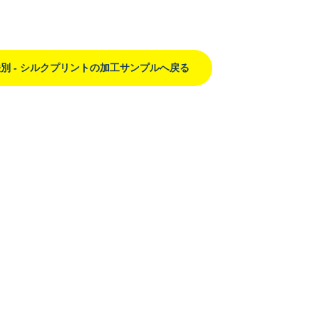
別 - シルクプリントの加工サンプルへ戻る