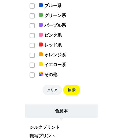
ブルー系
グリーン系
パープル系
ピンク系
レッド系
オレンジ系
イエロー系
その他
クリア
検 索
色見本
シルクプリント
転写プリント