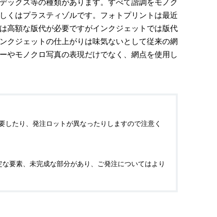
デックス等の種類があります。すべて諧調をモノク
しくはプラスティゾルです。フォトプリントは最近
は高額な版代が必要ですがインクジェットでは版代
ンクジェットの仕上がりは味気ないとして従来の網
ーやモノクロ写真の表現だけでなく、網点を使用し
時間を要したり、発注ロットが異なったりしますので注意く
安定な要素、未完成な部分があり、ご発注についてはより