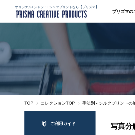
オリジナルTシャツ・Tシャツプリントなら【プリズマ】
プリズマの
TOP
コレクションTOP
手法別 - シルクプリント
ご利用ガイド
写真分