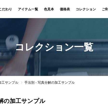
こだわり
アイテム一覧
色見本
価格表
コレクション
ご
コレクション一覧
の加工サンプル
手法別 - 写真分解の加工サンプル
解の加工サンプル