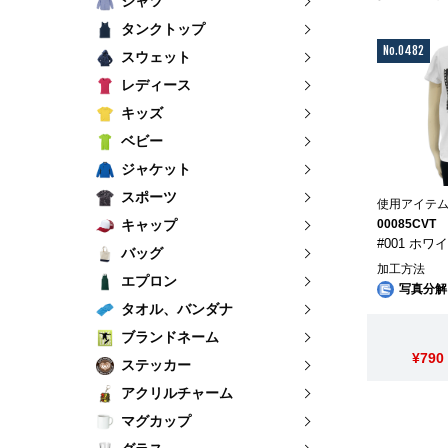
シャツ
タンクトップ
No.0482
スウェット
レディース
キッズ
ベビー
ジャケット
スポーツ
使用アイテ
キャップ
00085CVT
#001 ホワ
バッグ
加工方法
エプロン
写真分解
タオル、バンダナ
ブランドネーム
¥790
ステッカー
アクリルチャーム
マグカップ