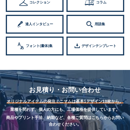
コレクション
コラム
達人インタビュー
用語集
フォント(書体)集
デザインテンプレート
お見積り・お問い合わせ
オリジナルアイテムの発注ミニマムは基本1デザイン10枚から。
業種を問わず、個人の方にも、工場価格を提供しています。
商品やプリント手法、納期など、各種ご質問はこちらからお問い
合わせください。