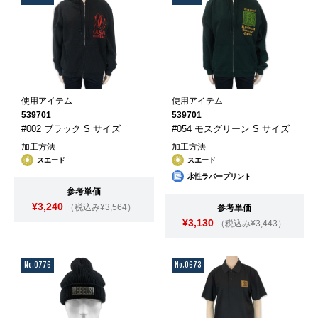
使用アイテム
使用アイテム
539701
539701
#002 ブラック S サイズ
#054 モスグリーン S サイズ
加工方法
加工方法
スエード
スエード
水性ラバープリント
参考単価
¥3,240
（税込み¥3,564）
参考単価
¥3,130
（税込み¥3,443）
No.0776
No.0673