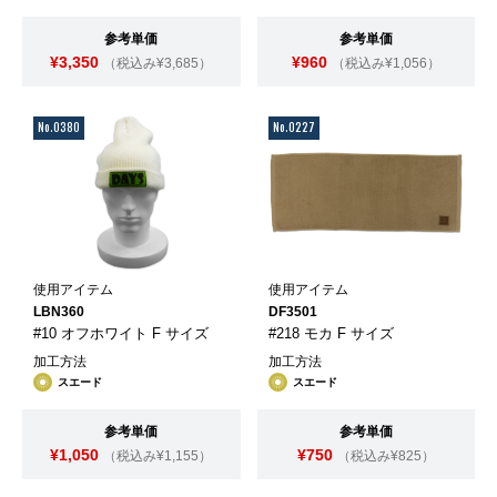
参考単価
参考単価
¥3,350
¥960
（税込み¥3,685）
（税込み¥1,056）
No.0380
No.0227
使用アイテム
使用アイテム
LBN360
DF3501
#10 オフホワイト F サイズ
#218 モカ F サイズ
加工方法
加工方法
スエード
スエード
参考単価
参考単価
¥1,050
¥750
（税込み¥1,155）
（税込み¥825）