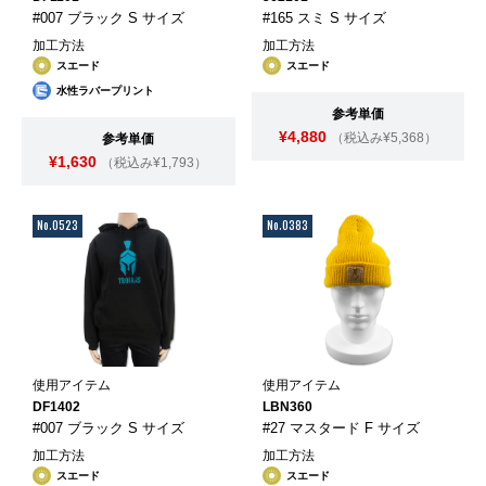
#007 ブラック S サイズ
#165 スミ S サイズ
加工方法
加工方法
スエード
スエード
水性ラバープリント
参考単価
¥4,880
（税込み¥5,368）
参考単価
¥1,630
（税込み¥1,793）
No.0523
No.0383
使用アイテム
使用アイテム
DF1402
LBN360
#007 ブラック S サイズ
#27 マスタード F サイズ
加工方法
加工方法
スエード
スエード