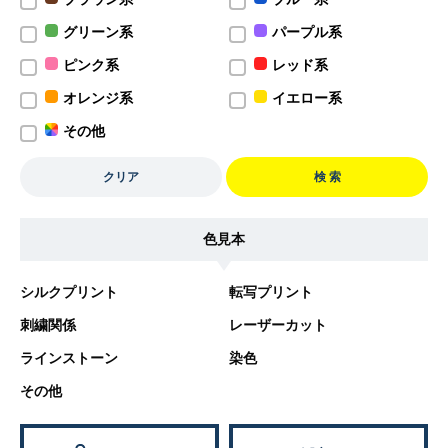
グリーン系
パープル系
ピンク系
レッド系
オレンジ系
イエロー系
その他
クリア
検 索
色見本
シルクプリント
転写プリント
刺繍関係
レーザーカット
ラインストーン
染色
その他