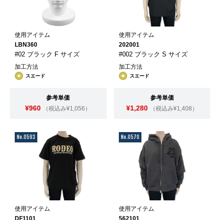
使用アイテム
使用アイテム
LBN360
202001
#02 ブラック F サイズ
#002 ブラック S サイズ
加工方法
加工方法
スエード
スエード
参考単価
参考単価
¥960
¥1,280
（税込み¥1,056）
（税込み¥1,408）
No.0593
No.0570
使用アイテム
使用アイテム
DF1101
562101