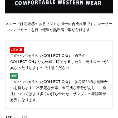
スエードは高級感のあるソフトな風合の合成皮革です。レーザー
マシンでカットを行い縫製や熱圧着で取り付けます。
ADVANCED
このバッジが付いたCOLLECTIONは、通常の
COLLECTIONよりも作成に時間を要したり、発注ロットが
異なったりしますので注意ください。
RARE
このバッジが付いたCOLLECTIONは、参考商品的な意味合
いを持ちます。不安定な要素、未完成な部分があり、ご発
注についてはより多くの打ち合わせ、サンプルの確認等が
必要になります。
12件
中1-12件