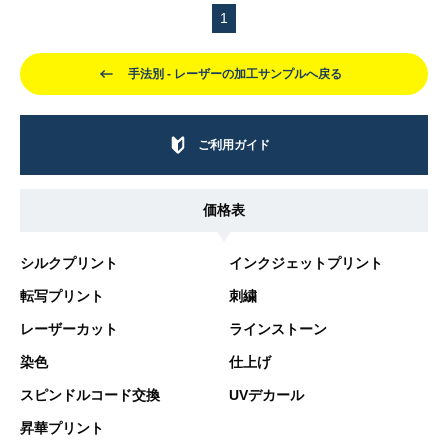
1
手法別 - レーザーの加工サンプルへ戻る
ご利用ガイド
価格表
シルクプリント
インクジェットプリント
転写プリント
刺繍
レーザーカット
ラインストーン
染色
仕上げ
スピンドルコード交換
UVデカール
昇華プリント