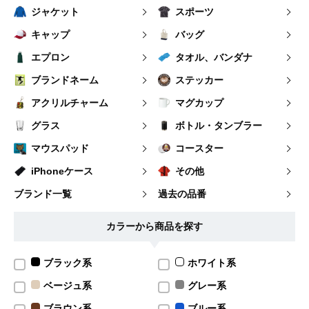
ジャケット
スポーツ
キャップ
バッグ
エプロン
タオル、バンダナ
ブランドネーム
ステッカー
アクリルチャーム
マグカップ
グラス
ボトル・タンブラー
マウスパッド
コースター
iPhoneケース
その他
ブランド一覧
過去の品番
カラーから商品を探す
ブラック系
ホワイト系
ベージュ系
グレー系
ブラウン系
ブルー系