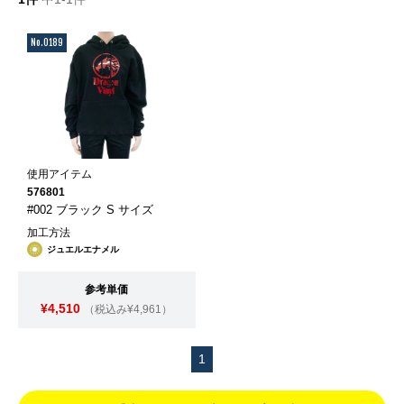
No.0189
使用アイテム
576801
#002 ブラック S サイズ
加工方法
ジュエルエナメル
参考単価
¥4,510
（税込み¥4,961）
1