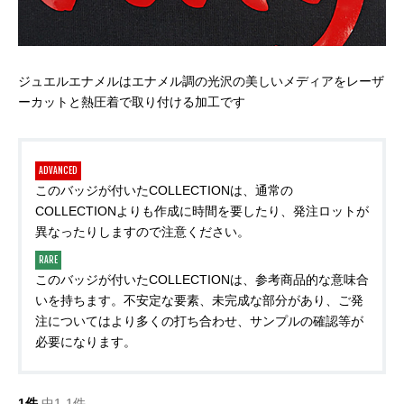
ジュエルエナメルはエナメル調の光沢の美しいメディアをレーザ
ーカットと熱圧着で取り付ける加工です
ADVANCED
このバッジが付いたCOLLECTIONは、通常の
COLLECTIONよりも作成に時間を要したり、発注ロットが
異なったりしますので注意ください。
RARE
このバッジが付いたCOLLECTIONは、参考商品的な意味合
いを持ちます。不安定な要素、未完成な部分があり、ご発
注についてはより多くの打ち合わせ、サンプルの確認等が
必要になります。
1件
中1-1件