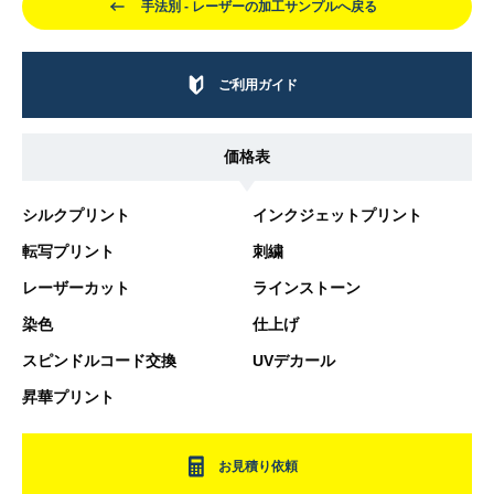
手法別 - レーザーの加工サンプルへ戻る
ご利用ガイド
価格表
シルクプリント
インクジェットプリント
転写プリント
刺繍
レーザーカット
ラインストーン
染色
仕上げ
スピンドルコード交換
UVデカール
昇華プリント
お見積り依頼