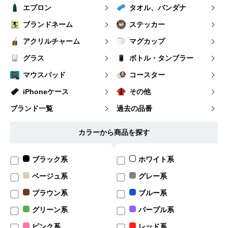
エプロン
タオル、バンダナ
ブランドネーム
ステッカー
アクリルチャーム
マグカップ
グラス
ボトル・タンブラー
マウスパッド
コースター
iPhoneケース
その他
ブランド一覧
過去の品番
カラーから商品を探す
ブラック系
ホワイト系
ベージュ系
グレー系
ブラウン系
ブルー系
グリーン系
パープル系
ピンク系
レッド系