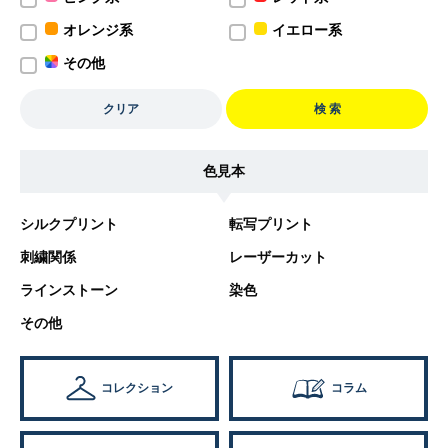
オレンジ系
イエロー系
その他
クリア
検 索
色見本
シルクプリント
転写プリント
刺繍関係
レーザーカット
ラインストーン
染色
その他
コレクション
コラム