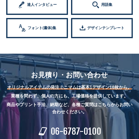
達人インタビュー
用語集
フォント(書体)集
デザインテンプレート
お見積り・お問い合わせ
オリジナルアイテムの発注ミニマムは基本1デザイン10枚から。
業種を問わず、個人の方にも、工場価格を提供しています。
商品やプリント手法、納期など、各種ご質問はこちらからお問い
合わせください。
06-6787-0100