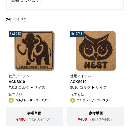
7件
中1-7件
No.0932
No.0743
使用アイテム
使用アイテム
ACKS010
ACKS010
#010 コルク F サイズ
#010 コルク F サイズ
加工方法
加工方法
コルクレーザーコースター
コルクレーザーコースター
参考単価
参考単価
¥400
¥400
（税込み¥440）
（税込み¥440）