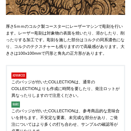
厚さ5ｍｍのコルク製コースターにレーザーマシンで彫刻を行い
ます。レーザー彫刻は対象物の表面を焼いたり、溶かしたり、削
ったりする加工です。彫刻を施した部分はコルクの同系濃色にな
り、コルクのテクスチャーも残りますので高級感があります。大
きさは100x100mmで円形と角丸の正方形があります。
ADVANCED
このバッジが付いたCOLLECTIONは、通常の
COLLECTIONよりも作成に時間を要したり、発注ロットが
異なったりしますので注意ください。
RARE
このバッジが付いたCOLLECTIONは、参考商品的な意味合
いを持ちます。不安定な要素、未完成な部分があり、ご発
注についてはより多くの打ち合わせ、サンプルの確認等が
必要になります。