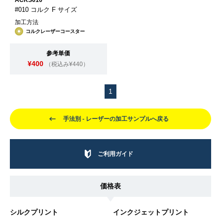
ACKS010
#010 コルク F サイズ
加工方法
コルクレーザーコースター
参考単価
¥400
（税込み¥440）
1
手法別 - レーザーの加工サンプルへ戻る
ご利用ガイド
価格表
シルクプリント
インクジェットプリント