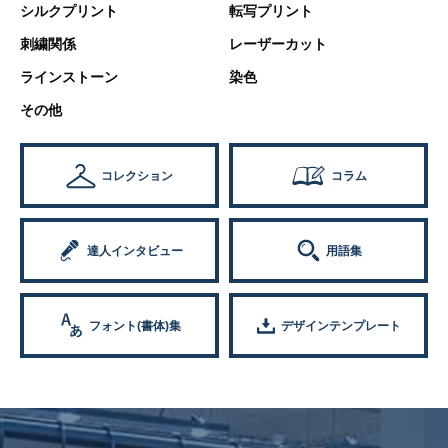
シルクプリント
転写プリント
刺繍関係
レーザーカット
ラインストーン
染色
その他
コレクション
コラム
達人インタビュー
用語集
フォント(書体)集
デザインテンプレート