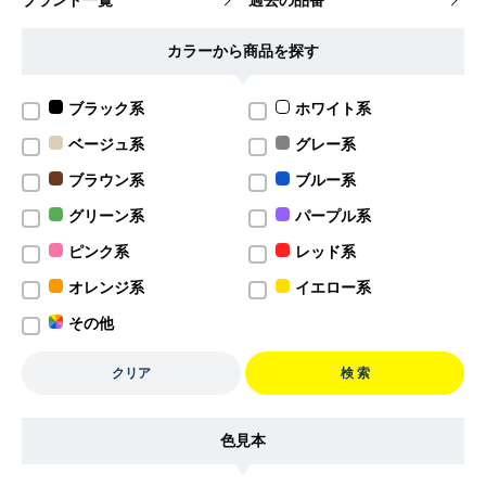
ブランド一覧
過去の品番
カラーから商品を探す
ブラック系
ホワイト系
ベージュ系
グレー系
ブラウン系
ブルー系
グリーン系
パープル系
ピンク系
レッド系
オレンジ系
イエロー系
その他
クリア
検 索
色見本