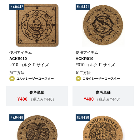
No.0442
No.0441
使用アイテム
使用アイテム
ACKS010
ACKR010
#010 コルク F サイズ
#010 コルク F サイズ
加工方法
加工方法
コルクレーザーコースター
コルクレーザーコースター
参考単価
参考単価
¥400
¥400
（税込み¥440）
（税込み¥440）
No.0440
No.0436