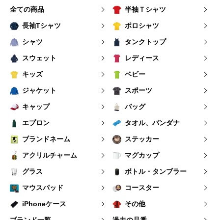
全ての商品
半袖Ｔシャツ
長袖Tシャツ
ポロシャツ
シャツ
タンクトップ
スウェット
レディース
キッズ
ベビー
ジャケット
スポーツ
キャップ
バッグ
エプロン
タオル、バンダナ
ブランドネーム
ステッカー
アクリルチャーム
マグカップ
グラス
ボトル・タンブラー
マウスパッド
コースター
iPhoneケース
その他