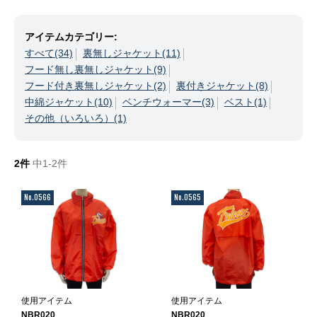
アイテムカテゴリー:
すべて(34)
裏無しジャケット(11)
フード無し裏無しジャケット(9)
フード付き裏無しジャケット(2)
裏付きジャケット(8)
中綿ジャケット(10)
ベンチウォーマー(3)
ベスト(1)
その他（いろいろ）(1)
2件
中1-2件
No.0566
No.0565
使用アイテム
使用アイテム
NBR020
NBR020