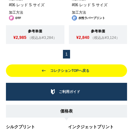
#06 レッド S サイズ
#06 レッド S サイズ
加工方法
加工方法
DTF
水性ラバープリント
参考単価
参考単価
¥2,985
¥2,840
（税込み¥3,284）
（税込み¥3,124）
1
コレクションTOPへ戻る
ご利用ガイド
価格表
シルクプリント
インクジェットプリント