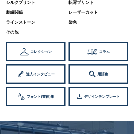
シルクプリント
転写プリント
刺繍関係
レーザーカット
ラインストーン
染色
その他
コレクション
コラム
達人インタビュー
用語集
フォント(書体)集
デザインテンプレート