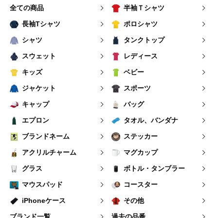
全ての商品
半袖Ｔシャツ
長袖Tシャツ
ポロシャツ
シャツ
タンクトップ
スウェット
レディース
キッズ
ベビー
ジャケット
スポーツ
キャップ
バッグ
エプロン
タオル、バンダナ
ブランドネーム
ステッカー
アクリルチャーム
マグカップ
グラス
ボトル・タンブラー
マウスパッド
コースター
iPhoneケース
その他
ブランド一覧
過去の品番