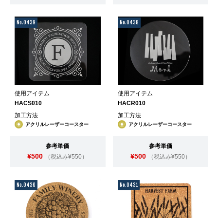
No.0439
No.0438
使用アイテム
使用アイテム
HACS010
HACR010
加工方法
加工方法
アクリルレーザーコースター
アクリルレーザーコースター
参考単価
参考単価
¥500
¥500
（税込み¥550）
（税込み¥550）
No.0436
No.0431