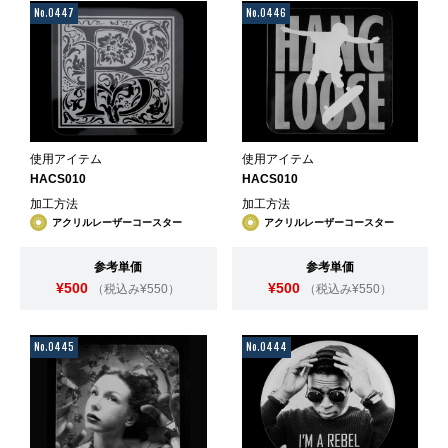
No.0447
No.0446
使用アイテム
使用アイテム
HACS010
HACS010
加工方法
加工方法
アクリルレーザーコースター
アクリルレーザーコースター
参考単価
参考単価
¥500
¥500
（税込み¥550）
（税込み¥550）
No.0445
No.0444