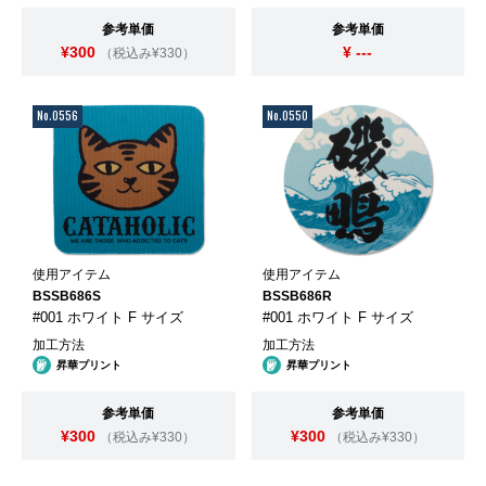
参考単価
参考単価
¥300
¥ ---
（税込み¥330）
No.0556
No.0550
使用アイテム
使用アイテム
BSSB686S
BSSB686R
#001 ホワイト F サイズ
#001 ホワイト F サイズ
加工方法
加工方法
昇華プリント
昇華プリント
参考単価
参考単価
¥300
¥300
（税込み¥330）
（税込み¥330）