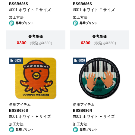
BSSB686S
BSSB686S
#001 ホワイト F サイズ
#001 ホワイト F サイズ
加工方法
加工方法
昇華プリント
昇華プリント
参考単価
参考単価
¥300
¥300
（税込み¥330）
（税込み¥330）
No.0636
No.0610
使用アイテム
使用アイテム
BSSB686S
BSSB686R
#001 ホワイト F サイズ
#001 ホワイト F サイズ
加工方法
加工方法
昇華プリント
昇華プリント