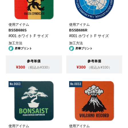
使用アイテム
使用アイテム
BSSB686S
BSSB686R
#001 ホワイト F サイズ
#001 ホワイト F サイズ
加工方法
加工方法
昇華プリント
昇華プリント
参考単価
参考単価
¥300
¥300
（税込み¥330）
（税込み¥330）
No.0663
No.0653
使用アイテム
使用アイテム