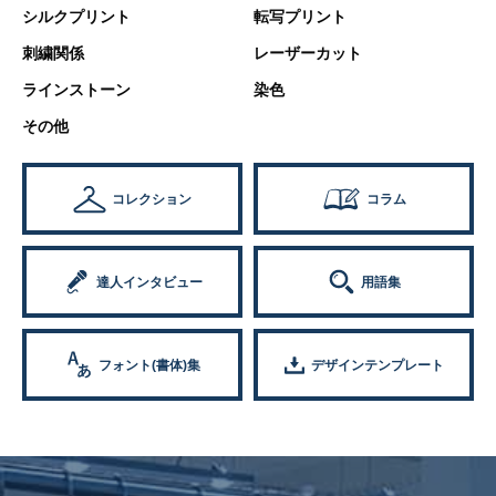
シルクプリント
転写プリント
刺繍関係
レーザーカット
ラインストーン
染色
その他
コレクション
コラム
達人インタビュー
用語集
フォント(書体)集
デザインテンプレート