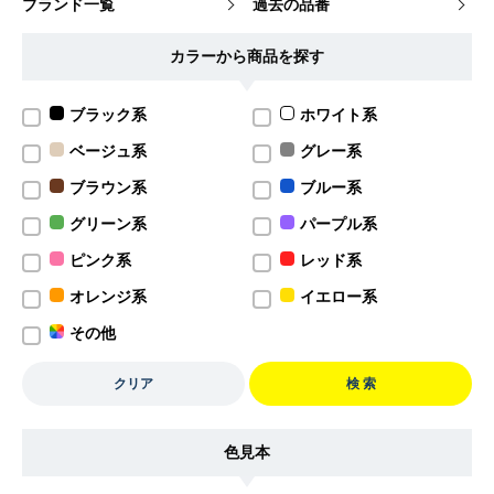
ブランド一覧
過去の品番
カラーから商品を探す
ブラック系
ホワイト系
ベージュ系
グレー系
ブラウン系
ブルー系
グリーン系
パープル系
ピンク系
レッド系
オレンジ系
イエロー系
その他
クリア
検 索
色見本