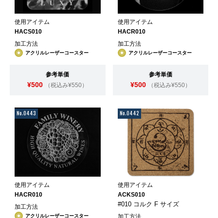
使用アイテム
使用アイテム
HACS010
HACR010
加工方法
加工方法
アクリルレーザーコースター
アクリルレーザーコースター
参考単価
参考単価
¥500
¥500
（税込み¥550）
（税込み¥550）
No.0443
No.0442
使用アイテム
使用アイテム
HACR010
ACKS010
#010 コルク F サイズ
加工方法
アクリルレーザーコースター
加工方法