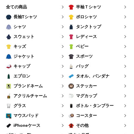
全ての商品
半袖Ｔシャツ
長袖Tシャツ
ポロシャツ
シャツ
タンクトップ
スウェット
レディース
キッズ
ベビー
ジャケット
スポーツ
キャップ
バッグ
エプロン
タオル、バンダナ
ブランドネーム
ステッカー
アクリルチャーム
マグカップ
グラス
ボトル・タンブラー
マウスパッド
コースター
iPhoneケース
その他