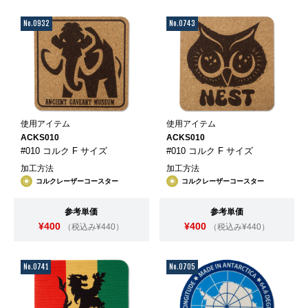
No.0932
No.0743
使用アイテム
使用アイテム
ACKS010
ACKS010
#010 コルク F サイズ
#010 コルク F サイズ
加工方法
加工方法
コルクレーザーコースター
コルクレーザーコースター
参考単価
参考単価
¥400
¥400
（税込み¥440）
（税込み¥440）
No.0741
No.0705