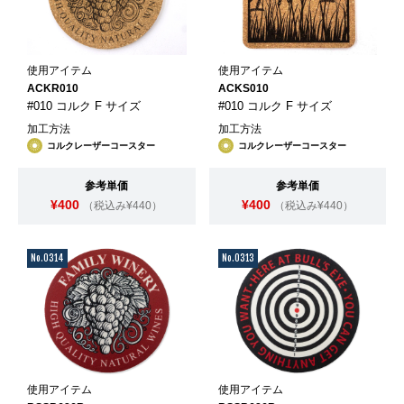
使用アイテム
使用アイテム
ACKR010
ACKS010
#010 コルク F サイズ
#010 コルク F サイズ
加工方法
加工方法
コルクレーザーコースター
コルクレーザーコースター
参考単価
参考単価
¥400
¥400
（税込み¥440）
（税込み¥440）
No.0314
No.0313
使用アイテム
使用アイテム