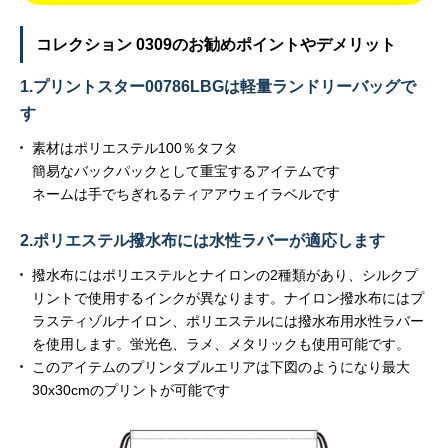
コレクション 0309のお勧めポイントやデメリット
1.プリントスター00786LBGは軽量ランドリーバッグで
す
素材はポリエステル100％タフタ
簡易なバックパックとして重宝するアイテムです
ネームは手でちぎれるティアアウェイラベルです
2.ポリエステル撥水布には水性ラバーが適応します
撥水布にはポリエステルとナイロンの2種類があり、シルクプ
リントで使用するインクが異なります。ナイロン撥水布にはプ
ラスティゾルナイロン、ポリエステルには撥水布用水性ラバー
を使用します。蛍光色、ラメ、メタリックも使用可能です。
このアイテムのプリンタブルエリアは下図のようになり最大
30x30cmのプリントが可能です