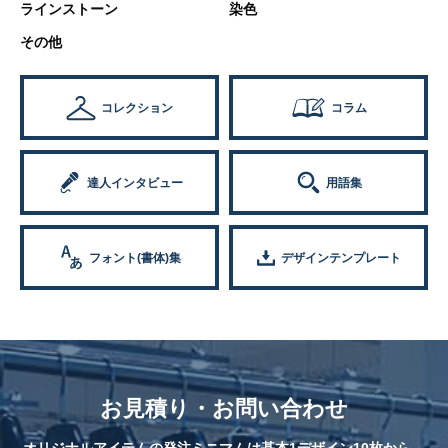
ラインストーン
染色
その他
コレクション
コラム
達人インタビュー
用語集
フォント(書体)集
デザインテンプレート
お見積り・お問い合わせ