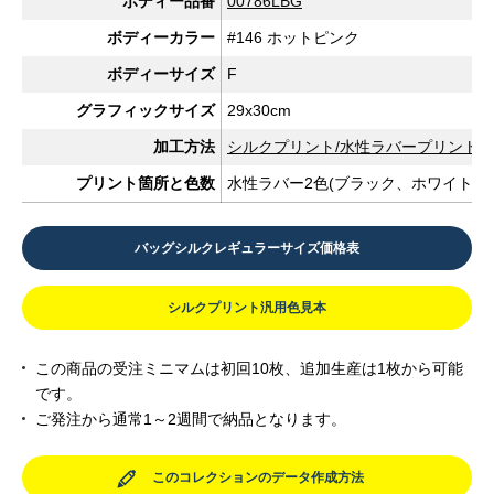
ボディー品番
00786LBG
ボディーカラー
#146 ホットピンク
ボディーサイズ
F
グラフィックサイズ
29x30cm
加工方法
シルクプリント/水性ラバープリント
プリント箇所と色数
水性ラバー2色(ブラック、ホワイト)
バッグシルクレギュラーサイズ価格表
シルクプリント汎用色見本
この商品の受注ミニマムは初回10枚、追加生産は1枚から可能
です。
ご発注から通常1～2週間で納品となります。
このコレクションのデータ作成方法