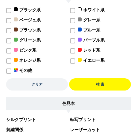
ブラック系
ホワイト系
ベージュ系
グレー系
ブラウン系
ブルー系
グリーン系
パープル系
ピンク系
レッド系
オレンジ系
イエロー系
その他
クリア
検 索
色見本
シルクプリント
転写プリント
刺繍関係
レーザーカット