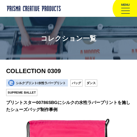
MENU
コレクション一覧
COLLECTION 0309
シルクプリント/水性ラバープリント
バッグ
ダンス
SUPREME BALLET
プリントスター00786SBGにシルクの水性ラバープリントを施し
たシューズバッグ制作事例