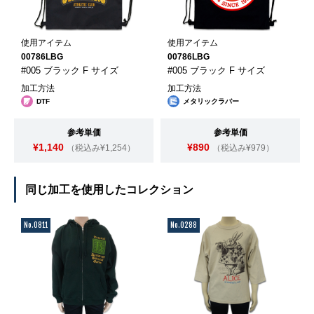
使用アイテム
使用アイテム
00786LBG
00786LBG
#005 ブラック F サイズ
#005 ブラック F サイズ
加工方法
加工方法
DTF
メタリックラバー
参考単価
参考単価
¥1,140
¥890
（税込み¥1,254）
（税込み¥979）
同じ加工を使用したコレクション
No.0811
No.0288